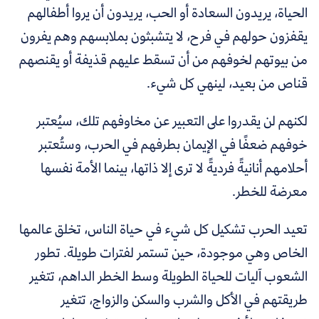
الحياة، يريدون السعادة أو الحب، يريدون أن يروا أطفالهم
يقفزون حولهم في فرح، لا يتشبثون بملابسهم وهم يفرون
من بيوتهم لخوفهم من أن تسقط عليهم قذيفة أو يقنصهم
قناص من بعيد، لينهي كل شيء.
لكنهم لن يقدروا على التعبير عن مخاوفهم تلك، سيُعتبر
خوفهم ضعفًا في الإيمان بطرفهم في الحرب، وستُعتبر
أحلامهم أنانيةً فرديةً لا ترى إلا ذاتها، بينما الأمة نفسها
معرضة للخطر.
تعيد الحرب تشكيل كل شيء في حياة الناس، تخلق عالمها
الخاص وهي موجودة، حين تستمر لفترات طويلة. تطور
الشعوب آليات للحياة الطويلة وسط الخطر الداهم، تتغير
طريقتهم في الأكل والشرب والسكن والزواج، تتغير