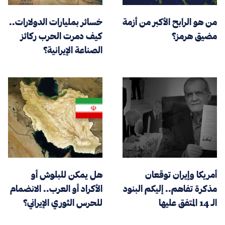
من هو الرابح الأكبر من أزمة
خسائر بمليارات الدولارات..
مضيق هرمز؟
كيف دمرت الحرب ركائز
الصناعة الإيرانية؟
أمريكا وإيران توقعان
هل يمكن للبلوش أو
مذكرة تفاهم.. إليكم البنود
الأكراد أو العرب.. الانضمام
الـ 14 المتفق عليها
للحرس الثوري الإيراني؟