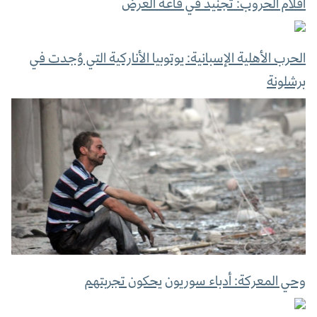
أفلام الحروب: تجنيد في قاعة العرض
الحرب الأهلية الإسبانية: يوتوبيا الأناركية التي وُجدت في
برشلونة
وحي المعركة: أدباء سوريون يحكون تجربتهم