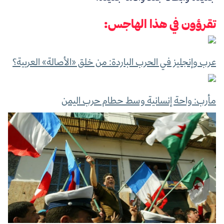
تقرؤون في هذا الهاجس:
عرب وإنجليز في الحرب الباردة: من خلق «الأصالة» العربية؟
مأرب: واحة إنسانية وسط حطام حرب اليمن