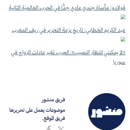
فولادو: مأساة جندي عادي جدًّا في الحرب العالمية الثانية
عبد الكريم الخطابي: تاريخ نزعة التحرير في ريف المغرب
«لا يمكنني انتظار النصيب»: الحرب تغير عادات الزواج في
سوريا
فريق منشور
موضوعات يعمل على تحريرها
فريق الموقع.