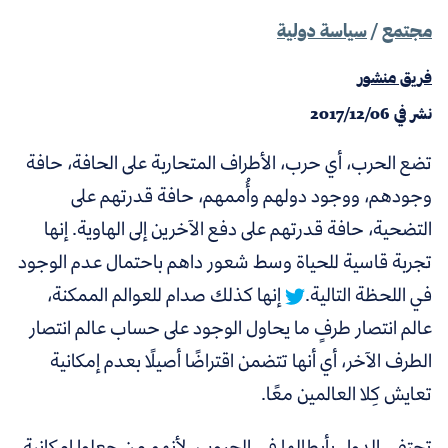
مجتمع
/
سياسة دولية
فريق منشور
نشر في
2017/12/06
تضع الحرب، أي حرب، الأطراف المتحاربة على الحافة، حافة
وجودهم، ووجود دولهم وأُممهم، حافة قدرتهم على
التضحية، حافة قدرتهم على دفع الآخرين إلى الهاوية. إنها
تجربة قاسية للحياة وسط شعور داهم باحتمال عدم الوجود
في اللحظة التالية.
إنها كذلك صدام للعوالم الممكنة،
عالم انتصار طرفٍ ما يحاول الوجود على حساب عالم انتصار
الطرف الآخر، أي أنها تتضمن اقتراضًا أصيلًا بعدم إمكانية
تعايش كِلا العالمين معًا.
تحتفي الدول بأبطالها في الحروب، لأنهم من جعلوا إمكانية