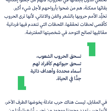
بقائها ممكنة، هم من ضحوا بأرواحهم لأجل شيء أكبر.
تخلِّد الأمم حروبها بالشعر والفن والاغاني، لأنها ترى الحروب
كأقصى لحظات تحققها، اللحظات التي تنعدم فيها فردانية
مقاتليها لصالح التوحد في شخصيتها المفترضة.
تسحق الحروب الشعوب،
تسحق حيواتهم كأفراد لهم
أسماء محددة وأهداف ذاتية
جدًّا في الحياة.
في المقابل، ليست هناك حرب عادلة يخوضها الطرف الآخر،
لأنها حرب تهدد وجودنا ووجود من نحب، تُشعرنا بأننا مِن