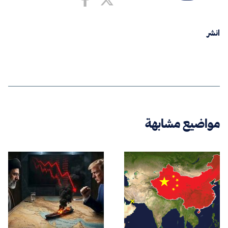
انشر
مواضيع مشابهة