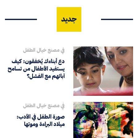
جديد
في مصنع خيال الطفل
دع أبناءك يُخفقون: كيف
يستفيد الأطفال من تسامح
آبائهم مع الفشل؟
في مصنع خيال الطفل
صورة الطفل في الأدب:
ميلاد البراءة وموتها