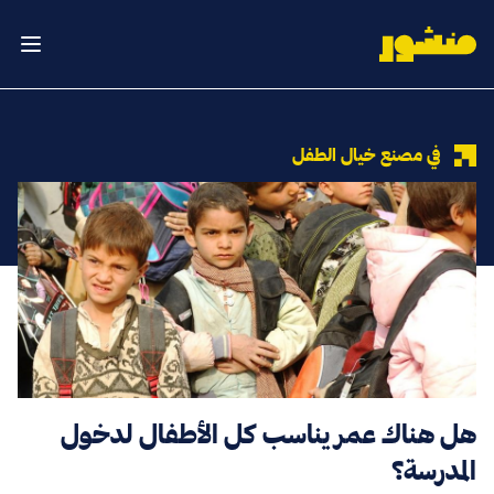
الصفحة الرئيسية
فتح ال
في مصنع خيال الطفل
هل هناك عمر يناسب كل الأطفال لدخول
المدرسة؟