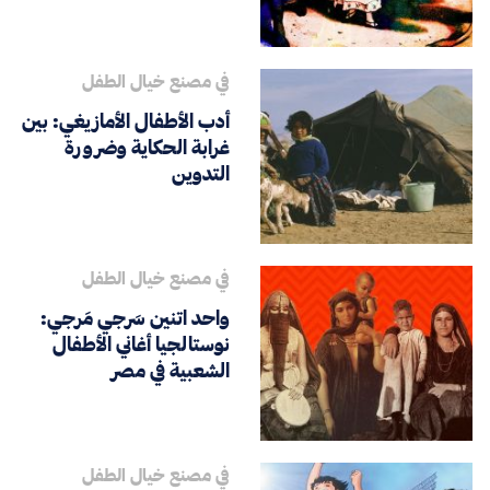
في مصنع خيال الطفل
أدب الأطفال الأمازيغي: بين
غرابة الحكاية وضرورة
التدوين
في مصنع خيال الطفل
واحد اتنين سَرجي مَرجي:
نوستالجيا أغاني الأطفال
الشعبية في مصر
في مصنع خيال الطفل