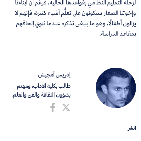
لرحلة التعليم النظامي بقواعدها الحالية، فرغم أن أبناءنا
وإخوتنا الصغار سيكونون على تعلُّم أشياء كثيرة، فإنهم لا
يزالون أطفالًا، وهو ما ينبغي تذكره عندما ننوي إلحاقهم
بمقاعد الدراسة.
إدريس أمجيش
طالب بكلية الآداب، ومهتم
بشؤون الثقافة والفن والعلم.
انشر