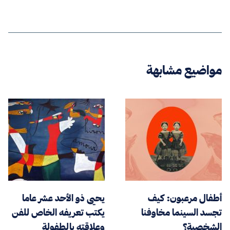
مواضيع مشابهة
أطفال مرعبون: كيف
يحيى ذو الأحد عشر عاما
تجسد السينما مخاوفنا
يكتب تعريفه الخاص للفن
الشخصية؟
وعلاقته بالطفولة