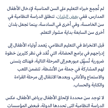
لم ثُجمِع خبراء التعليم على السن المناسبة لإدخال الأطفال
المدارس، ففي
بعض البلدان
،
تنطلق الدراسة النظامية في
سن الخامسة، وفي أخرى في السادسة، بينما تجعل بلدان
أخرى سن السابعة بداية مشوار التعلم.
قبل الانخراط في التعليم النظامي، يَعمد أولياء الأطفال إلى
إدراجهم في برامج الحضانة، التي تُعَد في نظر كثيرين خطوة
ضرورية تُسهِّل عبورهم إلى المرحلة التالية، فهناك يتسنى
لهم المشاركة في جملة من الأنشطة، تتضمن اللعب
والاستماع والأغاني، وبعدها الانتقال إلى مرحلة القراءة
والكتابة والحساب.
لا توجد سن محددة لإلحاق الأطفال برياض الأطفال، عكس
الدراسة النظامية التي تحددها الدولة، فبعض المؤسسات