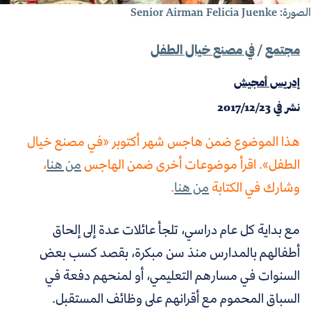
لصورة:
Senior Airman Felicia Juenke
مجتمع
/
في مصنع خيال الطفل
إدريس أمجيش
نشر في
2017/12/23
هذا الموضوع ضمن هاجس شهر أكتوبر «في مصنع خيال
الطفل». اقرأ موضوعات أخرى ضمن الهاجس
من هنا
،
وشارك في الكتابة
من هنا
.
مع بداية كل عام دراسي، تلجأ عائلات عدة إلى إلحاق
أطفالهم بالمدارس منذ سن مبكرة، بقصد كسب بعض
السنوات في مسارهم التعليمي، أو لمنحهم دفعة في
السباق المحموم مع أقرانهم على وظائف المستقبل.