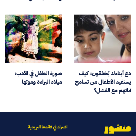
دع أبناءك يُخفقون: كيف
صورة الطفل في الأدب:
يستفيد الأطفال من تسامح
ميلاد البراءة وموتها
آبائهم مع الفشل؟
اشترك في قائمتنا البريدية