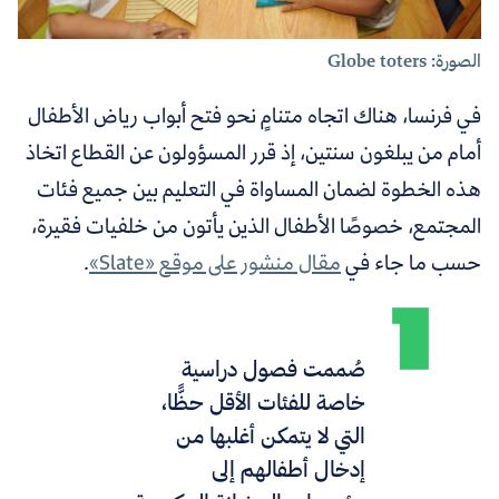
الصورة: Globe toters
في فرنسا، هناك اتجاه متنامٍ نحو فتح أبواب رياض الأطفال
أمام من يبلغون سنتين، إذ قرر المسؤولون عن القطاع اتخاذ
هذه الخطوة لضمان المساواة في التعليم بين جميع فئات
المجتمع، خصوصًا الأطفال الذين يأتون من خلفيات فقيرة،
حسب ما جاء في
مقال منشور على موقع «Slate»
.
صُممت فصول دراسية
خاصة للفئات الأقل حظًّا،
التي لا يتمكن أغلبها من
إدخال أطفالهم إلى