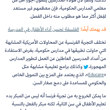
معلمي المدارس الحكومية، فإن معظمهم غير مستعد
لفِعل أكثر مما هو مطلوب منه داخل الفصل.
قد يهمك أيضًا:
الفلسفة تحسن أداء الأطفال في المدرسة
تختلف التجربة الفرنسية عن
المحاولات الأمريكية المشابهة
التي حاولت تطبيقها في مدارس حكومية، بغرض الاستفادة
من أعداد المدرسين العاطلين عن العمل لتطوير المدارس
المهجورة،
وكذلك برامج تعليمية مشابهة مثل
«
Educare
»
، الذي يعتمد على المزج بين التمويل الخاص
والحكومي للمساعدة على دمج صغار السن.
ما يمكن الخروج به من تجربة فرنسا أنه ليس من المبكر بدء
تعليم الأطفال في سن الثانية، لكنه مبكر بالفعل بالنسبة