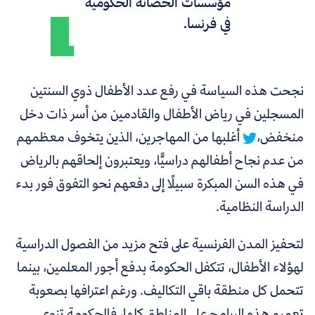
مؤسسات الحضانة الحكومية
في فرنسا.
نجحت هذه السياسة في رفع عدد الأطفال ذوي السنتين
المسجلين في رياض الأطفال والقادمين من أسر ذات دخل
منخفض،
أغلبها من المهاجرين، الذين يتخوف معظمهم
من عدم نجاح أطفالهم دراسيًّا، ويعتبرون إلحاقهم بالرياض
في هذه السن المبكرة سبيلًا إلى دفعهم نحو التفوق فور بدء
الدراسة النظامية.
لتحفيز المدن الفرنسية على فتح مزيد من الفصول الدراسية
لهؤلاء الأطفال، تتكفل الحكومة بدفع أجور المعلمين، بينما
تتحمل كل منطقة باقي التكاليف. ورغم اعترافها بصعوبة
تعميم هذه البرامج على المناطق كلها، فالحكومة تنوي