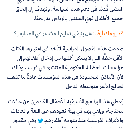
المضي قُدمًا في دعم هذه السياسة، وتهدف إلى إلحاق
جميع الأطفال ذوي السنتين بالرياض تدريجيًّا.
قد يهمك أيضًا:
هل ينبغي تعليم المشاعر في المدارس؟
صُممت هذه الفصول الدراسية لتأخذ في اعتبارها الفئات
الأقل حظًّا، التي لا يتمكن أغلبها من إدخال أطفالهم إلى
مؤسسات الحضانة الحكومية المنتشرة في فرنسا، وذلك
لأن الأماكن المحدودة في هذه المؤسسات عادةً ما تذهب
لصالح الأسر متوسطة الدخل.
يُعطي هذا البرنامج الأسبقية للأطفال القادمين من عائلات
محتاجة،
ويلقي بهم في بيئة تعودهم على اللغة والعادات
والأعراف الفرنسية منذ نعومة أظفارهم،
وفي مقدور