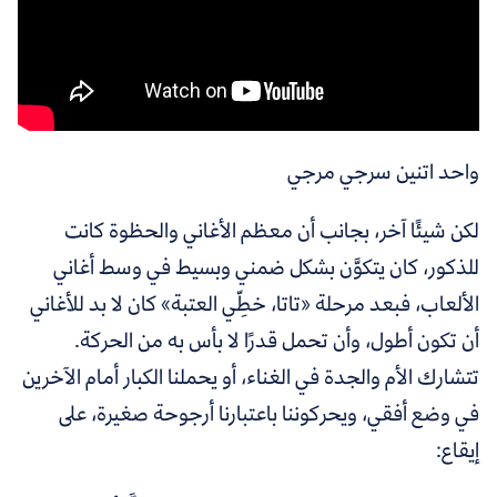
واحد اتنين سرجي مرجي
لكن شيئًا آخر، بجانب أن معظم الأغاني والحظوة كانت
للذكور، كان يتكوَّن بشكل ضمني وبسيط في وسط أغاني
الألعاب، فبعد مرحلة «تاتا، خطِّي العتبة» كان لا بد للأغاني
أن تكون أطول، وأن تحمل قدرًا لا بأس به من الحركة.
تتشارك الأم والجدة في الغناء، أو يحملنا الكبار أمام الآخرين
في وضع أفقي، ويحركوننا باعتبارنا أرجوحة صغيرة، على
إيقاع: