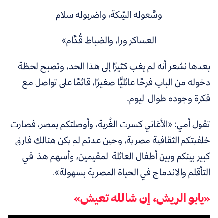
وسَّعوله السِّكة، واضربوله سلام
العساكر ورا، والضباط قُدَّام»
بعدها نشعر أنه لم يغب كثيرًا إلى هذا الحد، وتصبح لحظة
دخوله من الباب فرحًا عائليًّا صغيرًا، قائمًا على تواصل مع
فكرة وجوده طوال اليوم.
تقول أمي: «الأغاني كسرت الغُربة، وأوصلتكم بمصر، فصارت
خلفيتكم الثقافية مصرية، وحين عدتم لم يكن هنالك فارق
كبير بينكم وبين أطفال العائلة المقيمين، وأسهم هذا في
التأقلم والاندماج في الحياة المصرية بسهولة».
«يابو الريش، إن شالله تعيش»