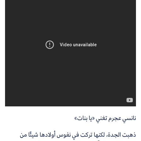
نانسي عجرم تغني «يا بنات»
ذهبت الجدة، لكنها تركت في نفوس أولادها شيئًا من