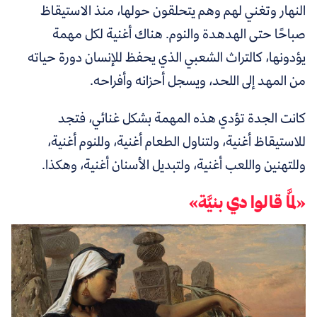
النهار وتغني لهم وهم يتحلقون حولها، منذ الاستيقاظ
صباحًا حتى الهدهدة والنوم. هناك أغنية لكل مهمة
يؤدونها، كالتراث الشعبي الذي يحفظ للإنسان دورة حياته
من المهد إلى اللحد، ويسجل أحزانه وأفراحه.
كانت الجدة تؤدي هذه المهمة بشكل غنائي، فتجد
للاستيقاظ أغنية، ولتناول الطعام أغنية، وللنوم أغنية،
وللتهنين واللعب أغنية، ولتبديل الأسنان أغنية، وهكذا.
«لمَّا قالوا دي بنيَّة»