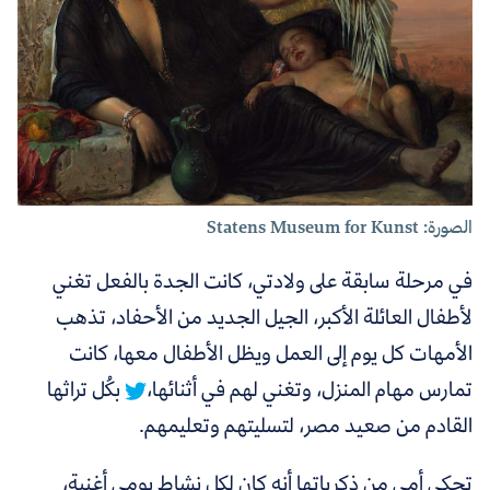
الصورة: Statens Museum for Kunst
في مرحلة سابقة على ولادتي،
كانت الجدة بالفعل تغني
لأطفال العائلة الأكبر، الجيل الجديد من الأحفاد، تذهب
الأمهات كل يوم إلى العمل ويظل الأطفال معها، كانت
تمارس مهام المنزل، وتغني لهم في أثنائها،
بكُل تراثها
القادم من صعيد مصر، لتسليتهم وتعليمهم.
تحكي أمي من ذكرياتها أنه كان لكل نشاط يومي أغنية،