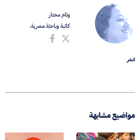
وئام مختار
كاتبة وباحثة مصرية.
انشر
مواضيع مشابهة