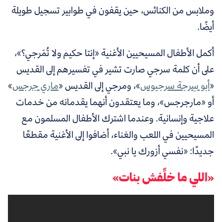
وملابس من الكنائس، حين يقفون في طوابير تسجيل طويلة
أيضًا.
أكمل الأطفال المسيحيين الأغنية «إنتا حكيم ولا تُمَرجي؟»،
على أن كلمة سرجي صارت تشير في تفسيرهم إلى القديس
«
أبو سِرجة سرجيوس
»، ومرجي إلى القديس «
ماري جرجس
»
أو «مارجرجس»، وما يعتقدون أنهما يقدمانه من خدمات
علاجية وإنسانية. وعندما اشترك الأطفال المسلمون مع
المسيحيين في اللعب والغناء، أضافوا إلى الأغنية مقطعًا
جديدًا: «نفسي أزورك يا نبي».
«اللي ما خلِّفش بنات»