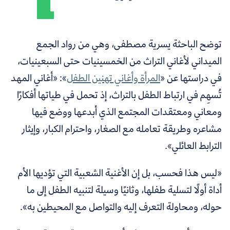
توضح الباحثة يسرية مصطفى، وهي من رواد الجمع
الميداني لأغاني التراث من الخمسينيات حتى السبعينيات،
في دراستها عن «
المرأة وأغاني تهنين الطفل
»: «أغاني المهد
تُسهِم في ارتباط الطفل بالتراث، إذ تحمل في طياتها أفكارًا
ومعاني ومعتقدات المجتمع الذي أبدعها ووضع فيها
مشاعره وطريقة تعامله مع الصغار، واحترام الكبار، وإيثار
الترابط العائلي».
«ليس هذا فحسب، بل إن الأغنية الشعبية التي تؤديها الأم
أداة أولًا لتسلية طفلها، وثانيًا وسيلة لتنبيه الطفل إلى ما
حوله، ومحاولة التعرف إليه والتواصل مع المحيطين به».