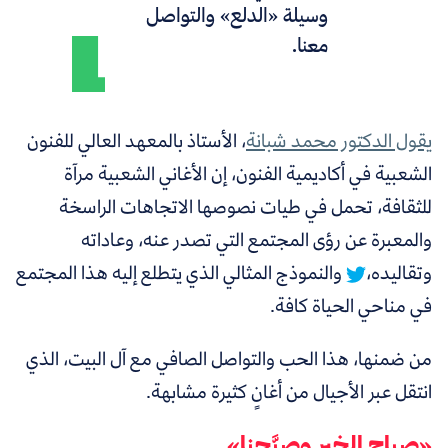
وسيلة «الدلع» والتواصل
معنا.
يقول الدكتور محمد شبانة
، الأستاذ بالمعهد العالي للفنون
الشعبية في أكاديمية الفنون، إن
الأغاني الشعبية مرآة
للثقافة، تحمل في طيات نصوصها الاتجاهات الراسخة
والمعبرة عن رؤى المجتمع التي تصدر عنه، وعاداته
وتقاليده،
والنموذج المثالي الذي يتطلع إليه هذا المجتمع
في مناحي الحياة كافة.
من ضمنها، هذا الحب والتواصل الصافي مع آل البيت، الذي
انتقل عبر الأجيال من أغانٍ كثيرة مشابهة.
«صباح الخير وصبَّحنا»