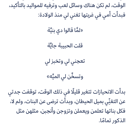
الوقت، لم تكن هناك وسائل لعب وترفيه للمواليد بالتأكيد،
فبدأت أمي في غربتها تغني لي منذ الولادة:
«لمَّا قالوا دي بنيَّة
قلت الحبيبة جايَّة
تعجني لي وتخبز لي
وتسخَّن لي الميَّه»
بدأت الانحيازات تتغير قليلًا في ذلك الوقت، توقفت جدتي
عن التغنِّي بميل الحيطان، وبدأت ترضى عن البنات، ولم لا،
فكل بناتها تعلمن ويعملن وتزوجن وأنجبن، مثلهن مثل
الذكور تمامًا.