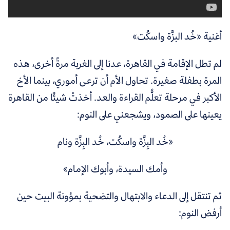
أغنية «خُد البزَّة واسكُت»
لم تطل الإقامة في القاهرة، عدنا إلى الغربة مرةً أخرى، هذه
المرة بطفلة صغيرة. تحاول الأم أن ترعى أموري، بينما الأخ
الأكبر في مرحلة تعلُّم القراءة والعد. أخذتْ شيئًا من القاهرة
يعينها على الصمود، ويشجعني على النوم:
«خُد البِزَّة واسكُت، خُد البِزَّة ونام
وأمك السيدة، وأبوك الإمام»
ثم تنتقل إلى الدعاء والابتهال والتضحية بمؤونة البيت حين
أرفض النوم: