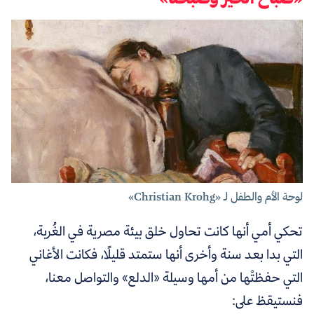
لوحة الأم والطفل لـ «Christian Krohg»
تحكي أمي أنها كانت تحاول خلق بيئة مصرية في الغُربة،
التي بدا بعد سنة وأخرى أنها ستمتد قليلًا، فكانت الأغاني
التي حفظتْها من أمها وسيلة «الدلع» والتواصل معنا،
فنستيقظ على: