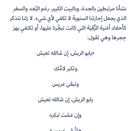
نشأنا مرتبطين بالجدة، وبالبيت الكبير، رغم البُعد والسفر
الذي يجعل إجازتنا السنوية لا تكفي لأي شيء. لا زلنا نتذكر
كأحفاد أغنية الرُّقيَة التي كانت تبخِّرنا عليها، أو تكتفي بهز
حِجرها وهي تقول:
«يابو الريش، إن شالله تعيش
وتكبر لامَّك
وتبقى عريس
يابو الريش، إن شالله تعيش
وإن عشت لبكره
هاتُبقى عريس»