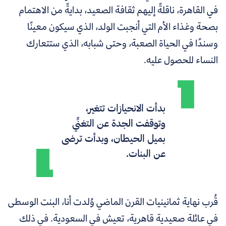
في القاهرة، ناقلةً إليهم ثقافة الصعيد، بدايةً من الاهتمام
بصحة وغذاء الأم التي أنجبت الولد، الذي سيكون معينًا
وسندًا في الحياة الصعبة، وحتى شبابه، الذي ستتعارك
النساء للحصول عليه.
بدأت الانحيازات تتغير،
وتوقفت الجدة عن التغنِّي
بميل الحيطان، وبدأت ترضى
عن البنات.
قُرب نهاية ثمانينيات القرن الماضي وُلدت أنا، البنت الوسطى
في عائلة صعيدية قاهرية، تعيش في السعودية. في ذلك