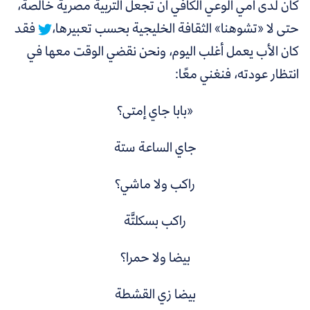
كان لدى أمي الوعي الكافي أن تجعل التربية مصرية خالصة،
حتى لا «تشوهنا» الثقافة الخليجية بحسب تعبيرها،
فقد
كان الأب يعمل أغلب اليوم، ونحن نقضي الوقت معها في
انتظار عودته، فنغني معًا:
«بابا جاي إمتى؟
جاي الساعة ستة
راكب ولا ماشي؟
راكب بسكلتَّة
بيضا ولا حمرا؟
بيضا زي القشطة