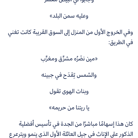
وعليه سمن البلد»
وفي الخروج الأول من المنزل إلى السوق القريبة كانت تغني
في الطريق:
«مين نضَرُه مشرَّق ومغرَّب
والشمس تِقدَح في جبينه
وبنات الهوى تقول
يا ريتنا من حريمه»
كان هذا إسهامًا مباشرًا من الجدة في تأسيس أفضلية
الذكور على الإناث في جيل العائلة الأول الذي ينمو ويترعرع