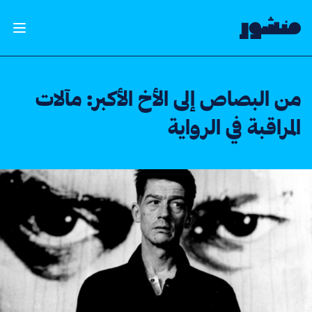
الصفحة الرئيسية
فتح ال
من البصاص إلى الأخ الأكبر: مآلات
المراقبة في الرواية