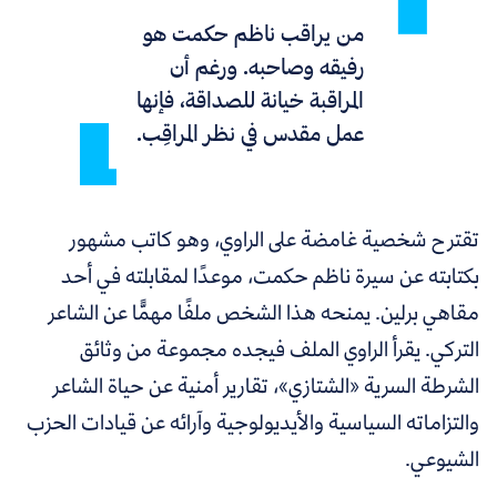
من يراقب ناظم حكمت هو
رفيقه وصاحبه. ورغم أن
المراقبة خيانة للصداقة، فإنها
عمل مقدس في نظر المراقِب.
تقترح شخصية غامضة على الراوي، وهو كاتب مشهور
بكتابته عن سيرة ناظم حكمت، موعدًا لمقابلته في أحد
مقاهي برلين. يمنحه هذا الشخص ملفًا مهمًّا عن الشاعر
التركي. يقرأ الراوي الملف فيجده مجموعة من وثائق
الشرطة السرية «الشتازي»، تقارير أمنية عن حياة الشاعر
والتزاماته السياسية والأيديولوجية وآرائه عن قيادات الحزب
الشيوعي.