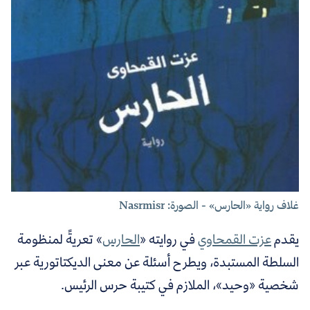
غلاف رواية «الحارس» - الصورة: Nasrmisr
يقدم
عزت القمحاوي
في روايته «
الحارس
» تعريةً لمنظومة
السلطة المستبدة، ويطرح أسئلة عن معنى الديكتاتورية عبر
شخصية «وحيد»، الملازم في كتيبة حرس الرئيس.