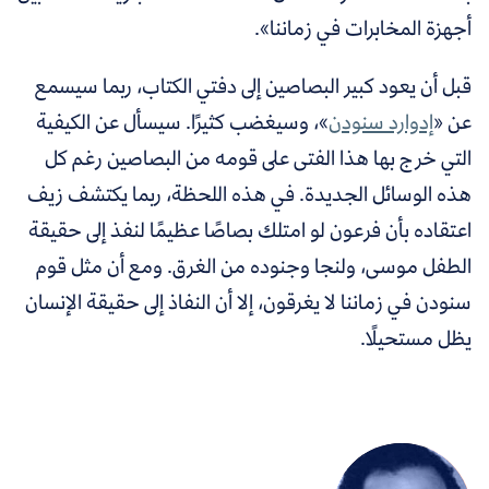
أجهزة المخابرات في زماننا».
قبل أن يعود كبير البصاصين إلى دفتي الكتاب،
ربما سيسمع
عن «
إدوارد سنودن
»
، وسيغضب كثيرًا. سيسأل عن الكيفية
التي خرج بها هذا الفتى على قومه من البصاصين رغم كل
هذه الوسائل الجديدة. في هذه اللحظة، ربما يكتشف زيف
اعتقاده بأن فرعون لو امتلك بصاصًا عظيمًا لنفذ إلى حقيقة
الطفل موسى، ولنجا وجنوده من الغرق. ومع أن مثل قوم
سنودن في زماننا لا يغرقون، إلا أن النفاذ إلى حقيقة الإنسان
يظل مستحيلًا.