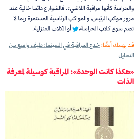
والحراسة كأنها مراقبة اللاشيء. فالشوارع دائما خالية عند
مرور موكب الرئيس، والمواكب الرئاسية المستمرة ربما لا
تضم سوى كلاب الحراسة،
أو الكلاب المنزلية.
قد يهمك أيضًا:
خدع المراقبة في السينما: طيف واسع من
التحايل
«هكذا كانت الوحدة»: المراقبة كوسيلة لمعرفة
الذات