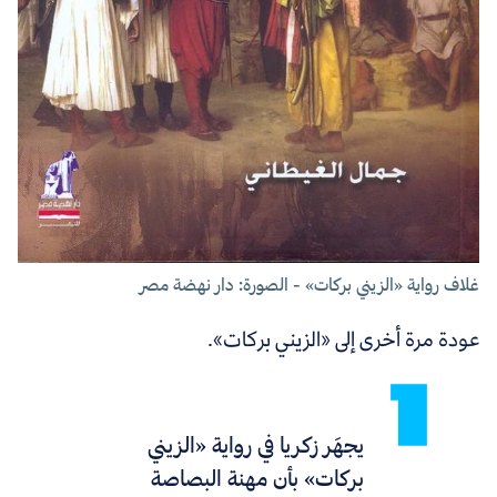
غلاف رواية «الزيني بركات» - الصورة: دار نهضة مصر
عودة مرة أخرى إلى «الزيني بركات».
يجهَر زكريا في رواية «الزيني
بركات» بأن مهنة البصاصة