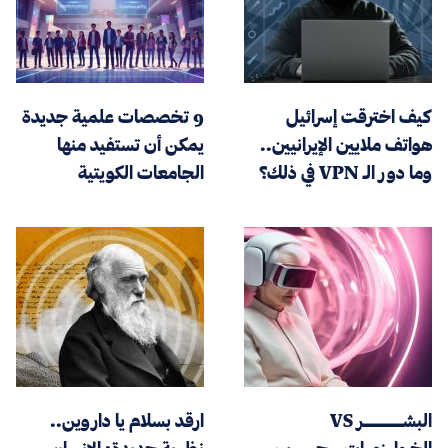
كيف اخترقت إسرائيل
9 تخصصات علمية جديدة
هواتف ملايين الإيرانيين..
يمكن أن تستفيد منها
وما دور الـ VPN في ذلك؟
الجامعات الكويتية
البشـــــــــــــر VS
ارقد بسلام يا داروين..