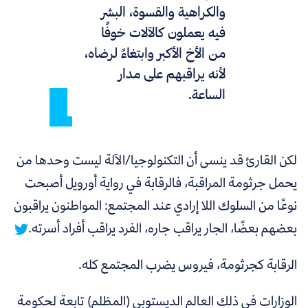
والكراهية والقسوة، البشر
فيه يعملون كالآلات خوفًا
من الأخ الأكبر وابتغاءً لرضاه،
لأنه يراقبهم على مدار
الساعة.
لكن القارئ قد ينسى أن التكنولوجيا/الآلة ليست وحدها من
يحمل جرثومة المراقبة، فالرقابة في رواية أورويل أصبحت
نوعًا من السلوك اللا إرادي عند المجتمع: المواطنون يراقبون
بعضهم بعضًا، الجار يراقب جاره، الفرد يراقب أفراد أسرته.
الرقابة كجرثومة، فيروس يضرب المجتمع كله.
الوزارات في ذلك العالم الديستوبي (المظلم) تابعة لحكومة