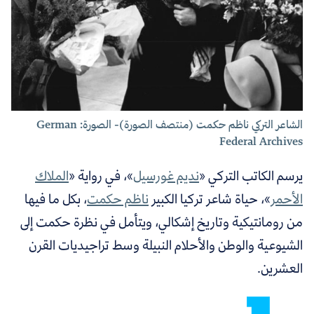
الشاعر التركي ناظم حكمت (منتصف الصورة)- الصورة: German
Federal Archives
يرسم الكاتب التركي «
نديم غورسيل
»،
في رواية «
الملاك
الأحمر
»،
حياة شاعر تركيا الكبير
ناظم حكمت
، بكل ما فيها
من رومانتيكية وتاريخ إشكالي، ويتأمل في نظرة حكمت إلى
الشيوعية والوطن والأحلام النبيلة وسط تراجيديات القرن
العشرين.