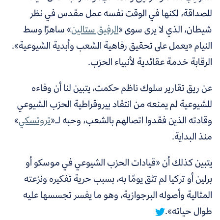
للصداقة، لكنها في الوقت نفسه عمل مقدس في نظر
شيطان، الذي لا يرى سوى «
الرفيق ستالين
» ساهرًا وسط
النيام «يعمل على تحقيق رفاهية الشعب وأبدية الشيوعية».
الرقابة خدمة عقائدية لأنبياء الحزب.
عن ريق تقارير سلوك ناظم حكمت، يتبين لنا أن وفاءه
للشيوعية لم يمنعه من انتقاد بيروقراطية الحزب الشيوعي
وقادته الذين فقدوا اتصالهم بالشعب، وحبه لـ«
تروتسكي
»
منذ البداية.
يتبين كذلك أن
«قيادات الحزب الشيوعي في موسكو أو
برلين أو تركيا لم تثق يومًا به، بسبب حرية تفكيره ونزعته
المثالية وأصوله البرجوازية، وهو ما يفسر تجسسها عليه
طوال حياته».