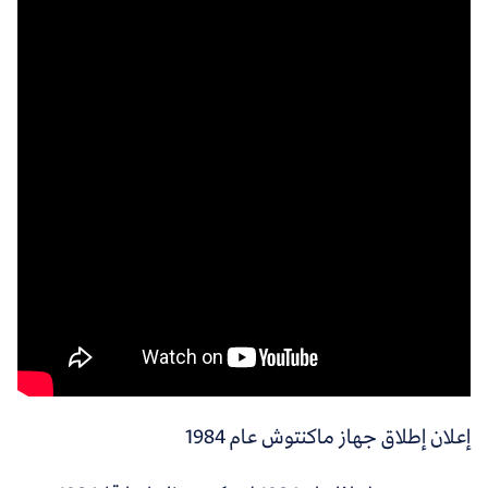
إعلان إطلاق جهاز ماكنتوش عام 1984