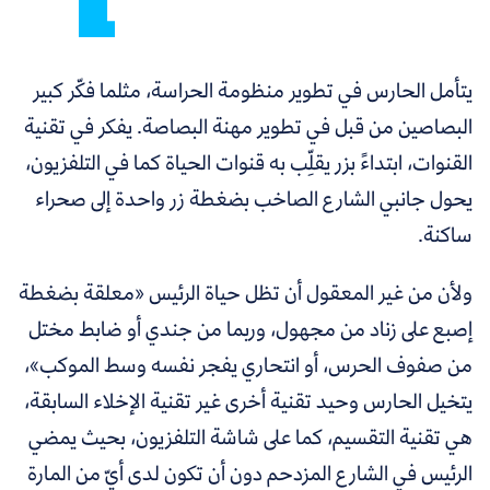
يتأمل الحارس في تطوير منظومة الحراسة، مثلما فكّر كبير
البصاصين من قبل في تطوير مهنة البصاصة. يفكر في تقنية
القنوات، ابتداءً بزر يقلِّب به قنوات الحياة كما في التلفزيون،
يحول جانبي الشارع الصاخب بضغطة زر واحدة إلى صحراء
ساكنة.
ولأن من غير المعقول أن تظل حياة الرئيس «معلقة بضغطة
إصبع على زناد من مجهول، وربما من جندي أو ضابط مختل
من صفوف الحرس، أو انتحاري يفجر نفسه وسط الموكب»،
يتخيل الحارس وحيد تقنية أخرى غير تقنية الإخلاء السابقة،
هي تقنية التقسيم، كما على شاشة التلفزيون، بحيث يمضي
الرئيس في الشارع المزدحم دون أن تكون لدى أيٍّ من المارة