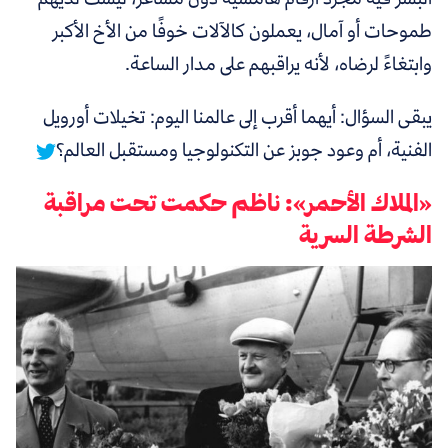
طموحات أو آمال، يعملون كالآلات خوفًا من الأخ الأكبر
وابتغاءً لرضاه، لأنه يراقبهم على مدار الساعة.
يبقى السؤال: أيهما أقرب إلى عالمنا اليوم: تخيلات أورويل
الفنية، أم وعود جوبز عن التكنولوجيا ومستقبل العالم؟
«الملاك الأحمر»: ناظم حكمت تحت مراقبة
الشرطة السرية