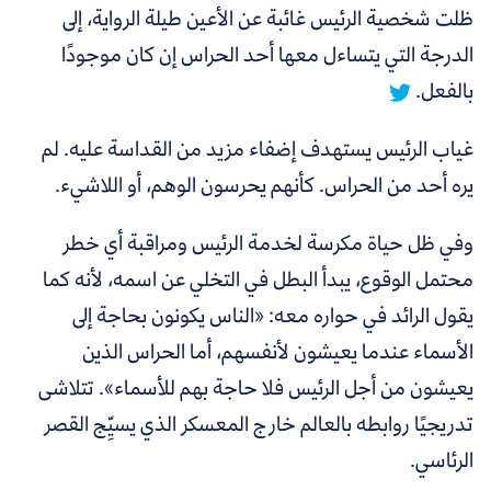
ظلت شخصية الرئيس غائبة عن الأعين طيلة الرواية، إلى
الدرجة التي يتساءل معها أحد الحراس إن كان موجودًا
بالفعل.
غياب الرئيس يستهدف إضفاء مزيد من القداسة عليه.
لم
يره أحد من الحراس. كأنهم يحرسون الوهم، أو اللاشيء.
وفي ظل حياة مكرسة لخدمة الرئيس ومراقبة أي خطر
محتمل الوقوع، يبدأ البطل في التخلي عن اسمه، لأنه كما
يقول الرائد في حواره معه: «الناس يكونون بحاجة إلى
الأسماء عندما يعيشون لأنفسهم، أما الحراس الذين
يعيشون من أجل الرئيس فلا حاجة بهم للأسماء».
تتلاشى
تدريجيًا روابطه بالعالم خارج المعسكر الذي يسيِّج القصر
الرئاسي.