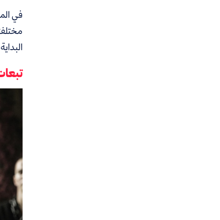
في الم
مختلفت
البداية.
تبعات