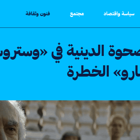
سياسة واقتصاد
مجتمع
فنون وثقافة
حوة الدينية في «وسترو
رو» الخطرة