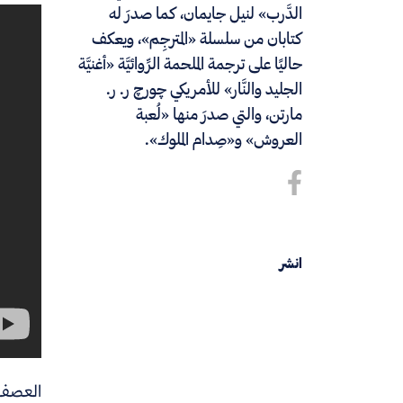
الدَّرب» لنيل جايمان، كما صدرَ له
كتابان من سلسلة «المترجِم»، ويعكف
حاليًا على ترجمة الملحمة الرِّوائيَّة «أغنيَّة
الجليد والنَّار» للأمريكي چورچ ر. ر.
مارتن، والتي صدرَ منها «لُعبة
العروش» و«صِدام الملوك».
انشر
العصفو