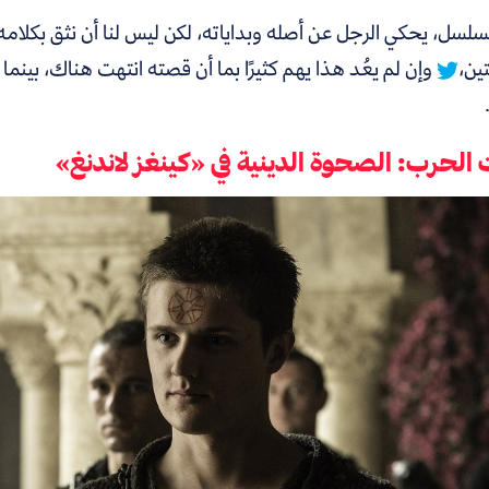
سلسل، يحكي الرجل عن أصله وبداياته، لكن ليس لنا أن نثق بكلام
ين،
وإن لم يعُد هذا يهم كثيرًا بما أن قصته انتهت هناك، بينما 
 الحرب: الصحوة الدينية في «كينغز لاندنغ»