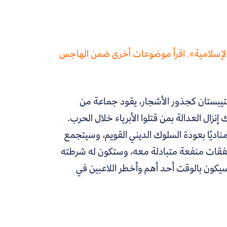
إسلامية». اقرأ موضوعات أخرى ضمن الهاجس
تيبستان كجذور الأشجار، يقود جماعة من
زال العدالة بمن قتلوا الأبرياء خلال الحرب.
ناديًا بعودة السلوك الديني القويم، وسيتجمع
 صفقات منفعة متبادلة معه، وستكون له شرطته
وسيكون بالوقت أحد أهم وأخطر اللاعبين في