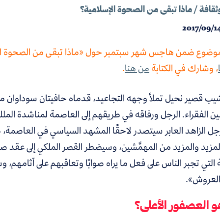
ثقافة
/
ماذا تبقى من الصحوة الإسلامية؟
2017/09/1
موضوع ضمن هاجس شهر سبتمبر حول «ماذا تبقى من الصحوة ال
، وشارك في الكتابة
من هنا
.
يب قصير نحيل تملأ وجهه التجاعيد، قدماه حافيتان سوداوان م
ين الفقراء.
الرجل ورفاقه في طريقهم إلى العاصمة لمناشدة الملك إن
جل الزاهد العابر سيتصدر لاحقًا المشهد السياسي في العاصمة، م
لمزيد والمزيد من المهمَّشين، وسيضطر القصر الملكي إلى عقد
التي تجبر الناس على فعل ما يراه صوابًا وتعاقبهم على آثامهم، 
العروش».
 العصفور الأعلى؟