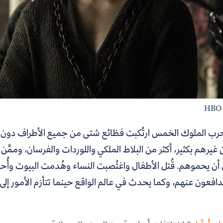
رب الملوك الخمس ارتُكبت فظائع شتى من جميع الأطراف دون است
 غيرهم بكثير، أكثر من البلاط الملكي واللوردات والفرسان، وممَّ
أن يحموهم. قُتل الأطفال واغتُصبت النساء وهُدمت البيوت وأُحرق
يدافعون عنهم،
وكما يحدث في عالم الواقع حينما تتأزم الأمور إلى 