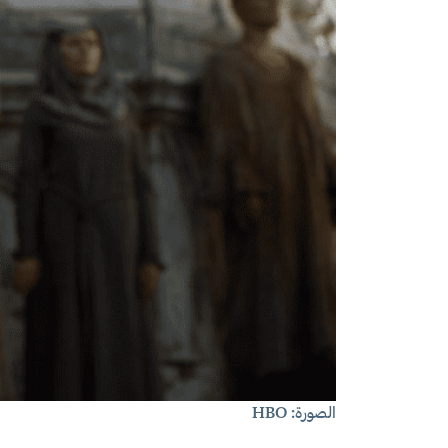
الصورة: HBO