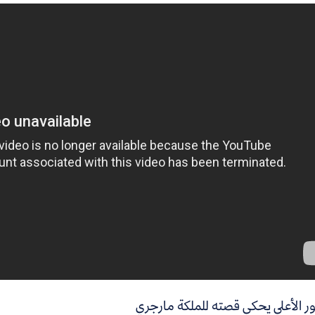
ر الأعلى يحكي قصته للملكة مارجري