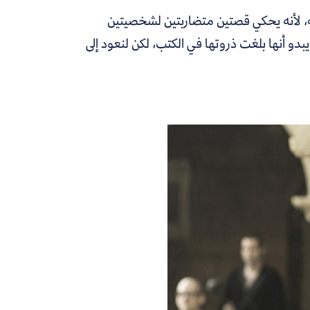
ه، لأنه يحكي قصتين متضاربتين لشخصيتين
يبدو أنها بلغت ذروتها في الكتب، لكن لنعود إلى