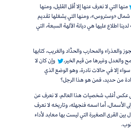
منها التي لا نعرف عنها إلا أقل القليل، ومنها
 في شمال «وستروس»، ومنها التي يشغلها تقديم
دينا اطلاع عليها هي ديانة الآلهة السبعة، التي
 والعذراء والمحارب والحدَّاد والغريب، كتابها
ح والعدل وغيرها من قيم الخير،
وإن كان لا
 سواء إلا في حالات نادرة، وهو الوضع الذي
رادة من حديد، فمن هو هذا الرجل؟
لى عكس أغلب شخصيات هذا العالم، لا نعرف عن
 الأسمال، أما اسمه فنجهله، وتاريخه لا نعرف
ول بين القرى الصغيرة التي ليست بها معابد لأداء
نوب.