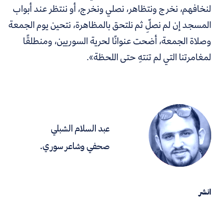
لنخافهم، نخرج ونتظاهر، نصلي ونخرج، أو ننتظر عند أبواب
المسجد إن لم نصلِّ ثم نلتحق بالمظاهرة، نتحين يوم الجمعة
وصلاة الجمعة، أضحت عنوانًا لحرية السوريين، ومنطلقًا
لمغامرتنا التي لم تنتهِ حتى اللحظة».
عبد السلام الشبلي
صحفي وشاعر سوري.
انشر