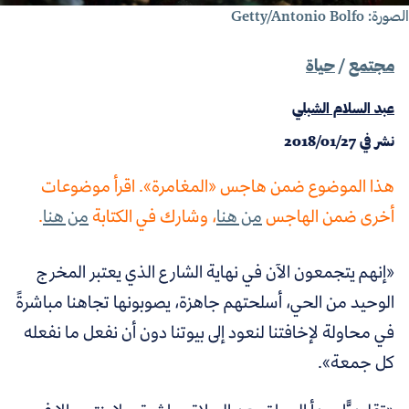
رة: Getty/Antonio Bolfo
مجتمع
/
حياة
عبد السلام الشبلي
نشر في
2018/01/27
هذا الموضوع ضمن هاجس «المغامرة». اقرأ موضوعات
أخرى ضمن الهاجس
من هنا
، وشارك في الكتابة
من هنا
.
«إنهم يتجمعون الآن في نهاية الشارع الذي يعتبر المخرج
الوحيد من الحي، أسلحتهم جاهزة، يصوبونها تجاهنا مباشرةً
في محاولة لإخافتنا لنعود إلى بيوتنا دون أن نفعل ما نفعله
كل جمعة».