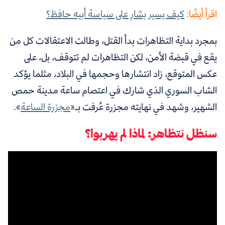
اقرأ أيضًا:
كيف يسير بشار على سياسة أبيه حافظ؟
بمجرد بداية التظاهرات بدأ القتل، وطالت
الاعتقالات كل من
يقع في قبضة الأمن، لكن التظاهرات لم تتوقف، بل، على
عكس المتوقع، زاد انتشارها وحجمها في البلاد، مثلما يؤكد
الشاب السوري الذي شارك في اعتصام ساعة مدينة حمص
الشهير، وشهد في نهايته مجزرة عُرفت بـ«
مجزرة الساعة
».
سنظل نتظاهر: لماذا لم يهربوا؟