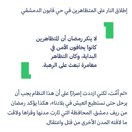
إطلاق النار على المتظاهرين في حي قابون الدمشقي
لا ينكر رمضان أن المتظاهرين
كانوا يخافون الأمن في
البداية، وكان التظاهر
مغامرة تبعث على الرهبة.
«لم أمُت، لكني ازددت إصرارًا على أن هذا النظام يجب أن
يرحل حتى نستطيع العيش في بلادنا»، هكذا يؤكد رمضان
من ريف دمشق، المحافظة التي ثارت مدنها وقراها ولاقت
ما لاقته المدن الأخرى من قتل واعتقال.