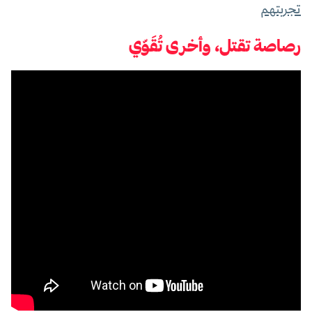
تجربتهم
رصاصة تقتل، وأخرى تُقَوّي