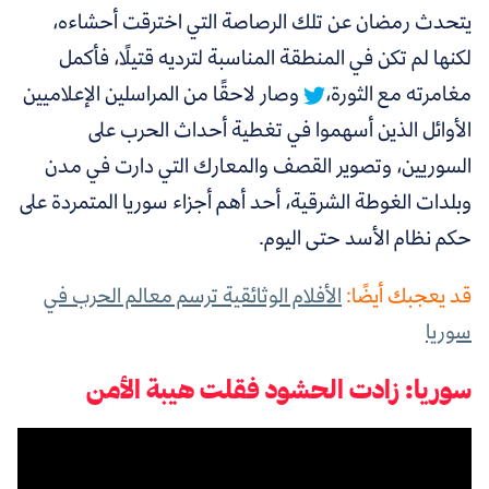
يتحدث رمضان عن تلك الرصاصة التي اخترقت أحشاءه،
لكنها لم تكن في المنطقة المناسبة لترديه قتيلًا، فأكمل
مغامرته مع الثورة،
وصار لاحقًا من المراسلين الإعلاميين
الأوائل الذين أسهموا في تغطية أحداث الحرب على
السوريين، وتصوير القصف والمعارك التي دارت في مدن
وبلدات الغوطة الشرقية، أحد أهم أجزاء سوريا المتمردة على
حكم نظام الأسد حتى اليوم.
قد يعجبك أيضًا:
الأفلام الوثائقية ترسم معالم الحرب في
سوريا
سوريا: زادت الحشود فقلت هيبة الأمن