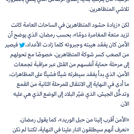
تلاشي المتظاهرين.
لكن «زيادة حشود المتظاهرين في الساحات العامة كانت
تزيد متعة المغامرة دومًا»، بحسب رمضان، الذي يوضح أن
الأمن كان يفقد هيبته وجبروته كلما زادت الأعداد،
فيصير
من الصعب كسر شوكة المتظاهرين، خصوصًا مع تحولهم
إلى مرحلة حماية أنفسهم من القتل عبر مراقبة تجمعات
الأمن، الذي بدأ يفقد سيطرته شيئًا فشيئًا على المظاهرات،
ما أدى في النهاية إلى الانتقال للمرحلة الثانية من القمع
وتدخُّل الجيش، الذي صَيّر البلاد إلى الوضع الذي هي عليه
الآن.
«الأمن أقرب إلينا من حبل الوريد»، كما يقول رمضان،
«نعرف أنهم سيطلقون النار علينا في النهاية، لكننا لم نكن