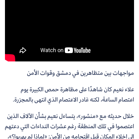
مواجهات بين متظاهرين في دمشق وقوات الأمن
علاء نعيم كان شاهدًا على مظاهرة حمص الكبيرة يوم
اعتصام الساعة، لكنه غادر الاعتصام الذي انتهى بالمجزرة.
خلال حديثه مع «منشور»، يتساءل نعيم بشأن الآلاف الذين
اعتصموا في تلك المنطقة رغم عشرات النداءات التي دعتهم
إلى إخلاء المكان قبل اقتحامه من الأمن: «
لماذا لم يهربوا؟»،