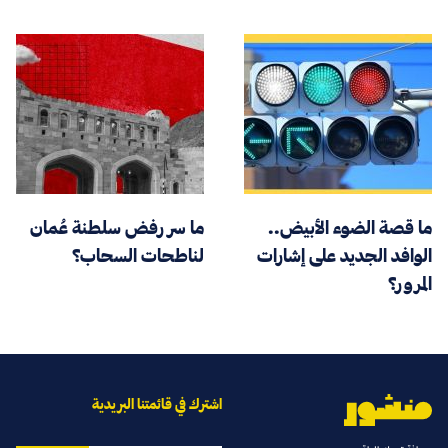
ما قصة الضوء الأبيض..
ما سر رفض سلطنة عُمان
الوافد الجديد على إشارات
لناطحات السحاب؟
المرور؟
اشترك في قائمتنا البريدية