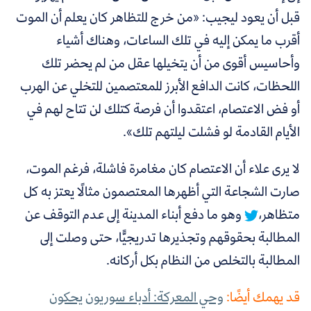
قبل أن يعود ليجيب: «من خرج للتظاهر كان يعلم أن الموت
أقرب ما يمكن إليه في تلك الساعات، وهناك أشياء
وأحاسيس أقوى من أن يتخيلها عقل من لم يحضر تلك
اللحظات، كانت الدافع الأبرز للمعتصمين للتخلي عن الهرب
أو فض الاعتصام، اعتقدوا أن فرصة كتلك لن تتاح لهم في
الأيام القادمة لو فشلت ليلتهم تلك».
لا يرى علاء أن الاعتصام كان مغامرة فاشلة، فرغم الموت،
صارت الشجاعة التي أظهرها المعتصمون مثالًا يعتز به كل
متظاهر،
وهو ما دفع أبناء المدينة إلى عدم التوقف عن
المطالبة بحقوقهم وتجذيرها تدريجيًّا، حتى وصلت إلى
المطالبة بالتخلص من النظام بكل أركانه.
قد يهمك أيضًا:
وحي المعركة: أدباء سوريون يحكون