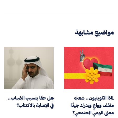
مواضيع مشابهة
لماذا الكويتيون.. شعبٌ
هل حقا يتسبب الضباب..
مثقف وواعٍ ويدرك جيدًا
في الإصابة بالاكتئاب؟
معنى الوعي المجتمعي؟