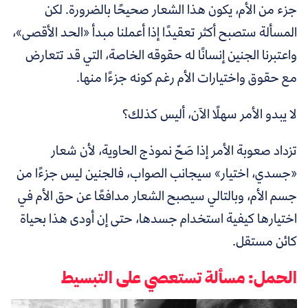
جزء من الأم، يكون هذا الشعار صحيحًا بالضرورة. لكن
المسألة ستصبح أكثر تعقيدًا إذا أعملنا مبدأ «الحد الأقصى»،
واعتبرنا الجنين إنسانًا له حقوقه الخاصة، التي قد تتعارض
مع حقوق واختيارات الأم رغم كونه جزءًا منها.
لا يبدو الأمر سهلًا الآن، أليس كذلك؟
تزداد صعوبة الأمر إذا صَحّ نموذج الحاوية، لأن شعار
«جسدي، اختيار» سيجانب الصواب، فالجنين ليس جزءًا من
جسم الأم، وبالتالي سيصبح الشعار مدافعًا عن حق الأم في
اختيارها كيفية استخدام جسدها، حتى إن أودى هذا بحياة
كائن مستقل.
الحمل: مسألة تستعصي على التبسيط