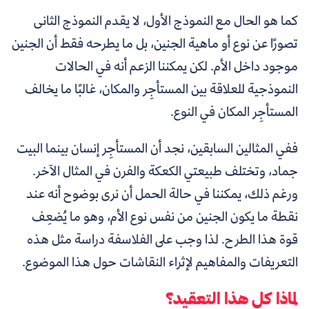
كما هو الحال مع النموذج الأول، لا يقدم النموذج الثانى
تصورًا عن نوع أو ماهية الجنين، بل ما يطرحه فقط أن الجنين
موجود داخل الأم.
لكن يمكننا الزعم أنه في الحالات
النموذجية للعلاقة بين المستأجِر والمكان، غالبًا ما يخالف
المستأجِر المكان في النوع.
ففي المثالين السابقين، نجد أن المستأجِر إنسان بينما البيت
جماد، وتختلف طبيعتي الكعكة والفرن في المثال الآخر.
ورغم ذلك، يمكننا في حالة الحمل أن نرى بوضوح أنه عند
نقطة ما يكون الجنين من نفس نوع الأم، وهو ما يُضعِف
قوة هذا الطرح. لذا وجب على الفلاسفة دراسة مثل هذه
التعريفات والمفاهيم لإثراء النقاشات حول هذا الموضوع.
لماذا كل هذا التعقيد؟