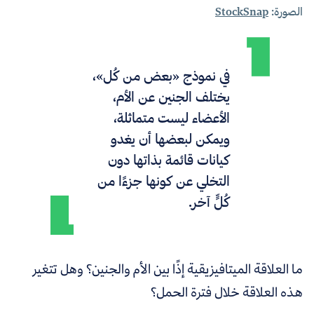
الصورة:
StockSnap
في نموذج «بعض من كُل»،
يختلف الجنين عن الأم،
الأعضاء ليست متماثلة،
ويمكن لبعضها أن يغدو
كيانات قائمة بذاتها دون
التخلي عن كونها جزءًا من
كُلٍّ آخر.
ما العلاقة الميتافيزيقية إذًا بين الأم والجنين؟ وهل تتغير
هذه العلاقة خلال فترة الحمل؟