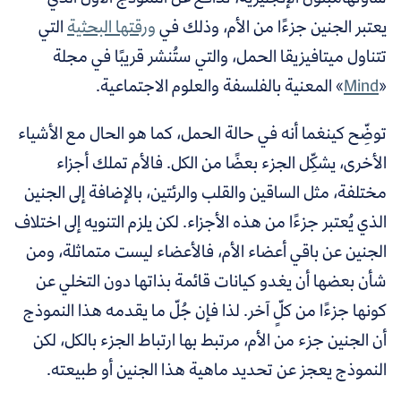
يعتبر الجنين جزءًا من الأم، وذلك في
ورقتها البحثية
التي
تتناول ميتافيزيقا الحمل، والتي ستُنشر قريبًا في مجلة
«
Mind
» المعنية بالفلسفة والعلوم الاجتماعية.
توضِّح كينغما أنه في حالة الحمل، كما هو الحال مع الأشياء
الأخرى، يشكِّل الجزء بعضًا من الكل. فالأم تملك أجزاء
مختلفة، مثل الساقين والقلب والرئتين، بالإضافة إلى الجنين
الذي يُعتبر جزءًا من هذه الأجزاء. لكن يلزم التنويه إلى اختلاف
الجنين عن باقي أعضاء الأم، فالأعضاء ليست متماثلة، ومن
شأن بعضها أن يغدو كيانات قائمة بذاتها دون التخلي عن
كونها جزءًا من كلٍّ آخر. لذا فإن جُلّ ما يقدمه هذا النموذج
أن الجنين جزء من الأم، مرتبط بها ارتباط الجزء بالكل، لكن
النموذج يعجز عن تحديد ماهية هذا الجنين أو طبيعته.