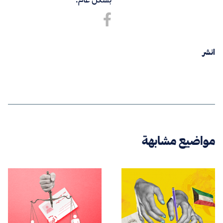
انشر
مواضيع مشابهة