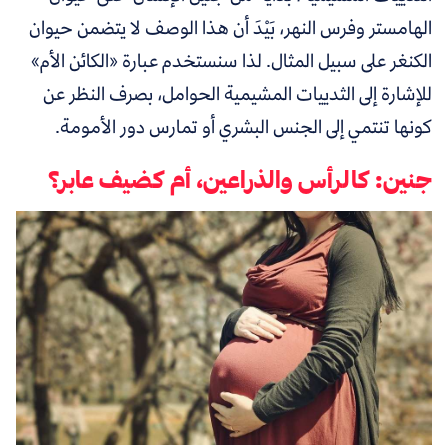
الهامستر وفرس النهر، بَيْدَ أن هذا الوصف لا يتضمن حيوان
الكنغر على سبيل المثال. لذا سنستخدم عبارة «الكائن الأم»
للإشارة إلى الثدييات المشيمية الحوامل، بصرف النظر عن
كونها تنتمي إلى الجنس البشري أو تمارس دور الأمومة.
جنين: كالرأس والذراعين، أم كضيف عابر؟