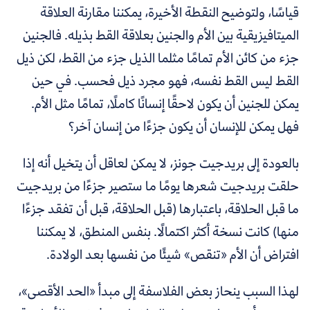
قياسًا، ولتوضيح النقطة الأخيرة، يمكننا مقارنة العلاقة
الميتافيزيقية بين الأم والجنين بعلاقة القط بذيله. فالجنين
جزء من كائن الأم تمامًا مثلما الذيل جزء من القط، لكن ذيل
القط ليس القط نفسه، فهو مجرد ذيل فحسب. في حين
يمكن للجنين أن يكون لاحقًا إنسانًا كاملًا، تمامًا مثل الأم.
فهل يمكن للإنسان أن يكون جزءًا من إنسان آخر؟
بالعودة إلى بريدجيت جونز، لا يمكن لعاقل أن يتخيل أنه إذا
حلقت بريدجيت شعرها يومًا ما ستصير جزءًا من بريدجيت
ما قبل الحلاقة، باعتبارها (قبل الحلاقة، قبل أن تفقد جزءًا
منها) كانت نسخة أكثر اكتمالًا. بنفس المنطق، لا يمكننا
افتراض أن الأم «تنقص» شيئًا من نفسها بعد الولادة.
لهذا السبب ينحاز بعض الفلاسفة إلى مبدأ «الحد الأقصى»،