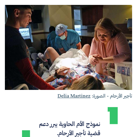
تأجير الأرحام - الصورة:
Delia Martinez
نموذج الأم الحاوية يبرر دعم
قضية تأجير الأرحام.