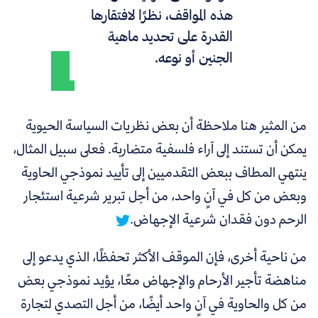
هذه المواقف، نظرًا لافتقارها
القدرة على تحديد ماهية
الجنين أو نوعه.
من المثير هنا ملاحظة أن بعض نظريات السياسة الحيوية
يمكن أن تستند إلى آراء فلسفية متضاربة. فعلى سبيل المثال،
ينتهي المطاف ببعض التقدميين إلى تأييد نموذجي الحاوية
وبعض من كل في آنٍ واحد، من أجل تبرير شرعية استئجار
الرحم دون فقدان شرعية الإجهاض.
من ناحية أخرى، فإن الموقف الأكثر تحفظًا، الذي يدعو إلى
مناهضة تأجير الأرحام والإجهاض معًا، يؤيد نموذجي بعض
من كل والحاوية في آنٍ واحد أيضًا، من أجل التصدي لتجارة