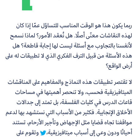
ربما يكون هذا هو الوقت المناسب للتساؤل عمّا إذا كان
لهذه النقاشات معنًى أصلًا. هل نُعقد الأمور؟ لماذا نسمح
لأنفسنا بالتجاوب مع أسئلة ليست لها إجابة قاطعة؟ هل
هذه الأسئلة من قبيل الترف الفكري الذي لا تطبيقات له على
أرض الواقع؟
لا تقتصر تطبيقات هذه النماذج والمفاهيم على المناقشات
الميتافيزيقية فحسب، ولا تنحصر أهميتها في مساحات
قاعات الدرس في كليات الفلسفة، بل تمتد إلى جدالات
الأخلاق الإنجابية.
فكثير من الأسباب التي نستشهد بها لدعم
مواقفنا تجاه قضايا مثل الإجهاض وتأجير الأرحام، تستند
أحيانًا ودون وعي إلى أسباب ميتافيزيقية،
وتقوم على