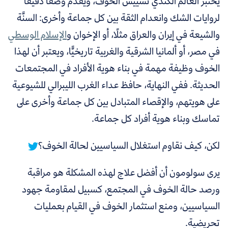
يختبر العالم الكندي تسييس الخوف، ويقدم وصفًا دقيقًا
لروايات الشك وانعدام الثقة بين كل جماعة وأخرى: السنَّة
والشيعة في إيران والعراق مثلًا، أو الإخوان و
الإسلام الوسطي
في مصر، أو ألمانيا الشرقية والغربية تاريخيًّا، ويعتبر أن لهذا
الخوف وظيفة مهمة في بناء هوية الأفراد في المجتمعات
الحديثة. ففي النهاية، حافظ عداء الغرب الليبرالي للشيوعية
على هويتهم، والإقصاء المتبادل بين كل جماعة وأخرى على
تماسك وبناء هوية أفراد كل جماعة.
لكن،
كيف نقاوم استغلال السياسيين لحالة الخوف؟
يرى سولومون أن أفضل علاج لهذه المشكلة هو مراقبة
ورصد حالة الخوف في المجتمع، كسبيل لمقاومة جهود
السياسيين، ومنع استثمار الخوف في القيام بعمليات
تحريضية.