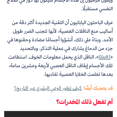
النفسي مستقبلًا.
عرف الباحثون اليابانيون أن التقنية الجديدة أكثر دقة من
أساليب منع الناقلات العصبية، لأنها تتجنب الضرر طويل
الأمد. وبناءً على
ذلك، أنشؤوا أجسامًا مضادة وحقنوها في
جزء من الدماغ يشارك في عملية التذكر، وبالتحديد
«
GluA1
»،
الناقل الذي يحمل معلومات الخوف.
استطاعت
تلك الأجسام إيقاف الناقل العصبي لأربعة وعشرين ساعة،
بعدها تعلمت الخلايا العصبية تفاديها.
قد يعجبك أيضًا:
كيف تطور الوعي البشري عبر التاريخ؟
أم تفعل ذلك المخدرات؟