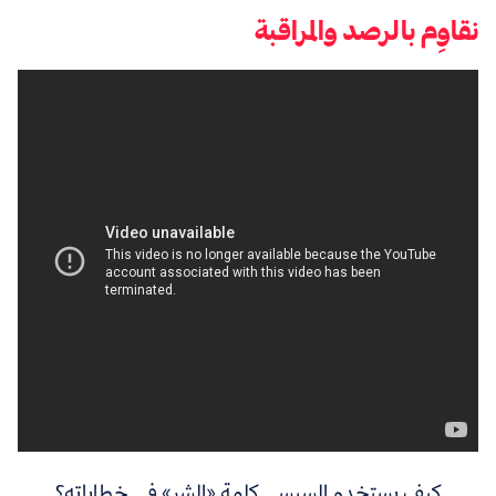
نقاوِم بالرصد والمراقبة
كيف يستخدم السيسي كلمة «الشر» في خطاباته؟