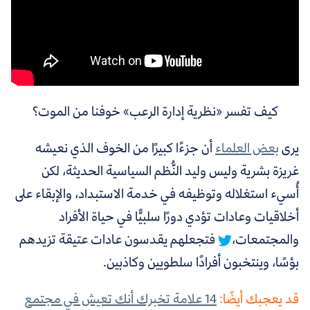
كيف تفسر «نظرية إدارة الرعب» خوفنا من الموت؟
يرى
بعض العلماء
أن جزءًا كبيرًا من الخوف الذي نعيشه
غريزة بشرية وليس وليد النُّظم السياسية الحديثة، لكن
أُسيء استغلاله وتوظيفه في خدمة الاستبداد، والإبقاء على
أخلاقيات وعادات تؤدي دورًا سلبيًّا في حياة الأفراد
والمجتمعات،
فتجعلهم يقدسون عادات عتيقة تزيدهم
بؤسًا، وينتخبون أفرادًا سلطويين وكاذبين.
قد يعجبك أيضًا:
14 علامة تخبرك أنك تعيش في مجتمع