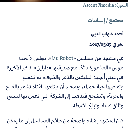
ورة: Ascent Xmedia
مجتمع
/
إنسانيات
أحمد شهاب الدين
نشر في
2017/05/17
في مشهد من مسلسل «
Mr. Robot
»،
تجلس «أنجيلا
موس» المذعورة دائمًا مع صديقتها «دارلين».
تنظر الأخيرة
في عيني أنجيلا المليئتين بالذعر والخوف، ثم تبتسم
وتعطيها حبة حمراء، وبمجرد أن تبتلعها الفتاة تشعر بالفرح
والحرية، وتتشجع فتذهب إلى الشركة التي تعمل بها لتنسخ
وثائق فساد وتبلغ الشرطة.
كان المشهد إشارة واضحة من طاقم المسلسل إلى ما يمكن