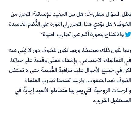
يظل السؤال مطروحًا:
هل من المفيد للإنسانية التحرر من
الخوف؟ هل يؤدي هذا التحرر إلى الثورة على النُّظم الفاسدة
والانفتاح بصورة أكبر على تجارب الحياة؟
ربما يكون ذلك صحيحًا، وربما يكون للخوف دور لا غِنَى عنه
في التماسك الاجتماعي، وإضفاء معنًى وقيمة على حياتنا.
لكن في جميع الأحوال علينا مراقبة السُّلطة حتى لا تستغل
الخوف ضد الشعوب، ولربما تمنحنا تجارب العلماء
والرحلات الروحية التي يمر بها متعاطو الآسيد إجابةً في
المستقبل القريب.