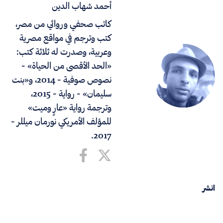
أحمد شهاب الدين
كاتب صحفي وروائي من مصر،
كتب وترجم في مواقع مصرية
وعربية، وصدرت له ثلاثة كتب:
«الحد الأقصى من الحياة» -
نصوص صوفية - 2014، و«بنت
سليمان» - رواية - 2015،
وترجمة رواية «عارٍ وميت»
للمؤلف الأمريكي نورمان ميللر -
2017.
انشر