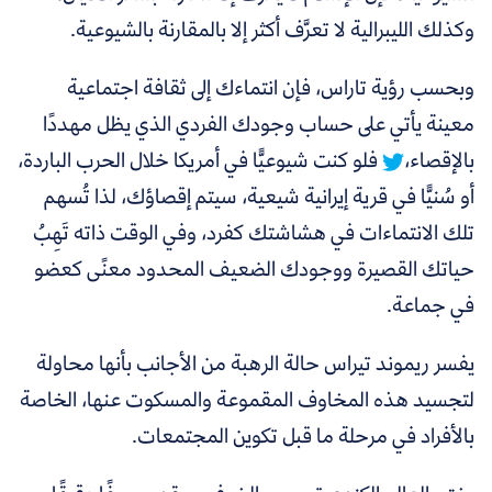
وكذلك الليبرالية لا تعرَّف أكثر إلا بالمقارنة بالشيوعية.
وبحسب رؤية تاراس، فإن
انتماءك إلى ثقافة اجتماعية
معينة يأتي على حساب وجودك الفردي الذي يظل مهددًا
بالإقصاء،
فلو كنت شيوعيًّا في أمريكا خلال الحرب الباردة،
أو سُنيًّا في قرية إيرانية شيعية، سيتم إقصاؤك، لذا تُسهم
تلك الانتماءات في هشاشتك كفرد، وفي الوقت ذاته تَهِبُ
حياتك القصيرة ووجودك الضعيف المحدود معنًى كعضو
في جماعة.
يفسر ريموند تيراس حالة الرهبة من الأجانب بأنها محاولة
لتجسيد هذه المخاوف المقموعة والمسكوت عنها، الخاصة
بالأفراد في مرحلة ما قبل تكوين المجتمعات.