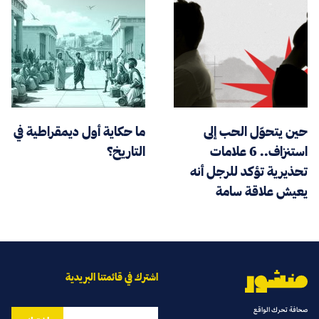
حين يتحوّل الحب إلى
ما حكاية أول ديمقراطية في
استنزاف.. 6 علامات
التاريخ؟
تحذيرية تؤكد للرجل أنه
يعيش علاقة سامة
اشترك في قائمتنا البريدية
صحافة تحرك الواقع