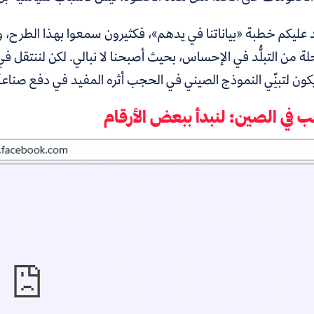
 عليكم خطبة «بياناتنا في يدهم»، فكثيرون سمعوا بهذا الطرح، وك
لة من التبلُّد في الإحساس، بحيث أصبحنا لا نبالي. لكن لننتقل في
ون لتبنِّي النموذج الصيني في الحجب أثره المفيد في دفع صناعة 
 في الصين: لنبدأ ببعض الأرقام