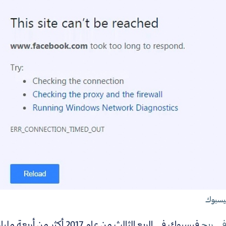
سبوك
ي ربح
فيسبوك في الربع الثالث من عام