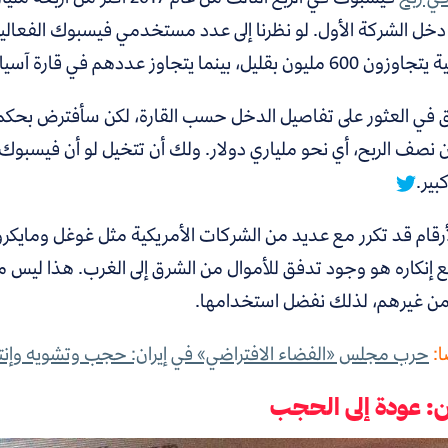
ل الشركة الأول. لو نظرنا إلى عدد مستخدمي فيسبوك الفعالين ف
 بينما يتجاوز عددهم في قارة آسيا وبقية دول العالم مليار مستخدم.
 نصف الربح، أي نحو ملياري دولار.
ولك أن تتخيل لو أن فيسبوك ك
بير.
رقام قد تكرر مع عديد من الشركات الأمريكية مثل غوغل ومايكروس
 إنكاره هو وجود تدفق للأموال من الشرق إلى الغرب. هذا ليس مؤ
ن غيرهم، لذلك نفضل استخدامها.
ا:
حرب مجلس «الفضاء الافتراضي» في إيران: حجب وتشويه وإنت
: عودة إلى الحجب