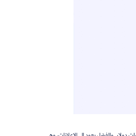
 2017 أكثر من أربعة مليارات دولار. والفضل يعود إلى الإعلانات، وهي