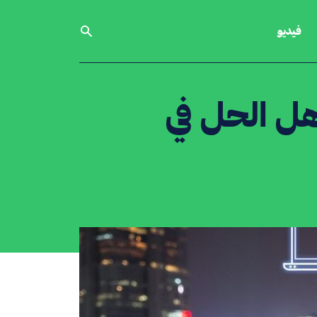
فيديو
هل الحل في