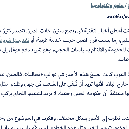
/
علوم وتكنولوجيا
2018/01/0
 أغطي أخبار التقنية قبل بضع سنين، كانت الصين تتصدر كثيرًا من
لبي، إما بسبب قرار الصين حجب خدمة غربية، أو
تقديمها شروطً
ت للحكومة والالتزام بسياسات الحجب، وهو شيء دفع غوغل إلى مغاد
اطات.
لغرب كانت تصيغ هذه الأخبار في قوالب «نضالية»، فالصين، عدوة
ارج البلاد، لأنها تريد أن تُبقي على الشعب في جهل وظلام. مثل ه
ها معتقدًا أن حكومة الصين رجعية، لا تريد لشعبها اللحاق برك
دما نظرت إلى الأمور بشكل مختلف، وفكرت في الموضوع من وجهة ن
لحكومات على اتخذا مثل هذه الخطوة، ليس لأسباب سياسية بل 