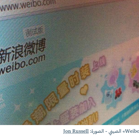
Weib» الصيني -
الصورة:
Jon Russell