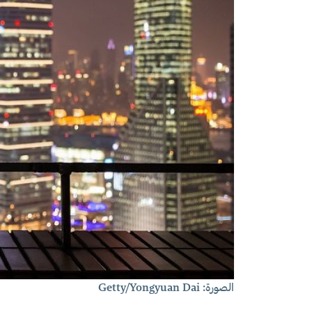
الصورة: Getty/Yongyuan Dai