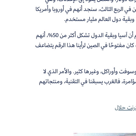
ي الربع الثالث، سنجد أنهم في أوروبا وأمريكا
لم أوفق في العثور على تفاصيل الدخل حسب القارة، لكن سأفترض بحكم أن آسيا وبقية الدول تشكل أكثر من 50%، أنهم
ان مفتوحًا في الصين لرأينا هذا الرقم يتضاعف
وفت وأوراكل، وغيرها كثير. والأمر الذي لا
امرة، فالغرب يسبقنا في التقنية، ومنتجاتهم
رنت حلال