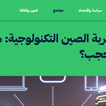
سياسة واقتصاد
مجتمع
فنون وثقافة
بة الصين التكنولوجية: 
حجب؟