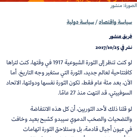
صورة: منشور
سياسة واقتصاد
/
سياسة دولية
فريق منشور
نشر في
2017/10/25
لو كنت تنظر إلى الثورة الشيوعية 1917 في وقتها، كنت لتراها
كافتتاحية لعالم جديد، الثورة التي ستغير وجه التاريخ. أما
الآن، بعد مئة عام فقط، تكون الثورة نفسها ودولتها، الاتحاد
السوفييتي، قد انتهت منذ 27 عامًا.
لو قلنا ذلك لأحد الثوريين، أن كل هذه الانتفاضة
والتضحيات والصخب الدموي سيبدو كشبح بعيد وخافت
في عيون أجيال قادمة، بل وستلاحق الثورة اتهامات