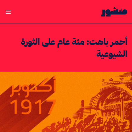
الصفحة الرئيسية
فتح ال
أحمر باهت: مئة عام على الثورة
الشيوعية