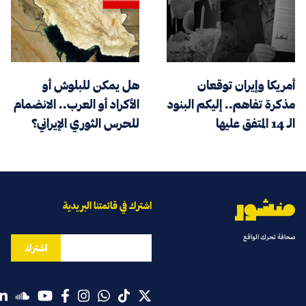
أمريكا وإيران توقعان
هل يمكن للبلوش أو
مذكرة تفاهم.. إليكم البنود
الأكراد أو العرب.. الانضمام
الـ 14 المتفق عليها
للحرس الثوري الإيراني؟
اشترك في قائمتنا البريدية
صحافة تحرك الواقع
اشترك