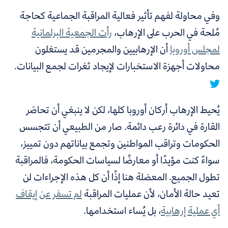
وفي محاولة لفهم تأثير فعالية المراقبة الجماعية كحاجة
مُلحة في الحرب على الإرهاب،
رأت الجمعية البرلمانية
لمجلس أوروبا
أن
الإرهابيين والمجرمين قد يستغلون
محاولات أجهزة الاستخبارات لإيجاد ثغرات لجمع البيانات.
يُحيط الإرهاب أركان أوروبا كلها، لكن لا ينبغي أن تحاصَر
القارة في دائرة رعب دائمة. صار من الطبيعي أن تتجسس
الحكومات وتراقب المواطنين وتجمع بياناتهم دون تمييز،
سواءً كنت مؤيدًا أو معارضًا لسياسات الحكومة، فالمراقبة
تطول الجميع. المعضلة هنا إذًا أن كل هذه الإجراءات لن
تعيد حالة الأمان، لأن عمليات المراقبة
لم تسفر عن إيقاف
أي عملية إرهابية
، بل يُساء استخدامها.