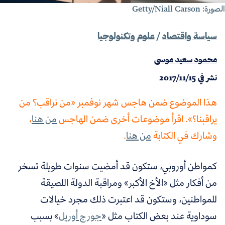
رة: Getty/Niall Carson
سياسة واقتصاد
/
علوم وتكنولوجيا
محمود سعيد موسى
نشر في
2017/11/15
هذا الموضوع ضمن هاجس شهر نوفمبر «من نراقب؟ من
يراقبنا؟». اقرأ موضوعات أخرى ضمن الهاجس
من هنا
،
وشارك في الكتابة
من هنا
.
كمواطن أوروبي، ستكون قد أمضيت سنوات طويلة تسخر
من أفكار مثل «الأخ الأكبر» ومراقبة الدولة اللصيقة
للمواطنين، وستكون قد اعتبرت ذلك مجرد خيالات
سوداوية عند بعض الكتاب مثل «
جورج أوريل
» بسبب