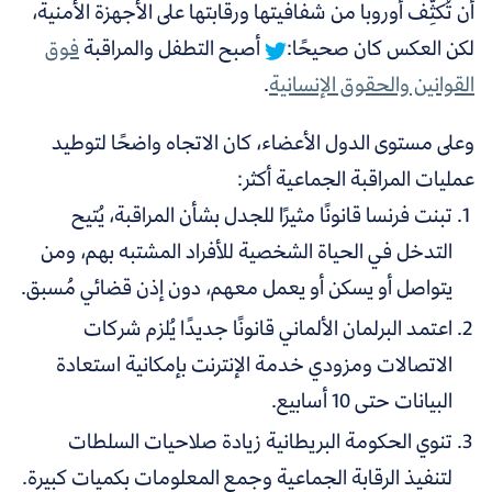
أن تُكثِّف أوروبا من شفافيتها ورقابتها على الأجهزة الأمنية،
لكن العكس كان صحيحًا:
أصبح التطفل والمراقبة
فوق
القوانين والحقوق الإنسانية
.
وعلى مستوى الدول الأعضاء، كان الاتجاه واضحًا لتوطيد
عمليات المراقبة الجماعية أكثر:
تبنت فرنسا قانونًا مثيرًا للجدل بشأن المراقبة، يُتيح
التدخل في الحياة الشخصية للأفراد المشتبه بهم، ومن
يتواصل أو يسكن أو يعمل معهم، دون إذن قضائي مُسبق.
اعتمد البرلمان الألماني قانونًا جديدًا يُلزم شركات
الاتصالات ومزودي خدمة الإنترنت بإمكانية استعادة
البيانات حتى 10 أسابيع.
تنوي الحكومة البريطانية زيادة صلاحيات السلطات
لتنفيذ الرقابة الجماعية وجمع المعلومات بكميات كبيرة.