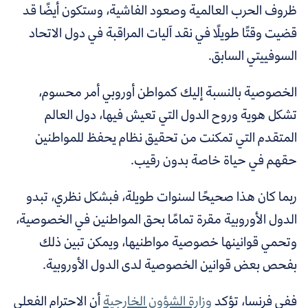
ظروف الحرب العالمية وصعود الفاشية، وستكون أيضًا قد
قضيت وقتًا طويلًا في نقد آليات المراقبة في دول الاتحاد
السوفييتي السابق.
الخصوصية بالنسبة إليك كمواطن أوروبي أمر محسوم،
تشكل هوية وروح الدول التي تعيش فيها، دول العالم
المتقدم التي تمكنت من تحقيق نظام يحفظ للمواطنين
حقهم في حياة خاصة بدون رقيب.
ربما كان هذا صحيحًا لسنوات طويلة، فبشكل نظري، تبدو
الدول
الأور
و
بية
مقرة تمامًا بحق المواطنين في الخصوصية،
وتحمي قوانينها خصوصية مواطنيها، ويمكن تبين ذلك
بفحص بعض قوانين الخصوصية لدى الدول الأوروبية.
ففي فرنسا، تؤكد
وزارة الشؤون الخارجية
أن الاحترام الفعلي