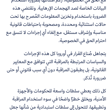
البيانات الخاصة لصد الهجمات الإرهابية. وتقتضي هذه
الضرورة باستخدام وتخزين المعلومات المُصرح بها تحت
حالات استثنائية ومحددة، ومصحوبة باحتياطات قانونية
مناسبة وإشراف مستقل، مع إلغاء أي إجراءات لا تتسق مع
احترام الحق في الخصوصية.
يتجاهل صُناع القرار في أوروبا كل هذه الإجراءات
والسياسات المرتبطة بالمراقبة التي تتوافق مع المعايير
القانونية، بل يطبقون المراقبة دون أي سبب قانوني أو حتى
ضررورة تُذكر.
كل ذلك يعطي سلطات واسعة للحكومات والأجهزة
الأمنية، ويخلق خطرًا واضحًا في سوء استخدام المراقبة
وتطبيقها، لتتحول إلى سلطات استبدادية من شأنها جعل