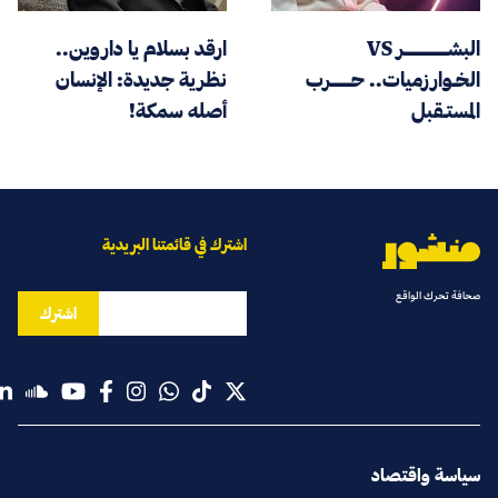
البشـــــــــــــر VS
ارقد بسلام يا داروين..
الخـوارزميات.. حــــــرب
نظرية جديدة: الإنسان
المستـقبل
أصله سمكة!
اشترك في قائمتنا البريدية
صحافة تحرك الواقع
اشترك
سياسة واقتصاد