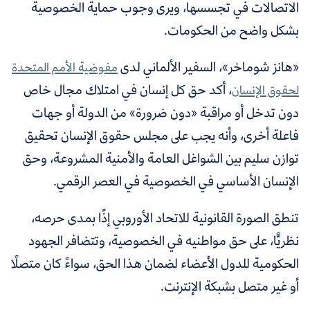
الاتصالات في تجسسها، ويرى وجوب حماية الخصوصية
بشكل واضح من الحكومات.
«هانز شوماخر»، السفير الألماني لدى
مفوضية الأمم المتحدة
، أكد حق كل إنسان في امتلاك مجال خاص
لحقوق الإنسان
دون تدخل أو مراقبة «دون ضرورة» من الدولة أو جهات
فاعلة أخرى، وأنه يجب على مجلس حقوق الإنسان تحقيق
توازن سليم بين الشواغل العامة والأمنية المشروعة، وحق
الإنسان الأساسي في الخصوصية في العصر الرقمي.
تنطق الصورة القانونية للاتحاد الأوروبي إذًا بمدى حرصه،
نظريًّا، على حق مواطنيه في الخصوصية، وتتضافر الجهود
الحكومية للدول الأعضاء لضمان هذا الحق، سواءً كان متصلًا
أو غير متصل بشبكة الإنترنت.