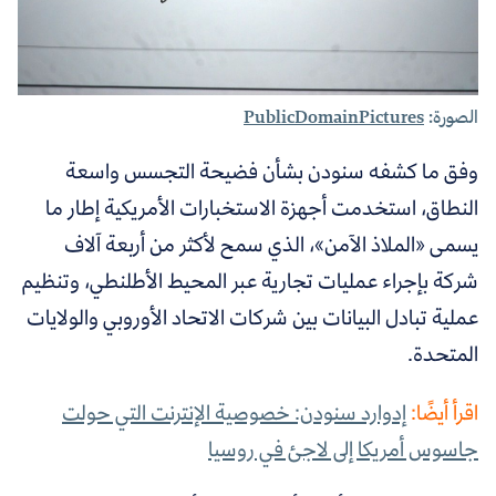
الصورة:
PublicDomainPictures
وفق ما كشفه سنودن بشأن فضيحة التجسس واسعة
النطاق، استخدمت أجهزة الاستخبارات الأمريكية إطار ما
يسمى «الملاذ الآمن»، الذي سمح لأكثر من أربعة آلاف
شركة بإجراء عمليات تجارية عبر المحيط الأطلنطي، وتنظيم
عملية تبادل البيانات بين شركات الاتحاد الأوروبي والولايات
المتحدة.
اقرأ أيضًا:
إدوارد سنودن: خصوصية الإنترنت التي حولت
جاسوس أمريكا إلى لاجئ في روسيا