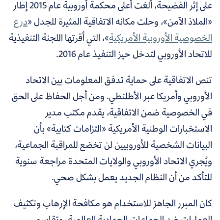
على إثر الفضيحة، ألغت أعلى محكمة أوروبية عام 2015 إطار
«الملاذ الآمن»، وحلت مكانه الاتفاقية المثيرة للجدل «
درع
الخصوصية الأوروبية الأمريكية
»، التي أقرتها اللجنة التنفيذية
للاتحاد الأوروبي لتدخل حيز التنفيذ عام 2016.
تنص الاتفاقية على حماية تدفق المعلومات بين الاتحاد
الأوروبي وأمريكا عبر الأطلنطي. ومن أجل الحفاظ على الحق
في الخصوصية ضمن الاتفاقية، يقدم مكتب مدير
الاستخبارات الوطنية الأمريكية «التزامات كتابية» بأن
البيانات الشخصية للأوروبيين لن تخضع للمراقبة الجماعية،
ويُجري الاتحاد الأوروبي والولايات المتحدة مراجعة سنوية
للتأكد من أن النظام الجديد يعمل بشكل صحي.
كان المبرر الجاهز للاستخدام هو مكافحة الإرهاب وتكثيف
العمليات ضد الجماعات الجهادية العالمية، وتقاسم