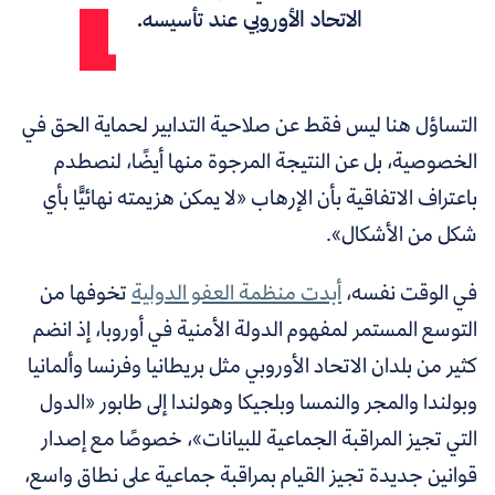
الاتحاد الأوروبي عند تأسيسه.
التساؤل هنا ليس فقط عن صلاحية التدابير لحماية الحق في
الخصوصية، بل عن النتيجة المرجوة منها أيضًا، لنصطدم
باعتراف الاتفاقية بأن الإرهاب «لا يمكن هزيمته نهائيًّا بأي
شكل من الأشكال».
في الوقت نفسه،
أبدت منظمة العفو الدولية
تخوفها من
التوسع المستمر لمفهوم الدولة الأمنية في أوروبا، إذ انضم
كثير من بلدان الاتحاد الأوروبي مثل بريطانيا وفرنسا وألمانيا
وبولندا والمجر والنمسا وبلجيكا وهولندا إلى طابور «الدول
التي تجيز المراقبة الجماعية للبيانات»، خصوصًا مع إصدار
قوانين جديدة
تجيز القيام بمراقبة جماعية على نطاق واسع،