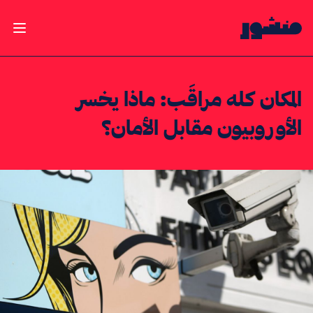
الصفحة الرئيسية
فتح ال
المكان كله مراقَب: ماذا يخسر
الأوروبيون مقابل الأمان؟