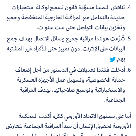
تناقش النمسا مسوَّدة قانون تسمح لوكالة استخبارات
جديدة بالتعامل مع المراقبة الخارجية المنخفضة وجمع
وتخزين بيانات التواصل حتى ست سنوات.
شَرَّعت هولندا مراقبة جميع وسائل الاتصال بهدف جمع
البيانات على الإنترنت، دون تمييز حتى للأفراد غير المشتبه
بهم.
أدخلت فنلندا تعديلات في الدستور من أجل إضعاف
حماية الخصوصية، وتسهيل عمل الأجهزة العسكرية
والاستخباراتية وتوسيع صلاحياتها، بهدف المراقبة
الجماعية.
أما على مستوى الاتحاد الأوروبي ككل، أكدت المحكمة
الأوروبية لحقوق الإنسان أن مبدأ المراقبة الجماعية يتعارض
مع الحق في الخصوصية، رغم اقتناعها بضرورة استخدام