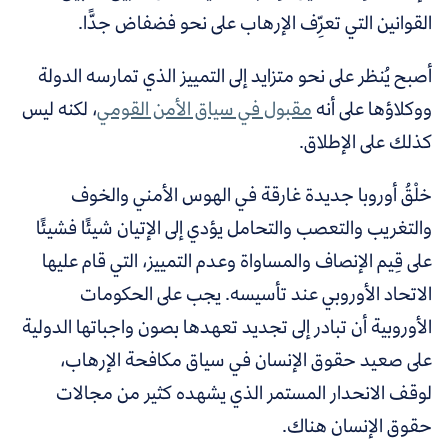
القوانين التي تعرِّف الإرهاب على نحو فضفاض جدًّا.
أصبح يُنظر على نحو متزايد إلى التمييز الذي تمارسه الدولة
ووكلاؤها على أنه
مقبول في سياق الأمن القومي
، لكنه ليس
كذلك على الإطلاق.
خلْقُ أوروبا جديدة غارقة في الهوس الأمني والخوف
والتغريب والتعصب والتحامل يؤدي إلى الإتيان شيئًا فشيئًا
على قِيم الإنصاف والمساواة وعدم التمييز، التي قام عليها
الاتحاد الأوروبي عند تأسيسه. يجب على الحكومات
الأوروبية أن تبادر إلى تجديد تعهدها بصون واجباتها الدولية
على صعيد حقوق الإنسان في سياق مكافحة الإرهاب،
لوقف الانحدار المستمر الذي يشهده كثير من مجالات
حقوق الإنسان هناك.