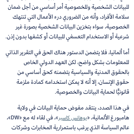
للبيانات الشخصية وللخصوصية أمر أساسي من أجل ضمان
سلامة الأفراد، وأنه من الضروري درء الأعمال التي تنتهك
الخصوصية، سواء بتخزين البيانات الشخصية بصورة غير
شرعية أو الاستخدام التعسفي للبيانات أو كشفها بدون إذن.
أما ألمانيا، فلا يتضمن الدستور هناك الحق في التقرير الذاتي
للمعلومات بشكل واضح، لكن العهد الدولي الخاص
بالحقوق المدنية والسياسية يتضمنه كحق أساسي من
حقوق الإنسان، إلا أنه لا يمكن استخدامه كمادة ملزمة
قانونيًّا لحماية البيانات والخصوصية.
في هذا الصدد، ينتقد مفوض حماية البيانات في ولاية
هامبورغ الألمانية، «
»، في لقاء له مع «DW»،
يوهانس كاسبر
عالم السياسة الذي يرغب باستمرارية المخابرات وشركات