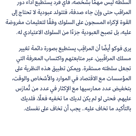
السلطة ليس مهمًّا بشخصه، فأي فرد يستطيع أداء دور
المراقب حتى وإن جاء صدفة، فتتولد عبودية لا تحتاج إلى
القوة لإكراه المسجون على السلوك وفقًا لتعليمات مفروضة
عليه، بل تصبح العبودية جزءًا من السلوك الاعتيادي له.
يرى فوكو أيضًا أن المراقِب يستطيع بصورة دائمة تغيير
مسلك المراقَبين، عبر متابعتهم واكتساب المعرفة التي
تجعل سلطته مستقرة. ويمكن تطبيق هذه النظرية على
المؤسسات مع الاقتصاد في الموارد والأشخاص والوقت،
بتخفيض عدد ممارسيها مع الإكثار في عدد من تُمارَس
عليهم. فحتى لو لم يكن لديك ما تخفيه فعلًا، فلديك
بالتأكيد ما تخاف عليه.. يجب أن تخاف على نفسك.