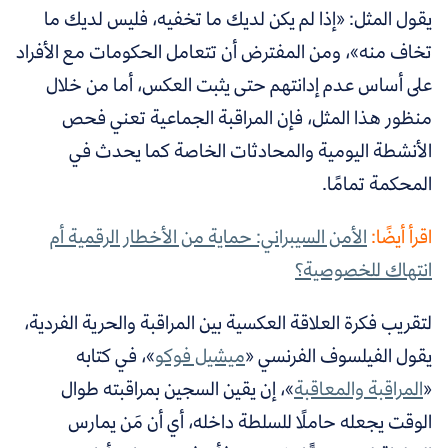
يقول المثل: «إذا لم يكن لديك ما تخفيه، فليس لديك ما
تخاف منه»، ومن المفترض أن تتعامل الحكومات مع الأفراد
على أساس عدم إدانتهم حتى يثبت العكس، أما من خلال
منظور هذا المثل، فإن المراقبة الجماعية تعني فحص
الأنشطة اليومية والمحادثات الخاصة كما يحدث في
المحكمة تمامًا.
اقرأ أيضًا:
الأمن السيبراني: حماية من الأخطار الرقمية أم
انتهاك للخصوصية؟
لتقريب فكرة العلاقة العكسية بين المراقبة والحرية الفردية،
يقول الفيلسوف الفرنسي «
ميشيل فوكو
»، في كتابه
«
المراقبة والمعاقبة
»، إن يقين السجين بمراقبته طوال
الوقت يجعله حاملًا للسلطة داخله، أي أن مَن يمارس