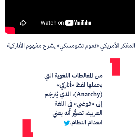
المفكر الأمريكي «نعوم تشومسكي» يشرح مفهوم الأناركية
من المغالطات اللغوية التي
يحملها لفظ «أناركي»
(Anarchy)، الذي يُترجَم
إلى «فوضى» في اللغة
العربية، تصوُّر أنه يعني
انعدام النظام.