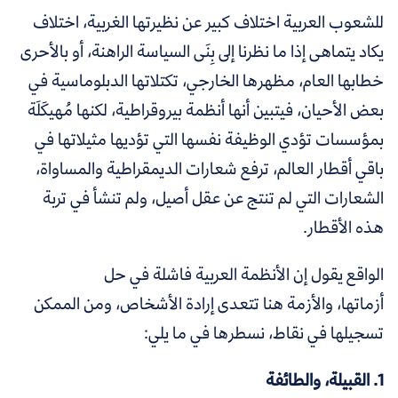
للشعوب العربية اختلاف كبير عن نظيرتها الغربية، اختلاف
يكاد يتماهى إذا ما نظرنا إلى بِنَى السياسة الراهنة، أو بالأحرى
خطابها العام، مظهرها الخارجي، تكتلاتها الدبلوماسية في
بعض الأحيان، فيتبين أنها أنظمة بيروقراطية، لكنها مُهيكَلَة
بمؤسسات تؤدي الوظيفة نفسها التي تؤديها مثيلاتها في
باقي أقطار العالم، ترفع شعارات الديمقراطية والمساواة،
الشعارات التي لم تنتج عن عقل أصيل، ولم تنشأ في تربة
هذه الأقطار.
الواقع يقول إن الأنظمة العربية فاشلة في حل
أزماتها،
والأزمة هنا تتعدى إرادة الأشخاص، ومن الممكن
تسجيلها في نقاط، نسطرها في ما يلي:
1. القبيلة، والطائفة