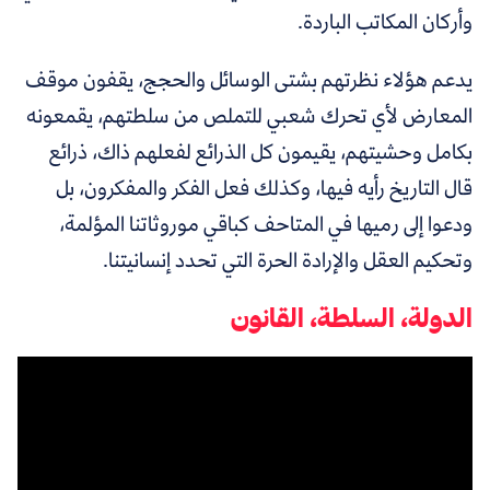
وأركان المكاتب الباردة.
يدعم هؤلاء نظرتهم بشتى الوسائل والحجج، يقفون موقف
المعارض لأي تحرك شعبي للتملص من سلطتهم، يقمعونه
بكامل وحشيتهم، يقيمون كل الذرائع لفعلهم ذاك، ذرائع
قال التاريخ رأيه فيها، وكذلك فعل الفكر والمفكرون، بل
ودعوا إلى رميها في المتاحف كباقي موروثاتنا المؤلمة،
وتحكيم العقل والإرادة الحرة التي تحدد إنسانيتنا.
الدولة، السلطة، القانون