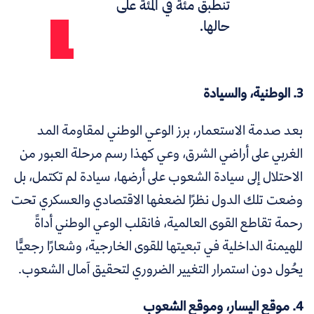
تنطبق مئة في المئة على
حالها.
3. الوطنية، والسيادة
بعد صدمة الاستعمار، برز الوعي الوطني لمقاومة المد
الغربي على أراضي الشرق، وعي كهذا رسم مرحلة العبور من
الاحتلال إلى سيادة الشعوب على أرضها، سيادة لم تكتمل، بل
وضعت تلك الدول نظرًا لضعفها الاقتصادي والعسكري تحت
رحمة تقاطع القوى العالمية، فانقلب الوعي الوطني أداةً
للهيمنة الداخلية في تبعيتها للقوى الخارجية، وشعارًا رجعيًّا
يحُول دون استمرار التغيير الضروري لتحقيق آمال الشعوب.
4. موقع اليسار، وموقع الشعوب