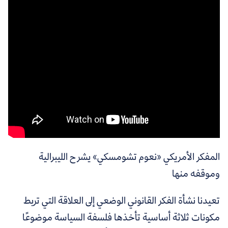
المفكر الأمريكي «نعوم تشومسكي» يشرح الليبرالية
وموقفه منها
تعيدنا نشأة الفكر القانوني الوضعي إلى العلاقة التي تربط
مكونات ثلاثة أساسية تأخذها فلسفة السياسة موضوعًا