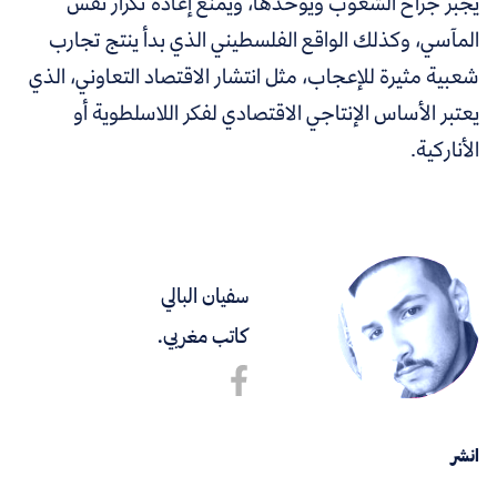
يَجبُر جراح الشعوب ويوحدها، ويمنع إعادة تكرار نفس
المآسي، وكذلك
الواقع الفلسطيني الذي بدأ ينتج تجارب
شعبية مثيرة للإعجاب، مثل انتشار الاقتصاد التعاوني، الذي
يعتبر الأساس الإنتاجي الاقتصادي لفكر اللاسلطوية أو
الأناركية.
سفيان البالي
كاتب مغربي.
انشر