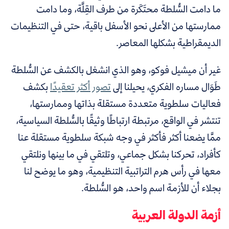
ما دامت السُّلطة محتَكَرة من طرف القِلَّة، وما دامت
ممارستها من الأعلى نحو الأسفل باقية، حتى في التنظيمات
الديمقراطية بشكلها المعاصر.
غير أن ميشيل فوكو، وهو الذي انشغل بالكشف عن السُّلطة
طَوَال مساره الفكري، يحيلنا إلى
تصور أكثر تعقيدًا
بكشف
فعاليات سلطوية متعددة
مستقلة بذاتها وممارستها،
تنتشر في الواقع، مرتبطة ارتباطًا وثيقًا بالسُّلطة السياسية،
ممَّا يضعنا أكثر فأكثر في وجه شبكة سلطوية مستقلة عنا
كأفراد، تحركنا بشكل جماعي، وتلتقي في ما بينها ونلتقي
معها في رأس هرم التراتبية التنظيمية، وهو ما يوضح لنا
بجلاء أن للأزمة اسم واحد، هو السُّلطة.
أزمة الدولة العربية