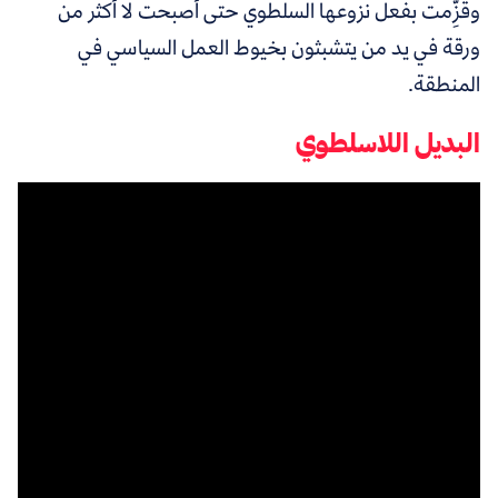
وقُزِّمت بفعل نزوعها السلطوي حتى أصبحت لا أكثر من
ورقة في يد من يتشبثون بخيوط العمل السياسي في
المنطقة.
البديل اللاسلطوي