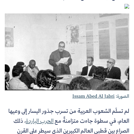
الصورة:
Issam Abed Al Jabri
لم تسلَم الشعوب العربية من تسرب جذور اليسار إلى وعيها
العام، في سطوة جاءت متزامنةً مع
الحرب الباردة
، ذلك
الصراع بين قطبي العالم الكبيرين
الذي سيطر على القرن