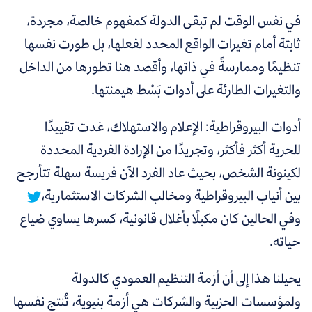
في نفس الوقت لم تبقى الدولة كمفهوم خالصة، مجردة،
ثابتة أمام تغيرات الواقع المحدد لفعلها، بل طورت نفسها
تنظيمًا وممارسةً في ذاتها، وأقصد هنا تطورها من الداخل
والتغيرات الطارئة على أدوات بَسْط هيمنتها.
أدوات
البيروقراطية:
الإعلام والاستهلاك، غدت تقييدًا
للحرية أكثر فأكثر، وتجريدًا من الإرادة الفردية المحددة
لكينونة الشخص، بحيث عاد الفرد الآن فريسة سهلة تتأرجح
بين أنياب البيروقراطية ومخالب الشركات الاستثمارية،
وفي الحالين كان مكبلًا بأغلال قانونية، كسرها يساوي ضياع
حياته.
يحيلنا هذا إلى أن أزمة التنظيم العمودي كالدولة
ولمؤسسات الحزبية والشركات هي أزمة بنيوية، تُنتج نفسها