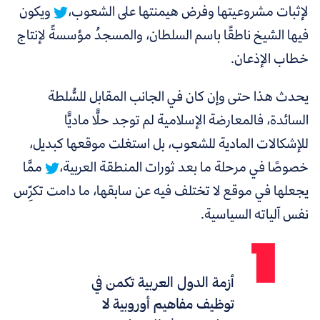
لإثبات مشروعيتها وفرض هيمنتها على الشعوب،
ويكون
فيها الشيخ ناطقًا باسم السلطان، والمسجدُ مؤسسةً لإنتاج
خطاب الإذعان.
يحدث هذا حتى وإن كان في الجانب المقابل للسُّلطة
السائدة،
فالمعارضة الإسلامية لم توجد حلًّا ماديًّا
للإشكالات المادية للشعوب، بل استغلت موقعها كبديل،
خصوصًا في مرحلة ما بعد ثورات المنطقة العربية،
ممَّا
يجعلها في موقع لا تختلف فيه عن سابقها، ما دامت تكرِّس
نفس آلياته السياسية.
أزمة الدول العربية تكمن في
توظيف مفاهيم أوروبية لا