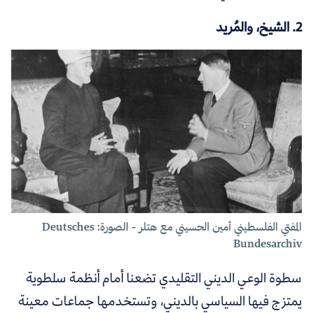
2. الشيخ، والمُريد
المفتي الفلسطيني أمين الحسيني مع هتلر - الصورة: Deutsches
Bundesarchiv
سطوة الوعي الديني التقليدي تضعنا أمام أنظمة سلطوية
يمتزج فيها السياسي بالديني، وتستخدمها جماعات معينة