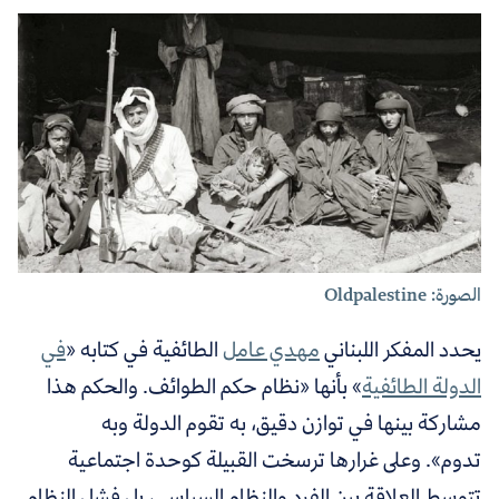
الصورة: Oldpalestine
يحدد المفكر اللبناني
مهدي عامل
الطائفية في كتابه «
في
الدولة الطائفية
» بأنها «
نظام حكم الطوائف. والحكم هذا
مشاركة بينها في توازن دقيق، به تقوم الدولة وبه
تدوم
».
وعلى غرارها
ترسخت القبيلة كوحدة اجتماعية
تتوسط العلاقة بين الفرد والنظام السياسي، بل فشل النظام