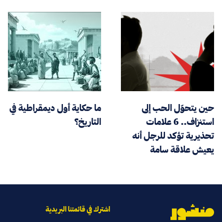
حين يتحوّل الحب إلى
ما حكاية أول ديمقراطية في
استنزاف.. 6 علامات
التاريخ؟
تحذيرية تؤكد للرجل أنه
يعيش علاقة سامة
اشترك في قائمتنا البريدية