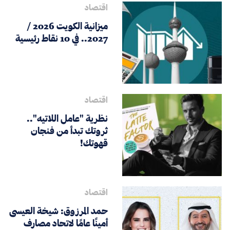
اقتصاد
ميزانية الكويت 2026 /
2027.. في 10 نقاط رئيسية
اقتصاد
نظرية "عامل اللاتيه"..
ثروتك تبدأ من فنجان
قهوتك!
اقتصاد
حمد المرزوق: شيخة العيسى
أمينًا عامًا لاتحاد مصارف