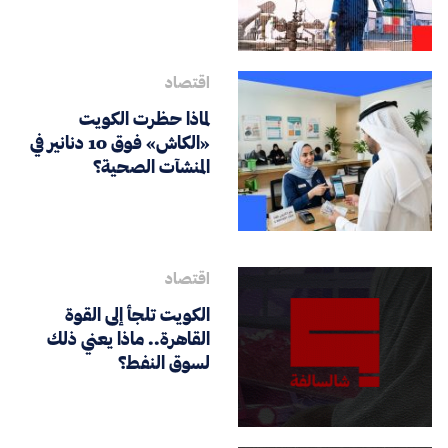
اقتصاد
لماذا حظرت الكويت
«الكاش» فوق 10 دنانير في
المنشآت الصحية؟
اقتصاد
الكويت تلجأ إلى القوة
القاهرة.. ماذا يعني ذلك
لسوق النفط؟