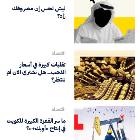
ليش تحس إن مصروفك
زاد؟
اقتصاد
تقلبات كبيرة في أسعار
الذهب.. هل نشتري الآن أم
ننتظر؟
اقتصاد
ما سر القفزة الكبيرة للكويت
في إنتاج «أوبك+»؟