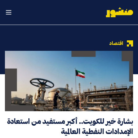
الصفحة الرئيسية
فتح ال
اقتصاد
بشارة خير للكويت.. أكبر مستفيد من استعادة
الإمدادات النفطية العالمية