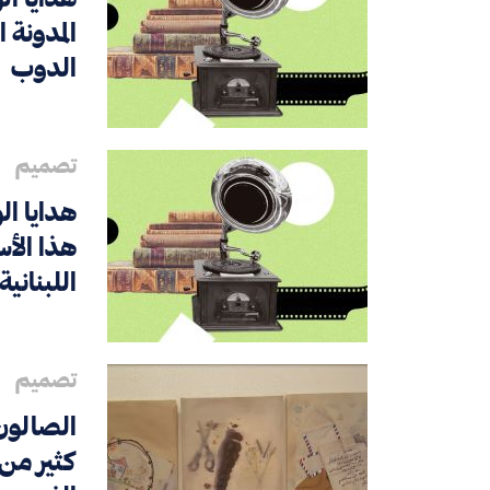
المدونة ا
الدوب
تصميم
هدايا ال
هذا الأس
اللبناني
تصميم
كثير من