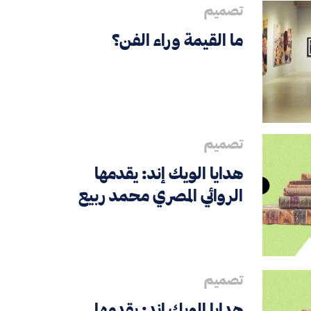
تصميم
ما القيمة وراء الفن؟
تصميم
هدايا الويك إند: يقدمها
الروائي المصري محمد ربيع
تصميم
هدايا الويك إند: يقدمها