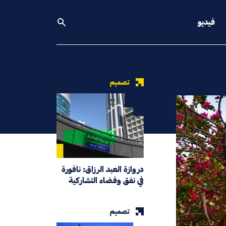
فيديو
تصميم
دروازة العبد الرزاق: نافورة
في نفق وفضاء التشاركية
تصميم