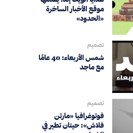
موقع الأخبار الساخرة
«الحدود»
تصميم
شمس الأربعاء: 40 عامًا
مع ماجد
تصميم
فوتوغرافيا «مارتن
فلاش»: حيتان تطير في