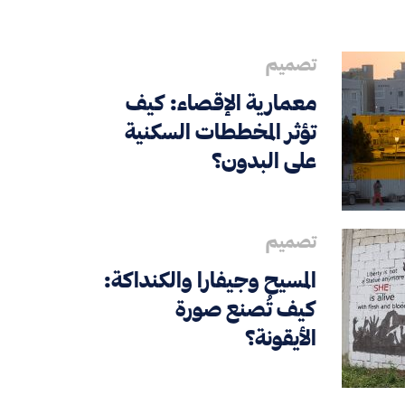
تصميم
معمارية الإقصاء: كيف
تؤثر المخططات السكنية
على البدون؟
تصميم
المسيح وجيفارا والكنداكة:
كيف تُصنع صورة
الأيقونة؟