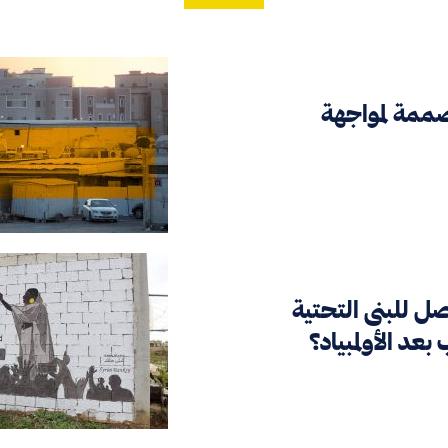
مة لمواجهة
ل للبنى التحتية
بعد الأولمبياد؟