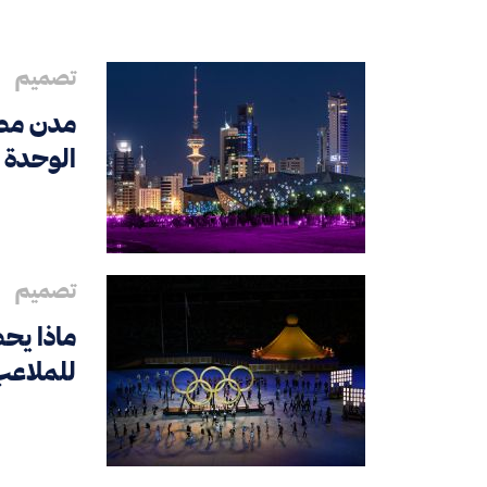
تصميم
مدن مصم
الوحدة
تصميم
ماذا يحص
للملاعب 