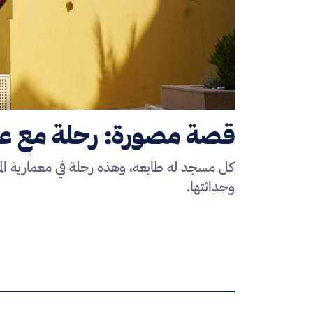
قصة مصورة: رحلة مع عما
كل مسجد له طابعه، وهذه رحلة في معمارية المس
وحداثتها.