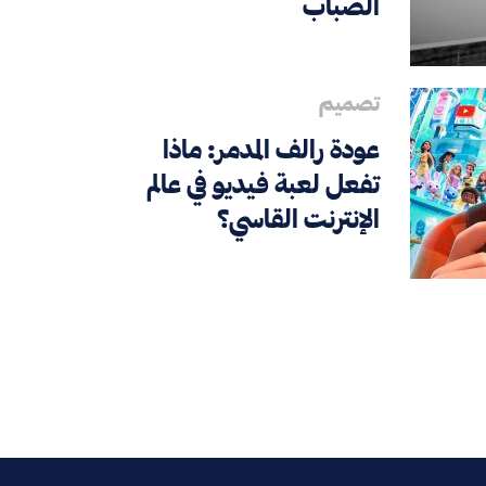
الضباب
تصميم
عودة رالف المدمر: ماذا
تفعل لعبة فيديو في عالم
الإنترنت القاسي؟