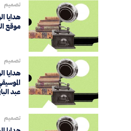
تصميم
هدايا ال
موقع ال
تصميم
هدايا ال
الموسيقي
عبد الباق
تصميم
هدايا ال