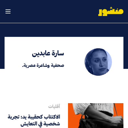
الصفحة الرئيسية
فتح ال
سارة عابدين
صحفية وشاعرة مصرية.
أقليات
الاكتئاب كحقيبة يد: تجربة
شخصية في التعايش