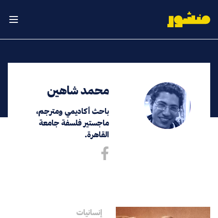
الصفحة الرئيسية
فتح ال
محمد شاهين
باحث أكاديمي ومترجم،
ماجستير فلسفة جامعة
القاهرة.
إنسانيات