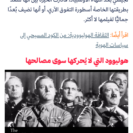
بطريقتها الخاصة أسطورة التفوق الآري، أو أنها تضيف بُعدًا
جماليًّا لفيلمها لا أكثر.
اقرأ أيضًا:
الثقافة الهوليوودية: من الكود المسيحي إلى
سياسات الهوية
هوليوود التي لا يُحركها سوى مصالحها