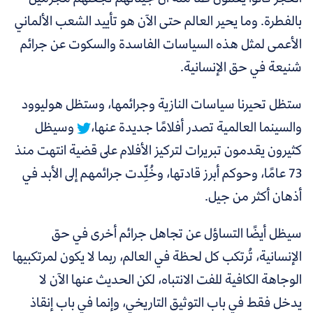
بالفطرة. وما يحير العالم حتى الآن هو تأييد الشعب الألماني
الأعمى لمثل هذه السياسات الفاسدة والسكوت عن جرائم
شنيعة في حق الإنسانية.
ستظل تحيرنا سياسات النازية وجرائمها، وستظل هوليوود
والسينما العالمية تصدر أفلامًا جديدة عنها،
وسيظل
كثيرون يقدمون تبريرات لتركيز الأفلام على قضية انتهت منذ
73 عامًا، وحوكم أبرز قادتها، وخُلِّدت جرائمهم إلى الأبد في
أذهان أكثر من جيل.
سيظل أيضًا التساؤل عن تجاهل جرائم أخرى في حق
الإنسانية، تُرتكب كل لحظة في العالم، ربما لا يكون لمرتكبيها
الوجاهة الكافية للفت الانتباه، لكن الحديث عنها الآن لا
يدخل فقط في باب التوثيق التاريخي، وإنما في باب إنقاذ