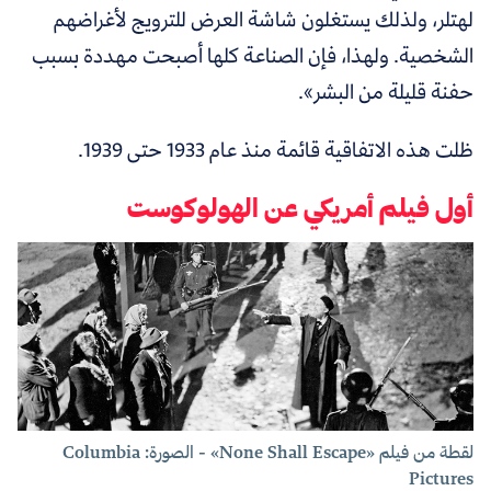
لهتلر، ولذلك يستغلون شاشة العرض للترويج لأغراضهم
الشخصية. ولهذا، فإن الصناعة كلها أصبحت مهددة بسبب
حفنة قليلة من البشر».
ظلت هذه الاتفاقية قائمة منذ عام 1933 حتى 1939.
أول فيلم أمريكي عن الهولوكوست
لقطة من فيلم «None Shall Escape» - الصورة: Columbia
Pictures