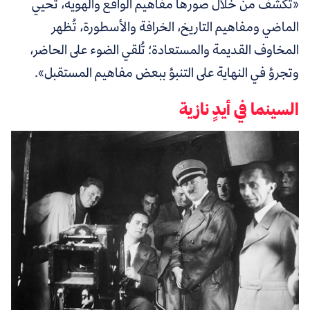
«تكشف من خلال صورها مفاهيم الواقع والهوية، تُحيي
الماضي ومفاهيم التاريخ، الخرافة والأسطورة، تُظهر
المخاوف القديمة والمستعادة؛ تُلقي الضوء على الحاضر،
وتجرؤ في النهاية على التنبؤ ببعض مفاهيم المستقبل».
السينما في أيدٍ نازية