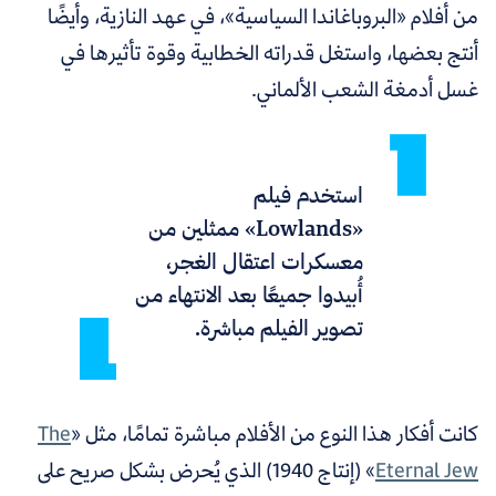
من أفلام «البروباغاندا السياسية»، في عهد النازية، وأيضًا
أنتج بعضها، واستغل قدراته الخطابية وقوة تأثيرها في
غسل أدمغة الشعب الألماني.
استخدم فيلم
«Lowlands» ممثلين من
معسكرات اعتقال الغجر،
أُبيدوا جميعًا بعد الانتهاء من
تصوير الفيلم مباشرة.
كانت أفكار هذا النوع من الأفلام مباشرة تمامًا، مثل «
The
Eternal Jew
» (إنتاج 1940) الذي يُحرض بشكل صريح على