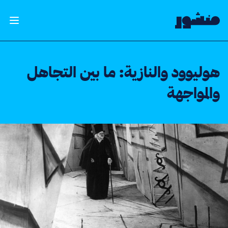
الصفحة الرئيسية
فتح ال
هوليوود والنازية: ما بين التجاهل
والمواجهة