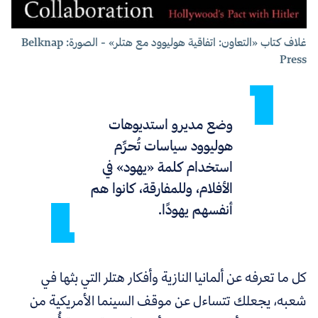
غلاف كتاب
«
التعاون: اتفاقية هوليوود مع هتلر
» - الصورة: Belknap
Press
وضع مديرو استديوهات
هوليوود سياسات تُحرِّم
استخدام كلمة «يهود» في
الأفلام، وللمفارقة، كانوا هم
أنفسهم يهودًا.
كل ما تعرفه عن ألمانيا النازية وأفكار هتلر التي بثها في
شعبه، يجعلك تتساءل عن موقف السينما الأمريكية من