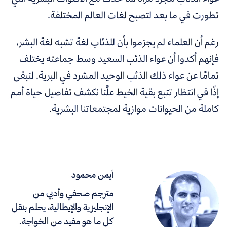
تطورت في ما بعد لتصبح لغات العالم المختلفة.
رغم أن العلماء لم يجزموا بأن للذئاب لغة تشبه لغة البشر،
فإنهم أكدوا أن عواء الذئب السعيد وسط جماعته يختلف
تمامًا عن عواء ذلك الذئب الوحيد المشرد في البرية. لنبقى
إذًا في انتظار تتبع بقية الخيط علَّنا نكشف تفاصيل حياة أمم
كاملة من الحيوانات موازية لمجتمعاتنا البشرية.
أيمن محمود
مترجم صحفي وأدبي من
الإنجليزية والإيطالية، يحلم بنقل
كل ما هو مفيد من الخواجة.