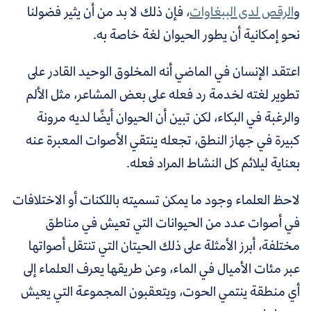
و
الرقص لدى الببغاوات
، فإن ذلك لا بد من أن يثير فضولنا
نحو إمكانية أن يطور الحيوان لغة خاصة به.
اعتقد الإنسان في الماضي أنه المخلوق الوحيد القادر على
تطوير لغته لخدمة رد فعله على بعض المشاعر، مثل الألم
والرغبة في البكاء، لكن تبين أن الحيوان أيضًا لديه مرونة
كبيرة في جهاز النطق، تجعله ينتقي الأصوات المعبرة عنه
بعناية ليلائم كل النشاط المراد فعله.
لاحظ العلماء وجود ما يمكن تسميته باللكنات أو الاختلافات
في أصوات عدد من الحيوانات التي تعيش في مناطق
مختلفة، أبرز الأمثلة على ذلك الحيتان التي تنتقل أصواتها
عبر مئات الأميال في الماء، وعن طريقها يعرف العلماء إلى
أي منطقة ينتمي الحوت، ويتعقبون المجموعة التي يعيش