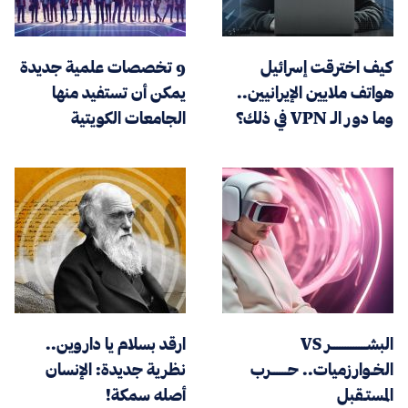
كيف اخترقت إسرائيل
9 تخصصات علمية جديدة
هواتف ملايين الإيرانيين..
يمكن أن تستفيد منها
وما دور الـ VPN في ذلك؟
الجامعات الكويتية
البشـــــــــــــر VS
ارقد بسلام يا داروين..
الخـوارزميات.. حــــــرب
نظرية جديدة: الإنسان
المستـقبل
أصله سمكة!