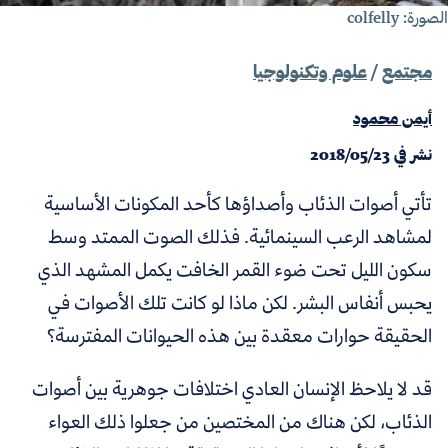
لصورة:
colfelly
مجتمع
/
علوم وتكنولوجيا
أيمن محمود
نشر في
2018/05/23
تأتي أصوات الذئاب وأصداؤها كأحد المكونات الأساسية
لمشاهد الرعب السينمائية. فذلك الصوت الممتد وسط
سكون الليل تحت ضوء القمر الخافت يكمل المشهد الذي
يحبس أنفاس البشر. لكن ماذا لو كانت تلك الأصوات في
الحقيقة حوارات معقدة بين هذه الحيوانات المفترسة؟
قد لا يلاحظ الإنسان العادي اختلافات جوهرية بين أصوات
الذئاب، لكن هناك من المختصين من جعلوا ذلك العواء