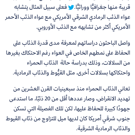
قريبة منها جغرافيًّا ووراثيًّا.
فعلى سبيل المثال يتشابه
عواء الذئب الرمادي الشرقي الأمريكي مع عواء الذئب الأحمر
الأمريكي أكثر من تشابهه مع الذئب الأوروبي.
واصل الباحثون دراساتهم لمعرفة مدى قدرة الذئاب على
الحفاظ على نمطهم الخاص في العواء رغم الاحتكاك بغيرها
من السلالات، وذلك بدراسة حالة الذئاب الحمراء
واحتكاكها بسلالات أخرى، مثل القيُّوط والذئاب الرمادية.
تعاني الذئاب الحمراء منذ سبعينيات القرن العشرين من
تهديد الانقراض، وصار عددها أقل من 20 ذئبًا، ما استدعى
جهودًا كبيرة للحفاظ عليها، لكن تلك الفصيلة التي تسكن
جنوب شرقي أمريكا كان لديها ميل للتزاوج من ذئاب القيوط
والذئاب الرمادية الشرقية.