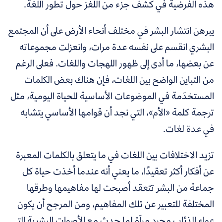
هذه الفرضية في كشف جزء من اللغز حول تطور اللغة.
يبرهن انتشار البشر في مختلف أنحاء الأرض على أن المجتمع
البشري انقسم على نفسه عدة مرات، وانعزلت مجموعاته
عن بعضها، ما أدى إلى ظهور اللهجات واللغات. فعلى الرغم
من التباين الواضح بين اللغات، فإن هناك بعض الكلمات
المستخدَمة في الموضوعات الأساسية للحياة اليومية، مثل
ترجمة كلمة «الأم»، التي نجد أن قوامها الأساسي يتشابه
في عدة لغات.
تزيد الاختلافات بين اللغات في ما يتعلق بالكلمات المعبرة
عن أفكار أكثر تعقيدًا، ما يعني أنه عندما أخذت حياة كل
جماعة من البشر تتعقد أصبحت لها مفاهيمها وطرقها
المختلفة للتعبير عن تلك المفاهيم، ومن المرجح أن يكون
عواء الذئاب مجرد مرآة لما حدث مع الأصوات البشرية التي