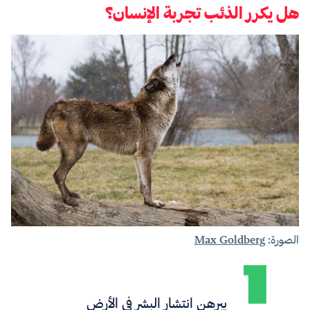
هل يكرر الذئب تجربة الإنسان؟
الصورة:
Max Goldberg
يبرهن انتشار البشر في الأرض