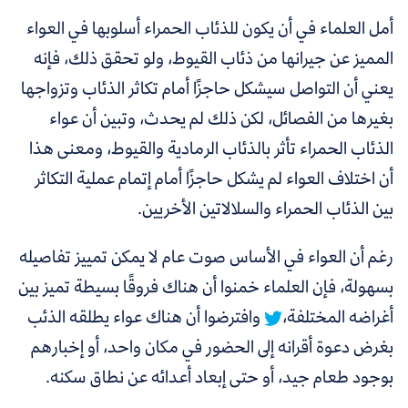
أمل العلماء في أن يكون للذئاب الحمراء أسلوبها في العواء
المميز عن جيرانها من ذئاب القيوط، ولو تحقق ذلك، فإنه
يعني أن التواصل سيشكل حاجزًا أمام تكاثر الذئاب وتزواجها
بغيرها من الفصائل، لكن ذلك لم يحدث، وتبين أن عواء
الذئاب الحمراء تأثر بالذئاب الرمادية والقيوط، ومعنى هذا
أن اختلاف العواء لم يشكل حاجزًا أمام إتمام عملية التكاثر
بين الذئاب الحمراء والسلالاتين الأخريين.
رغم أن العواء في الأساس صوت عام لا يمكن تمييز تفاصيله
بسهولة،
فإن العلماء خمنوا أن هناك فروقًا بسيطة تميز بين
أغراضه المختلفة،
وافترضوا أن هناك عواء يطلقه الذئب
بغرض دعوة أقرانه إلى الحضور في مكان واحد، أو إخبارهم
بوجود طعام جيد، أو حتى إبعاد أعدائه عن نطاق سكنه.