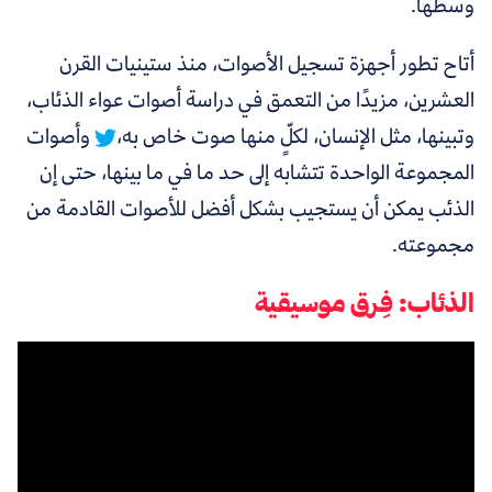
وسطها.
أتاح تطور أجهزة تسجيل الأصوات، منذ ستينيات القرن
العشرين، مزيدًا من التعمق في دراسة أصوات عواء الذئاب،
وتبينها، مثل الإنسان، لكلٍّ منها صوت خاص به،
وأصوات
المجموعة الواحدة تتشابه إلى حد ما في ما بينها، حتى إن
الذئب يمكن أن يستجيب بشكل أفضل للأصوات القادمة من
مجموعته.
الذئاب: فِرق موسيقية