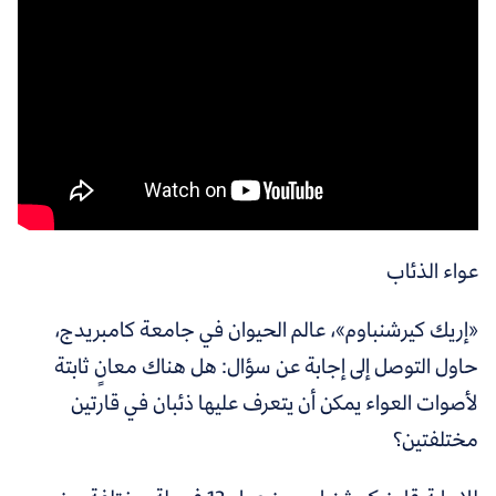
عواء الذئاب
«إريك كيرشنباوم»، عالم الحيوان في جامعة كامبريدج،
حاول التوصل إلى إجابة عن سؤال: هل هناك معانٍ ثابتة
لأصوات العواء يمكن أن يتعرف عليها ذئبان في قارتين
مختلفتين؟