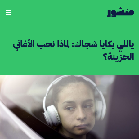
الصفحة الرئيسية
فتح ال
ياللي بكايا شجاك: لماذا نحب الأغاني
الحزينة؟