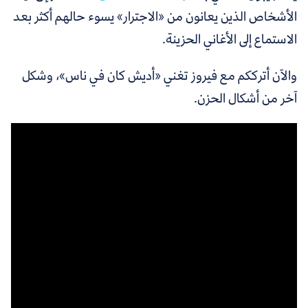
الأشخاص الذين يعانون من «الاجترار» يسوء حالهم أكثر بعد
الاستماع إلى الأغاني الحزينة.
والآن
أترككم مع فيروز تغني «
أديش كان في ناس
»، وشكل
آخر من أشكال الحزن.