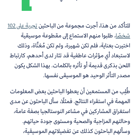
للتأكد من هذا، أجرت مجموعة من الباحثين
تجربة على
102
شخصًا
، طلبوا منهم الاستماع إلى مقطوعة موسيقية
اختيرت بعناية، فلم تكن شهيرة، ولم تكن مُغنَّاة، وذلك
لاستبعاد أي مؤثرات عاطفية قد تثار لدى أحدهم، كارتباط
اللحن بذكرى قديمة أو تأثره بالكلمات. بهذا الشكل يكون
مصدر التأثر الوحيد هو الموسيقى نفسها.
طُلِب من المستمعين أن يعطوا الباحثين بعض المعلومات
المهمة في استقراء النتائج. فمثلًا، سأل الباحثون عن مدى
استغراق المشاركين في مشاعر النوستالجيا بصفة عامة،
وحالتهم المزاجية والصحية ومستوى جودة حياتهم.
وسألهم الباحثون كذلك عن تفضيلاتهم الموسيقية،