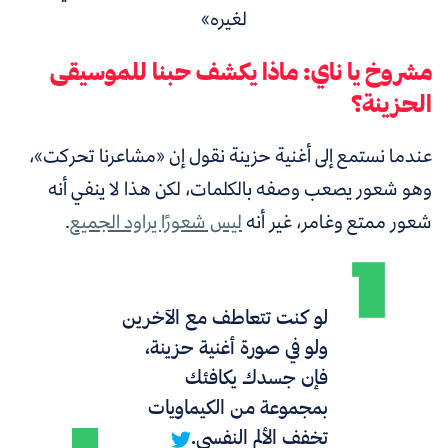
لغيره»
مشروخ يا ناي: ماذا يكشف حبنا للموسيقى
الحزينة؟
عندما نستمع إلى أغنية حزينة نقول إن «مشاعرنا تحركت»،
وهو شعور يصعب وصفه بالكلمات، لكن هذا لا ينفي أنه
شعور ممتع وغامر، غير أنه
ليس شعورًا يراود الجميع
.
لو كنت تتعاطف مع الآخرين
ولو في صورة أغنية حزينة،
فإن جسدك يكافئك
بمجموعة من الكيماويات
تخفف الألم النفسي.