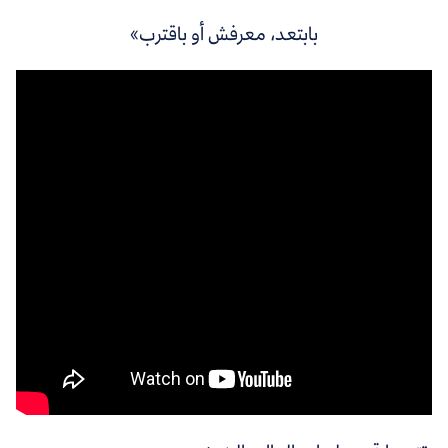
بابتعد، معرفش أو باقترب»