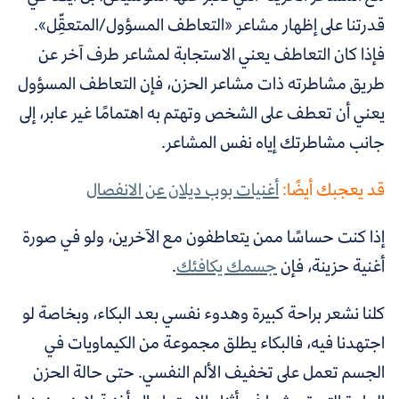
قدرتنا على إظهار مشاعر «التعاطف المسؤول/المتعقِّل».
فإذا كان التعاطف يعني الاستجابة لمشاعر طرف آخر عن
طريق مشاطرته ذات مشاعر الحزن، فإن التعاطف المسؤول
يعني أن تعطف على الشخص وتهتم به اهتمامًا غير عابر، إلى
جانب مشاطرتك إياه نفس المشاعر.
قد يعجبك أيضًا:
أغنيات بوب ديلان عن الانفصال
إذا كنت حساسًا ممن يتعاطفون مع الآخرين، ولو في صورة
أغنية حزينة،
فإن
جسمك يكافئك
.
كلنا نشعر براحة كبيرة وهدوء نفسي بعد البكاء، وبخاصة لو
اجتهدنا فيه، فالبكاء يطلق مجموعة من الكيماويات في
الجسم تعمل على تخفيف الألم النفسي. حتى حالة الحزن