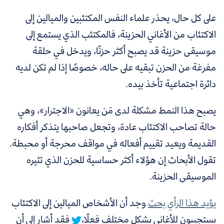
على كل حال، يحذر
علماء النفس المكتئبين والميالين إلى
الاكتئاب من الأغاني الحزينة، فالمكتئب الذي يستمع إلى
موسيقى حزينة قد يصبح أكثر حزنًا، ويدخل في حلقة
مفرغة من الحزن تبقيه على حاله، خصوصًا إذا لم تكن لديه
دائرة اجتماعية تأخذ بيده
.
يصبح هذا النمط مشكلة لدى مَن يعانون «الاجترار»، وهي
حالة تصاحب الاكتئاب عادة، وتجعل صاحبها يتذكر أفكاره
القديمة ويعيد تقييم أفعاله في مواقف محرجة أو محبطة.
تقول الأبحاث إن هؤلاء أكثر حساسية للحزن الذي تثيره
الموسيقى الحزينة.
يؤيد هذا الرأي بحث
وجد أن
الأشخاص الميالين إلى الاكتئاب
يستجيبون للأغاني بشكل مختلف فعلًا،
فقد أشار إلى أن