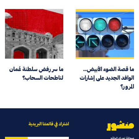
ما قصة الضوء الأبيض..
ما سر رفض سلطنة عُمان
الوافد الجديد على إشارات
لناطحات السحاب؟
المرور؟
اشترك في قائمتنا البريدية
صحافة تحرك الواقع