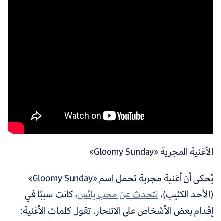
الأغنية المجرية «Gloomy Sunday»
يُحكى أن أغنية مجرية تحمل اسم «Gloomy Sunday»
(الأحد الكئيب)،
تتحدث عن محب يائس
، كانت سببًا في
إقدام بعض الأشخاص على الانتحار. تقول كلمات الأغنية: