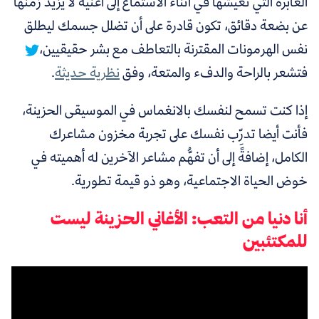
العابرة التي تعيشها في أثناء الاستماع إلى أغنية لا يزيد زمنها
عن بضعة دقائق، تكون قادرة على أن
تضلل جسمك ليطلق
نفس الهرمونات المقترنة بالتعاطف مع بشر حقيقيين،
فتشعر بالراحة والدفء والمتعة، وفق
نظرية حديثة
.
إذا كنت تسمح لنفسك بالانغماس في الموسيقى الحزينة،
فأنت أيضا تدرِّب نفسك على تجربة مخزون مشاعرك
الكامل، إضافةً إلى أن تفهُّم مشاعر الآخرين له أهميته في
خوض الحياة الاجتماعية، وهو ذو قيمة تطورية.
أنا دنيا من التعب: الأغاني الحزينة ليست
للمكتئبين