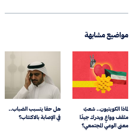
مواضيع مشابهة
لماذا الكويتيون.. شعبٌ
هل حقا يتسبب الضباب..
مثقف وواعٍ ويدرك جيدًا
في الإصابة بالاكتئاب؟
معنى الوعي المجتمعي؟