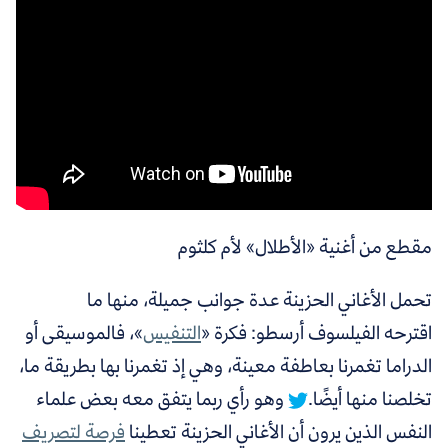
مقطع من أغنية «الأطلال» لأم كلثوم
تحمل الأغاني الحزينة عدة جوانب جميلة، منها ما
اقترحه
الفيلسوف أرسطو: فكرة «
التنفيس
»
، فالموسيقى أو
الدراما تغمرنا بعاطفة معينة،
وهي إذ تغمرنا بها بطريقة ما،
تخلصنا منها أيضًا.
وهو رأي ربما يتفق معه بعض علماء
النفس الذين يرون أن الأغاني الحزينة تعطينا
فرصة لتصريف