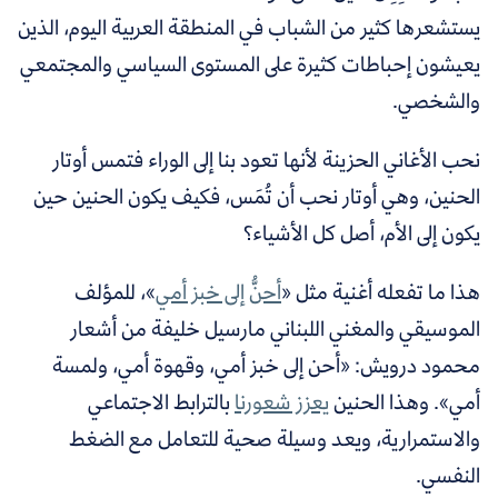
يستشعرها كثير من الشباب في المنطقة العربية اليوم، الذين
يعيشون إحباطات كثيرة على المستوى السياسي والمجتمعي
والشخصي.
نحب الأغاني الحزينة لأنها تعود بنا إلى الوراء فتمس أوتار
الحنين، وهي أوتار نحب أن تُمَس، فكيف يكون الحنين حين
يكون إلى الأم، أصل كل الأشياء؟
هذا ما تفعله أغنية مثل «
أحنُّ إلى خبز أمي
»،
للمؤلف
الموسيقي والمغني اللبناني مارسيل خليفة من أشعار
محمود درويش: «أحن إلى خبز أمي، وقهوة أمي، ولمسة
أمي». وهذا الحنين
يعزز شعورنا
بالترابط
الاجتماعي
والاستمرارية، ويعد وسيلة صحية للتعامل مع الضغط
النفسي.