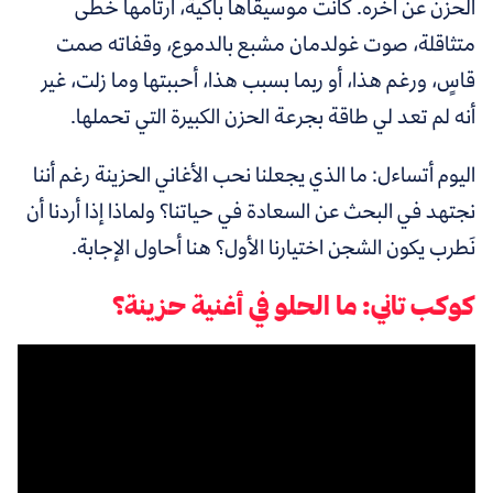
الحزن عن آخره. كانت موسيقاها باكية، أرتامها خطى
متثاقلة، صوت غولدمان مشبع بالدموع، وقفاته صمت
قاسٍ، ورغم هذا، أو ربما بسبب هذا، أحببتها وما زلت، غير
أنه لم تعد لي طاقة بجرعة الحزن الكبيرة التي تحملها.
اليوم أتساءل: ما الذي يجعلنا نحب الأغاني الحزينة رغم أننا
نجتهد في البحث عن السعادة في حياتنا؟ ولماذا إذا أردنا أن
نَطرب يكون الشجن اختيارنا الأول؟ هنا أحاول الإجابة.
كوكب تاني: ما الحلو في أغنية حزينة؟