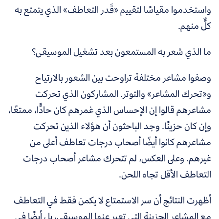
واستخدموا مقياسًا لتقييم «قَدر التعاطف» الذي يتمتع به
كلٌّ منهم.
ما الذي شعر به المستمعون بعد تشغيل الموسيقى؟
وصفوا مشاعر مختلفة تراوحت بين الشعور بالارتياح
و«تحرك المشاعر» والتوتر. المشاركون الذي تحركت
مشاعرهم قالوا إن الإحساس الذي غمرهم كان حادًّا، ممتعًا،
وإن كان حزينًا. وجد الباحثون أن هؤلاء الذين تحركت
مشاعرهم كانوا أيضًا أصحاب درجات تعاطف أعلى من
غيرهم. وعلى العكس، لم تتحرك مشاعر أصحاب درجات
التعاطف الأقل تجاه اللحن.
أظهرت النتائج أن سر الاستمتاع لا يكمن فقط في التعاطف
مع المشاعر الحزينة التي تعبر عنها الموسيقى، بل أيضًا في