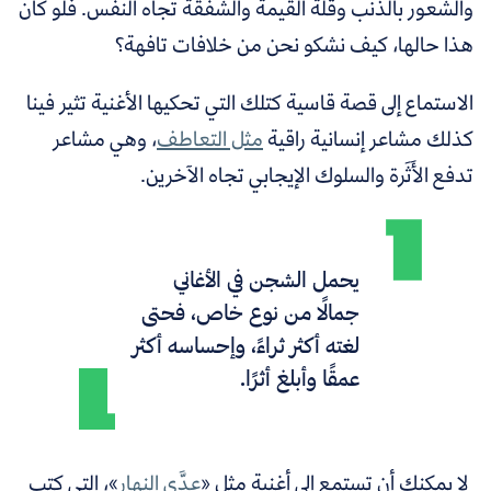
والشعور بالذنب وقلة القيمة والشفقة تجاه النفس. فلو كان
هذا حالها، كيف نشكو نحن من خلافات تافهة؟
الاستماع إلى قصة قاسية كتلك التي تحكيها الأغنية
تثير فينا
كذلك مشاعر إنسانية راقية
مثل التعاطف
، وهي مشاعر
تدفع الأَثَرة والسلوك الإيجابي تجاه الآخرين.
يحمل الشجن في الأغاني
جمالًا من نوع خاص، فحتى
لغته أكثر ثراءً، وإحساسه أكثر
عمقًا وأبلغ أثرًا.
لا يمكنك أن تستمع إلى أغنية مثل «
عدَّى النهار
»، التي كتب