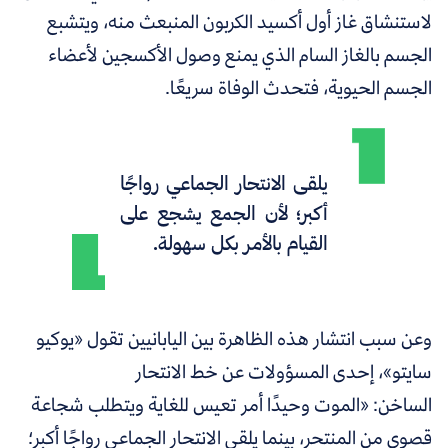
لاستنشاق غاز أول أكسيد الكربون المنبعث منه، ويتشبع
الجسم بالغاز السام الذي يمنع وصول الأكسجين لأعضاء
الجسم الحيوية، فتحدث الوفاة سريعًا.
يلقى الانتحار الجماعي رواجًا
أكبر؛ لأن الجمع يشجع على
القيام بالأمر بكل سهولة.
وعن سبب انتشار هذه الظاهرة بين اليابانيين تقول
«
يوكيو
سايتو
»
، إحدى المسؤولات عن خط الانتحار
الساخن:
«
الموت وحيدًا أمر تعيس للغاية ويتطلب شجاعة
قصوى من المنتحر، بينما يلقى الانتحار الجماعي رواجًا أكبر؛