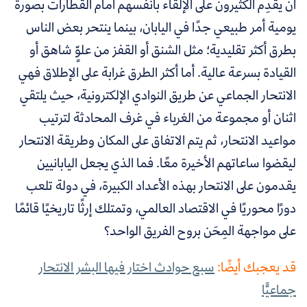
أن يقدِم الكثيرون على الإلقاء بأنفسهم أمام القطارات بصورة
يومية أمر طبيعي جدًا في اليابان، بينما ينتحر بعض الناس
بطرق أكثر تقليدية؛ مثل الشنق أو القفز من علوٍّ شاهق أو
القيادة بسرعة عالية. أما أكثر الطرق غرابة على الإطلاق فهي
الانتحار الجماعي عن طريق النوادي الإلكترونية، حيث يلتقي
اثنان أو مجموعة من الغرباء في غرف المحادثة لترتيب
مواعيد الانتحار، ثم يتم الاتفاق على المكان وطريقة الانتحار
ليقضوا ساعاتهم الأخيرة معًا. فما الذي يجعل اليابانيين
يقدمون على الانتحار بهذه الأعداد الكبيرة، في دولة تلعب
دورًا محوريًا في الاقتصاد العالمي، وتمتلك إرثًا تاريخيًا قائمًا
على مواجهة المِحَن بروح الفريق الواحد؟
قد يعجبك أيضًا:
سبع حوادث اختار فيها البشر الانتحار
جماعيًّا