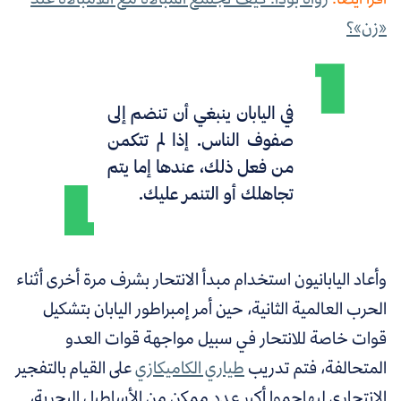
«زن»؟
في اليابان ينبغي أن تنضم إلى
صفوف الناس. إذا لم تتكمن
من فعل ذلك، عندها إما يتم
تجاهلك أو التنمر عليك.
وأعاد اليابانيون استخدام مبدأ الانتحار بشرف مرة أخرى أثناء
الحرب العالمية الثانية، حين أمر إمبراطور اليابان بتشكيل
قوات خاصة للانتحار في سبيل مواجهة قوات العدو
المتحالفة، فتم تدريب
طياري الكاميكازي
على القيام بالتفجير
الانتحاري ليهاجموا أكبر عدد ممكن من الأساطيل البحرية،