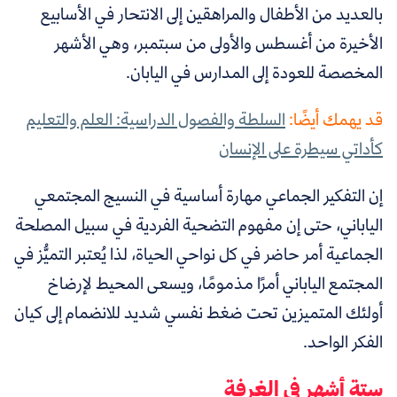
بالعديد من الأطفال والمراهقين إلى الانتحار في الأسابيع
الأخيرة من أغسطس والأولى من سبتمبر، وهي الأشهر
المخصصة للعودة إلى المدارس في اليابان.
قد يهمك أيضًا:
السلطة والفصول الدراسية: العلم والتعليم
كأداتي سيطرة على الإنسان
إن التفكير الجماعي مهارة أساسية في النسيج المجتمعي
الياباني، حتى إن مفهوم التضحية الفردية في سبيل المصلحة
الجماعية أمر حاضر في كل نواحي الحياة، لذا يُعتبر التميُّز في
المجتمع الياباني أمرًا مذمومًا، ويسعى المحيط لإرضاخ
أولئك المتميزين تحت ضغط نفسي شديد للانضمام إلى كيان
الفكر الواحد.
ستة أشهر في الغرفة