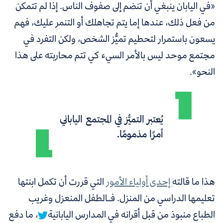
«في اليابان ينبغي أن تنضم إلى صفوف الناس. إذا لم تتمكن
من فعل ذلك، عندها إما يتم تجاهلك أو التنمر عليك، فهم
يسعون باستمرار لتحطيم تميُّز الشخص، ولكن التفرد في
مجتمع موحد ليس بالأمر السيء كي تتم محاربته على هذا
النحو».
يُعتبر التميُّز في المجتمع الياباني
أمرًا مذمومًا.
هذا ما قالته
إحدى أولياء الأمور
التي قررت أن تكمل ابنتها
تعليمها الدراسي من المنزل. فـ
الطفل المنعزل وغريب
الطباع منبوذ من قبل أقرانه في المدارس اليابانية
، ما دفع