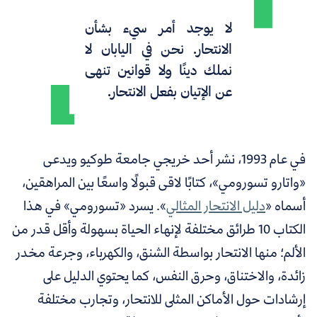
لا يوجد أمر سيء بشأن
الانتحار. نحن في اليابان لا
نملك دينًا ولا قوانين تنهى
عن الإتيان بفعل الانتحار.
في عام 1993، نشر أحد خريجي جامعة طوكيو ويدعى
«واتارو تسورومي»، كتابًا لاقى قبولًا واسعًا بين المراهقين،
أسماه «
دليل الانتحار المثالي
». يسرد «تسورومي» في هذا
الكتاب 10 طرائق مختلفة لإنهاء الحياة بسهولة وأقل قدر من
الألم؛ منها الانتحار بواسطة الشنق، والكهرباء، وجرعة مخدر
زائدة، والاختناق، وحرق النفس، كما يحتوي الدليل على
إرشادات حول الأماكن المثلى للانتحار، وتجارب مختلفة