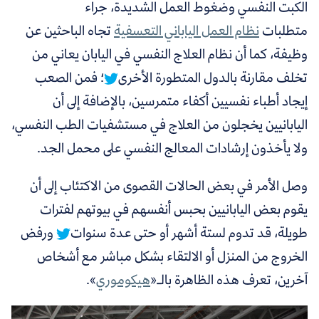
الكبت النفسي وضغوط العمل الشديدة، جراء
متطلبات
نظام العمل الياباني التعسفية
تجاه الباحثين عن
وظيفة
، كما أن
نظام العلاج النفسي في اليابان يعاني من
تخلف مقارنة بالدول المتطورة الأخرى
؛ فمن الصعب
إيجاد أطباء نفسيين أكفاء متمرسين، بالإضافة إلى أن
اليابانيين يخجلون من العلاج في مستشفيات الطب النفسي،
ولا يأخذون إرشادات المعالج النفسي على محمل الجد.
وصل الأمر في بعض الحالات القصوى من الاكتئاب إلى أن
يقوم بعض اليابانيين بحبس أنفسهم في بيوتهم لفترات
طويلة، قد تدوم لستة أشهر أو حتى عدة سنوات
ورفض
الخروج من المنزل أو الالتقاء بشكل مباشر مع أشخاص
آخرين، تعرف هذه الظاهرة بالـ«
هيكوموري
».