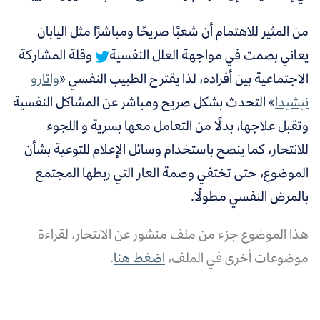
من المثير للاهتمام أن شعبًا صريحًا ومباشرًا مثل اليابان
يعاني بصمت في مواجهة العلل النفسية
وقلة المشاركة
الاجتماعية بين أفراده،
لذا يقترح الطبيب النفسي «
واتارو
نيشيد
ا
» التحدث بشكل صريح ومباشر عن المشاكل النفسية
وتقبل علاجها، بدلًا من التعامل معها بسرية و اللجوء
للانتحار، كما ينصح باستخدام وسائل الإعلام للتوعية بشأن
الموضوع، حتى تختفي وصمة العار التي ربطها المجتمع
بالمرض النفسي مطولًا.
هذا الموضوع جزء من ملف منشور عن الانتحار، لقراءة
موضوعات أخرى في الملف،
اضغط هنا
.