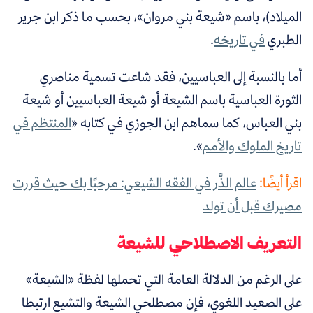
الميلاد)، باسم «شيعة بني مروان»، بحسب ما ذكر ابن جرير
الطبري
في تاريخه
.
أما بالنسبة إلى العباسيين، فقد شاعت تسمية مناصري
الثورة العباسية باسم الشيعة أو شيعة العباسيين أو شيعة
بني العباس، كما سماهم ابن الجوزي في كتابه «
المنتظم في
تاريخ الملوك والأمم
».
اقرأ أيضًا:
عالم الذَّر في الفقه الشيعي: مرحبًا بك حيث قررت
مصيرك قبل أن تولد
التعريف الاصطلاحي للشيعة
على الرغم من الدلالة العامة التي تحملها لفظة «الشيعة»
على الصعيد اللغوي، فإن مصطلحي الشيعة والتشيع ارتبطا