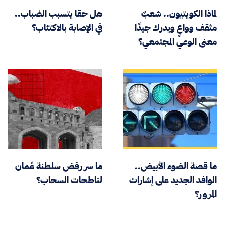
لماذا الكويتيون.. شعبٌ
هل حقا يتسبب الضباب..
مثقف وواعٍ ويدرك جيدًا
في الإصابة بالاكتئاب؟
معنى الوعي المجتمعي؟
ما قصة الضوء الأبيض..
ما سر رفض سلطنة عُمان
الوافد الجديد على إشارات
لناطحات السحاب؟
المرور؟