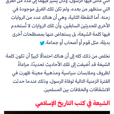
التي عاش فيها الرسول، وكان يشير فيهما إلى عدد من الفرق
التي ستظهر من بعده، ولم تكن تلك الفرق موجودة في
زمنه. أما النقطة الثانية، وهي أن هناك عدد من الروايات
الأخرى للحديثين السابقين،
وأن تلك الروايات لا تُستخدم
فيها كلمة الشيعة، بل يستعاض عنها بمصطلحات أخرى
بديلة، مثل قوم أو أصحاب أو جماعة.
نخلص من ذلك كله إلى أن هناك احتمالًا كبيرًا أن تكون كلمة
الشيعة قد أضيفت إلى تلك الأحاديث تحديدًا، مراعاةً
لظروف وملابسات سياسية ومذهبية معينة ظهرت في
الفترة الزمنية التالية لوفاة الرسول، وذلك عندما حدثت
الانشقاقات والخلافات بين المسلمين.
الشيعة في كتب التاريخ الإسلامي