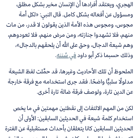
الهجري، ويعتقد أفرادها أن الإنسان مخير بشكل مطلق،
ومسؤول عن أفعاله بشكل كامل. قال النبي: «لكل أمة
مجوس، ومجوس هذه الأمة الذين يقولون لا قدر، من مات
منهم، فلا تشهدوا جنازته، ومن مرض منهم، فلا تعودوهم،
وهم شيعة الدجال، وحق على الله أن يلحقهم بالدجال»،
وذلك حسبما ذكر أبو داود
في سُننه
.
الملحوظ أن تلك الأحاديث وغيرها، قد حمَّلت لفظ الشيعة
مدلولًا سلبيًّا واضحًا. فقد جرى استخدامه مع فرقة خارجة
عن الدين تارة، ولوصف فرقة ضالة تارة أخرى.
لكن من المهم الالتفات إلى نقطتين مهمتين في ما يخص
استخدام كلمة شيعة في الحديثين السابقين: الأولى أن
الحديثين السابقين كانا يتعلقان بأحداث مستقبلية عن الفترة