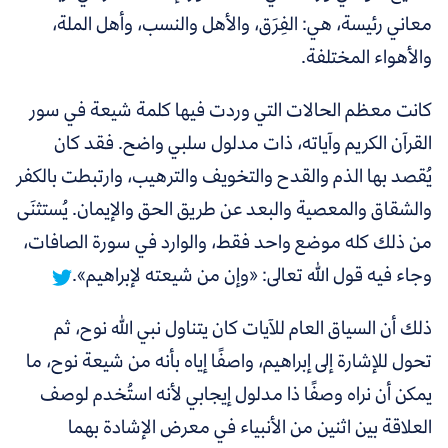
معاني رئيسة، هي: الفِرَق، والأهل والنسب، وأهل الملة،
والأهواء المختلفة.
كانت معظم الحالات التي وردت فيها كلمة شيعة في سور
القرآن الكريم وآياته، ذات مدلول سلبي واضح. فقد كان
يُقصد بها الذم والقدح والتخويف والترهيب، وارتبطت بالكفر
والشقاق والمعصية والبعد عن طريق الحق والإيمان.
يُستثنَى
من ذلك كله موضع واحد فقط، والوارد في سورة الصافات،
وجاء فيه قول الله تعالى: «وإن من شيعته لإبراهيم».
ذلك أن السياق العام للآيات كان يتناول نبي الله نوح، ثم
تحول للإشارة إلى إبراهيم، واصفًا إياه بأنه من شيعة نوح، ما
يمكن أن نراه وصفًا ذا مدلول إيجابي لأنه استُخدم لوصف
العلاقة بين اثنين من الأنبياء في معرض الإشادة بهما