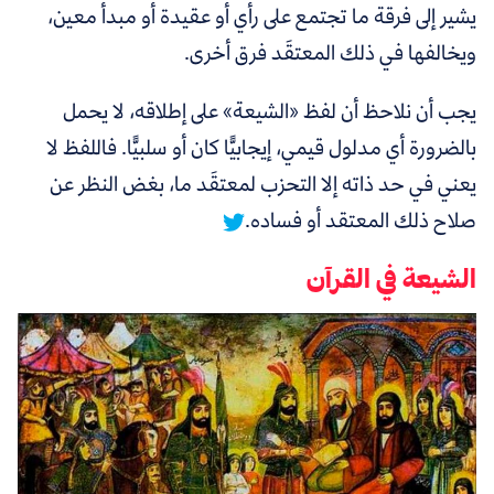
يشير إلى فرقة ما تجتمع على رأي أو عقيدة أو مبدأ معين،
ويخالفها في ذلك المعتقَد فرق أخرى.
يجب أن نلاحظ أن لفظ «الشيعة» على إطلاقه، لا يحمل
بالضرورة أي مدلول قيمي، إيجابيًّا كان أو سلبيًّا.
فاللفظ لا
يعني في حد ذاته إلا التحزب لمعتقَد ما، بغض النظر عن
صلاح ذلك المعتقد أو فساده.
الشيعة في القرآن