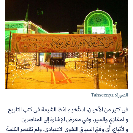
الصورة: Tahseen72
في كثير من الأحيان، استُخدِم لفظ الشيعة في كتب التاريخ
والمغازي والسير، وفي معرض الإشارة إلى المناصرين
والأتباع، أي وفق السياق اللغوي الاعتيادي. ولم تقتصر الكلمة