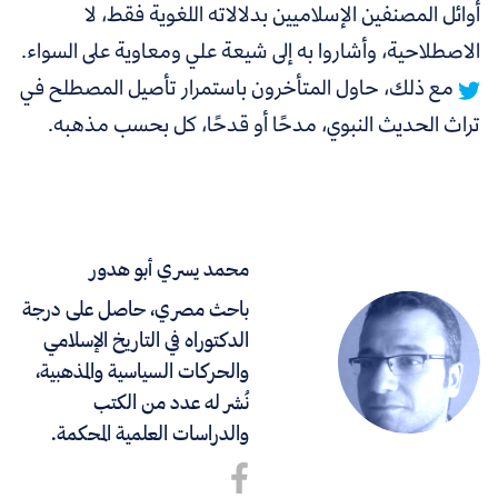
أوائل المصنفين الإسلاميين بدلالاته اللغوية فقط، لا
الاصطلاحية، وأشاروا به إلى شيعة علي ومعاوية على السواء.
مع ذلك، حاول المتأخرون باستمرار تأصيل المصطلح في
تراث الحديث النبوي، مدحًا أو قدحًا، كل بحسب مذهبه.
محمد يسري أبو هدور
باحث مصري، حاصل على درجة
الدكتوراه في التاريخ الإسلامي
والحركات السياسية والمذهبية،
نُشر له عدد من الكتب
والدراسات العلمية المحكمة.