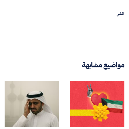
انشر
مواضيع مشابهة