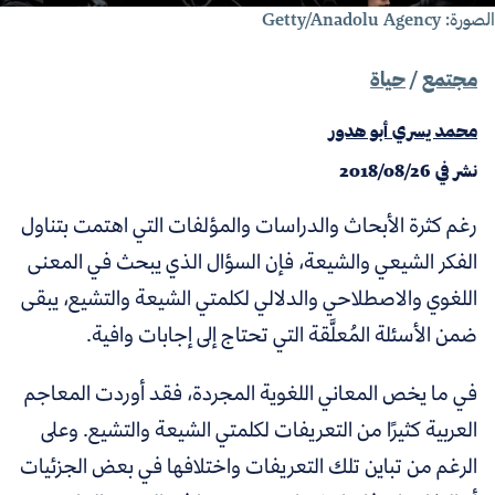
رة: Getty/Anadolu Agency
مجتمع
/
حياة
محمد يسري أبو هدور
نشر في
2018/08/26
رغم كثرة الأبحاث والدراسات والمؤلفات التي اهتمت بتناول
الفكر الشيعي والشيعة، فإن السؤال الذي يبحث في المعنى
اللغوي والاصطلاحي والدلالي لكلمتي الشيعة والتشيع، يبقى
ضمن الأسئلة المُعلَّقة التي تحتاج إلى إجابات وافية.
في ما يخص المعاني اللغوية المجردة، فقد أوردت المعاجم
العربية كثيرًا من التعريفات لكلمتي الشيعة والتشيع. وعلى
الرغم من تباين تلك التعريفات واختلافها في بعض الجزئيات