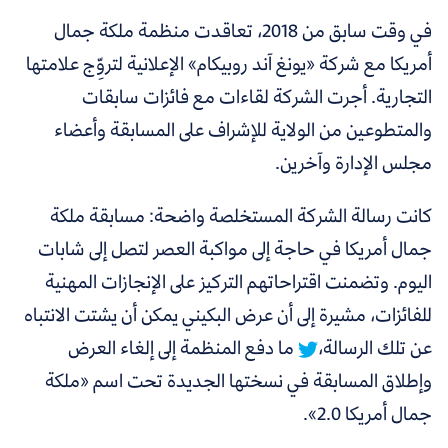
في وقت سابق من 2018، تعاقدت منظمة ملكة جمال
أمريكا مع شركة «يونغ آند روبيكام» الإعلانية لتروِّج علامتها
التجارية. أجرت الشركة لقاءات مع فائزات سابقات
والمتطوعين من الولاية للإشراف على المسابقة وأعضاء
مجلس الإدارة وآخرين.
كانت رسالة الشركة المستخلصة واضحة: مسابقة ملكة
جمال أمريكا في حاجة إلى مواكبة العصر لتصل إلى شابات
اليوم.
وتضمنت اقتراحاتهم التركيز على الإنجازات المهنية
للفائزات، مشيرة إلى أن عرض البكيني يمكن أن يشتت الانتباه
عن تلك الرسالة،
ما دفع المنظمة إلى إلغاء العرض
وإطلاق المسابقة في نسختها الجديدة تحت اسم «ملكة
جمال أمريكا 2.0».