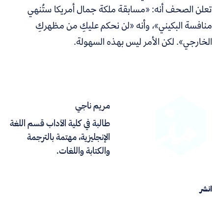
تعلن الصحف أنه: «مسابقة ملكة جمال أمريكا ستُنهي
منافسة البكيني»، وأنه «لن نحكم عليكِ من مظهركِ
الخارجي». لكن الأمر ليس بهذه السهولة.
مريم ناجي
طالبة في كلية الآداب قسم اللغة
الإنجليزية، مهتمة بالترجمة
والكتابة واللغات.
انشر