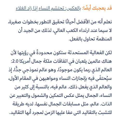
قد يعجبك أيضًا:
بالعكس: تحتشم النساء إذا زاد الغلاء
نعلم أنه من الأفضل أحيانًا تحقيق التطور بخطوات صغيرة،
لا سيما عند ارتداء الكعب العالي، لذلك من الجيد أن
المنظمة تحاول بالفعل.
لكن الفعالية المستحدثة ستكون محدودةً في رؤيتها لأن
هناك عالمين يلعبان في اتفاقات ملكة جمال أمريكا 2.0:
العالم الذي ربما يكون موجودًا، وهو عالم نموذجي جدًّا، إذ
سيُحتفَى فيه بإنجازات النساء ومواهبهن في المقام الأول،
والعالم الذي يفعل ذلك. عالم فيه، بالنسبة إلى كثير من
النساء، الجمال يمثل عكس التمكين والشمول والتعبير عن
الذات. عالم، مثل مسابقات الجمال نفسها، لديه طريقة
للتشبث بالتقاليد التي عفا عليها الزمن لمجرد أنها التقاليد.