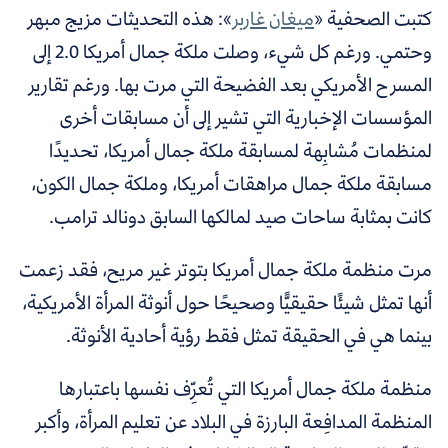
كتبت الصحفية «
ميغان غاربر
»: هذه التحديثات مزيج مبهر
وحتمي. ورغم كل شيء، وصلت ملكة جمال أمريكا 2.0 إلى
المسرح الأمريكي بعد الفضيحة التي مرت بها. ورغم تقارير
المؤسسات الإخبارية التي تشير إلى أن مسابقات أخرى
لمنظمات مُشابِهة لمسابقة ملكة جمال أمريكا، تحديدًا
مسابقة ملكة جمال مراهقات أمريكا، وملكة جمال الكون،
كانت بمثابة ساحات صيد لمالكها السابق دونالد ترامب.
مرت منظمة ملكة جمال أمريكا بتوتر غير مريح، فقد زعمت
أنها تمثل شيئًا حقيقيًّا وصحيحًا حول أنوثة المرأة الأمريكية،
بينما هي في الحقيقة تمثل فقط رؤية أحادية الأنوثة.
منظمة ملكة جمال أمريكا التي تُعرِّف نفسها باعتبارها
المنظمة المدافِعة البارزة في البلاد عن تعليم المرأة، وأكبر