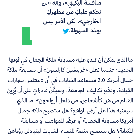
منافسة البكيني»، وأنه «لن
نحكم عليكِ من مظهركِ
الخارجي». لكن الأمر ليس
بهذه السهولة.
ما الذي يمكن أن تبدو عليه مسابقة ملكة الجمال في ثوبها
الجديد؟ عندما تعلن «غريتشين كارلسون» أن مسابقة ملكة
جمال أمريكا 2.0 ستساعد الشابات في أن «يتعلمن مهارات
القيادة، ودفع تكاليف الجامعة، وسيكُنَّ قادراتٍ على أن يُرِين
العالم من هن كأشخاص، من داخل أرواحهن». ما الذي
سيعنيه هذا على أرض الواقع؟ هل ستصبح ملكة جمال
أمريكا مسابقة للخطابة أو عرضًا للمواهب أو مسابقة
للكتابة؟ هل ستصبح منصة للنساء الشابات ليتبادلن رؤياهن