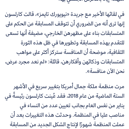
في لقائها الأخير مع جريدة «نيويورك تايمز»، قالت كارلسون
إنها ترى أنه من الضروري أن تتوقف المسابقة عن الحكم على
المتسابقات بناء على مظهرهن الخارجي، مضيفة أنها تسعى
للتقدم بهذه المسابقة وتطويرها في ظل هذه الثورة
الثقافية، موضحة أن المنافسة ستركز أكثر على مواهب
المتسابقات وذكائهن وأفكارهن، قائلة: «لم نعد مجرد عرض،
نحن الآن منافسة».
مرت منظمة ملكة جمال أمريكا بتغيير سريع في الأشهر
الستة الماضية من عام 2018، فقد عُينت كارلسون رئيسةً في
يناير من نفس العام بجانب تعيين عدد من النساء في
مناصب عليا في المنظمة. وحدثت هذه التغييرات بعد أن
عملت المنظمة شهورًا لإنتاج الشكل الجديد من المسابقة