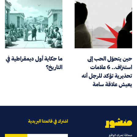
حين يتحوّل الحب إلى
ما حكاية أول ديمقراطية في
استنزاف.. 6 علامات
التاريخ؟
تحذيرية تؤكد للرجل أنه
يعيش علاقة سامة
اشترك في قائمتنا البريدية
صحافة تحرك الواقع