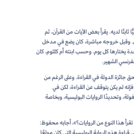
ابتًا لديه. يقرأ بعض الآيات من القرآن، ثم
ين. وقبل خروجه مباشرة، كان يضع في مدخل
دة يختارها كل يوم. وحسب ابنته أم كلثوم، كان
لفرنسي الشهير.
 جائزة الدولة في القراءة. وعلى الرغم من
نه لم يكن يتوقف عن القراءة، لكن في
لة، وتحديدًا الروايات البوليسية، وبخاصة
تقرأ هذا النوع من الروايات؟»، أجابه محفوظ:
قراءة هذه الرواية البوليسية التي كان مولعًا