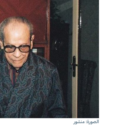
الصورة: منشور