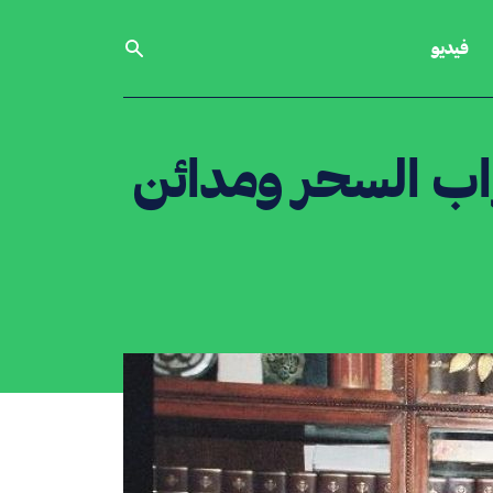
فيديو
اب السحر ومدائن