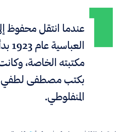
عندما انتقل محفوظ إل
العباسية
مكتبته الخاصة، وكانت 
بكتب مصطفى لطفي
المنفلوطي.