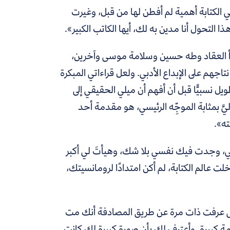
ي الكتابة أهمية لم أفطن لها من قبل، وغيرت
 التحول أنا مدين به لك، أيها الكاتب الكبير».
رأ العقاد وطه حسين وسلامة موسى وآخرين،
اجهم على الإبداع الأدبي. ولعل قراءاتي المبكرة
 نسبيًّا قبل أن أفهم أن ميلي الحقيقي إلى
إليَّ بمثابة الموجِّه الرئيسي، هو مقدمة أحد
ته».
ي، وجدت فيك نفسي بلا شك، وهيأتَ لي أكبر
لت عالم الكتابة، لم أكن امتدادًا لرومانسيتك،
حتى عرفت ذات مرة عن طريق المصادفة أنك مت
صدمة كبيرة. وأعترف لك بأن صورة كبيرة لك كانت