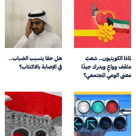
لماذا الكويتيون.. شعبٌ
هل حقا يتسبب الضباب..
مثقف وواعٍ ويدرك جيدًا
في الإصابة بالاكتئاب؟
معنى الوعي المجتمعي؟