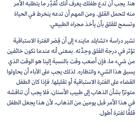
هنا. يجب أن تدع طفلك يعرف أنك تُقدِّر ما يتطلبه الأمر
منه لتحمل القلق. ومن المهم أن تدعه ينخرط في الحياة
وتسمح للقلق بأن يأخذ مجراه الطبيعي.
تشير دراسة «تشايلد مايند» إلى أن قِصَر الفترة الاستباقية
تؤثر في درجة القلق وحِدَّته. بمعنى أنه عندما نكون خائفين
من شيء ما، فإن أصعب وقت بالنسبة إلينا هو الوقت الذي
يسبق هذا الشيء وانتظاره. لذلك يجب على الآباء أن يحاولوا
القضاء على الفترة الاستباقية أو تقليلها. فإذا كان الطفل
متوترًا بشأن الذهاب إلى طبيب الأسنان، فلا يجب أن تناقشه
في هذا الأمر قبل يومين من الذهاب، لأن هذا يجعل الطفل
قلقًا لفترة أطول.