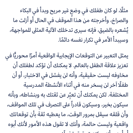
مثلًا، لو كان طفلك في وضعٍ غير مريح وبدأ في البكاء
والصراخ، وأخرجته من هذا الموقف في الحال أو أزلت ما
يُشعره بالضيق، فإنه سيرى تدخلك الآلية المثلى للمواجهة،
وسيبدأ الأمر في تكرار نفسه دائمًا.
يمثل التعبير عن التوقعات الإيجابية الواقعية أمرًا محوريًّا في
تعزيز علاقة الطفل بالعالم. لا يمكنك أن تؤكد لطفلك أن
مخاوفه ليست حقيقية، وأنه لن يفشل في الاختبار، أو أن
طفلًا آخر لن يسخر منه في أثناء الأنشطة المدرسية
المختلفة. لكن يمكنك أن تعبِّر عن ثقتك به وبنشاطه، وبأنه
سيكون بخير، وسيكون قادراً على التصرف في تلك المواقف،
وأن قلقه سيقل بمرور الوقت، ما يعطيه ثقة بأن توقعاتك
واقعية وليست حالمة، وأنك لا تقول هذه الأمور لأنك أبوه