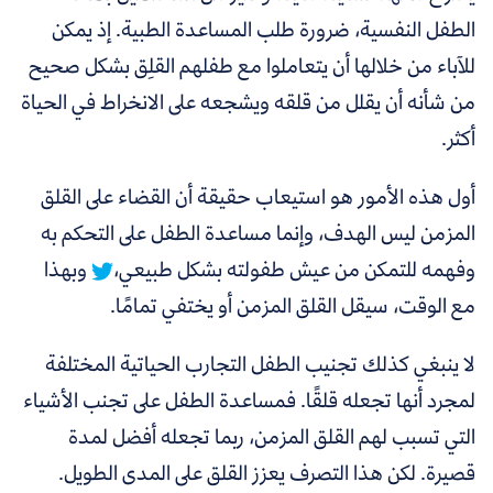
الطفل النفسية، ضرورة طلب المساعدة الطبية. إذ يمكن
للآباء من خلالها أن يتعاملوا مع طفلهم القلِق بشكل صحيح
من شأنه أن يقلل من قلقه ويشجعه على الانخراط في الحياة
أكثر.
أول هذه الأمور هو استيعاب حقيقة أن
القضاء على القلق
المزمن ليس الهدف، وإنما مساعدة الطفل على التحكم به
وفهمه للتمكن من عيش طفولته بشكل طبيعي،
وبهذا
مع الوقت، سيقل القلق المزمن أو يختفي تمامًا.
لا ينبغي كذلك تجنيب الطفل التجارب الحياتية المختلفة
لمجرد أنها تجعله قلقًا. فمساعدة الطفل على تجنب الأشياء
التي تسبب لهم القلق المزمن، ربما تجعله أفضل لمدة
قصيرة. لكن هذا التصرف يعزز القلق على المدى الطويل.