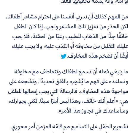
أو أمه، وأنه يمكنه تحقيقها فعلًا.
من المهم كذلك أن ندرب أنفسنا على احترام مشاعر أطفالنا،
لكن الحذر من تعزيز تلك المشاعر واجب. إذا كان الطفل
خائفًا جدًّا من الذهاب للطبيب رعبًا من الحقنة،
فلا يجب
عليك التقليل من مخاوفه أو الكذب عليه، ولا يجب عليك
أيضًا أن تضخم هذه المخاوف.
ما ينبغي فعله أن تسمع لطفلك وتتعاطف مع مخاوفه
وتساعده على فهم ما يُشعِره بالقلق تحديدًا، وتشجعه على
مواجهة هذه المخاوف. فالرسالة التي يجب إيصالها للطفل
هي: «أعلم أنك خائف، وهذا ليس أمرًا سيئًا. لكني بجوارك،
وسأساعدك في تجاوز هذا الأمر».
تشجيع الطفل على التسامح مع قلقه المزمن أمر محوري