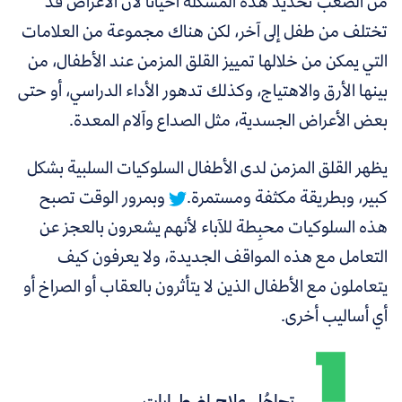
من الصعب تحديد هذه المشكلة أحيانًا لأن الأعراض قد
تختلف من طفل إلى آخر، لكن هناك مجموعة من العلامات
التي يمكن من خلالها تمييز القلق المزمن عند الأطفال، من
بينها الأرق والاهتياج، وكذلك تدهور الأداء الدراسي، أو حتى
بعض الأعراض الجسدية، مثل الصداع وآلام المعدة.
يظهر القلق المزمن لدى الأطفال السلوكيات السلبية بشكل
كبير، وبطريقة مكثفة ومستمرة.
وبمرور الوقت تصبح
هذه السلوكيات محبِطة للآباء لأنهم يشعرون بالعجز عن
التعامل مع هذه المواقف الجديدة، ولا يعرفون كيف
يتعاملون مع الأطفال الذين لا يتأثرون بالعقاب أو الصراخ أو
أي أساليب أخرى.
تجاهُل علاج اضطرابات