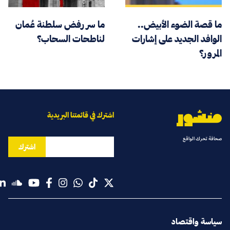
ما قصة الضوء الأبيض..
ما سر رفض سلطنة عُمان
الوافد الجديد على إشارات
لناطحات السحاب؟
المرور؟
اشترك في قائمتنا البريدية
صحافة تحرك الواقع
اشترك
سياسة واقتصاد