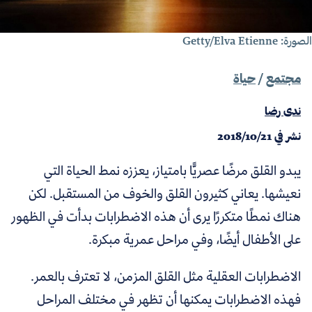
رة: Getty/Elva Etienne
مجتمع
/
حياة
ندى رضا
نشر في
2018/10/21
يبدو القلق مرضًا عصريًّا بامتياز، يعززه نمط الحياة التي
نعيشها. يعاني كثيرون القلق والخوف من المستقبل. لكن
هناك نمطًا متكررًا يرى أن هذه الاضطرابات بدأت في الظهور
على الأطفال أيضًا، وفي مراحل عمرية مبكرة.
الاضطرابات العقلية مثل القلق المزمن، لا تعترف بالعمر.
فهذه الاضطرابات يمكنها أن تظهر في مختلف المراحل