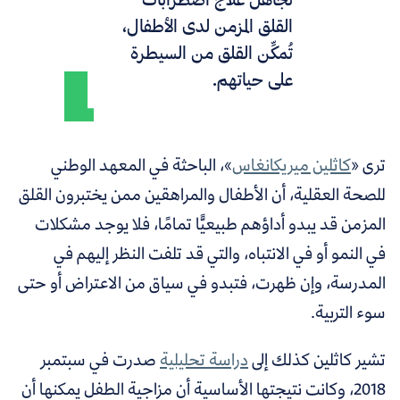
القلق المزمن لدى الأطفال،
تُمكِّن القلق من السيطرة
على حياتهم.
ترى «
كاثلين ميريكانغاس
»، الباحثة في المعهد الوطني
للصحة العقلية، أن الأطفال والمراهقين ممن يختبرون القلق
المزمن قد يبدو أداؤهم طبيعيًّا تمامًا، فلا يوجد مشكلات
في النمو أو في الانتباه، والتي قد تلفت النظر إليهم في
المدرسة، وإن ظهرت، فتبدو في سياق من الاعتراض أو حتى
سوء التربية.
تشير كاثلين كذلك إلى
دراسة تحليلية
صدرت في سبتمبر
2018، وكانت نتيجتها الأساسية أن مزاجية الطفل يمكنها أن