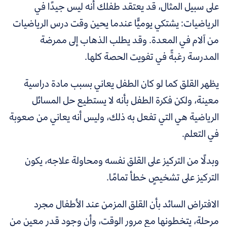
على سبيل المثال، قد يعتقد طفلك أنه ليس جيدًا في
الرياضيات: يشتكي يوميًّا عندما يحين وقت درس الرياضيات
من آلام في المعدة. وقد يطلب الذهاب إلى ممرضة
المدرسة رغبةً في تفويت الحصة كلها.
يظهر القلق كما لو كان الطفل يعاني بسبب مادة دراسية
معينة، ولكن فكرة الطفل بأنه لا يستطيع حل المسائل
الرياضية هي التي تفعل به ذلك، وليس أنه يعاني من صعوبة
في التعلم.
وبدلًا من التركيز على القلق نفسه ومحاولة علاجه، يكون
التركيز على تشخيصٍ خطأ تمامًا.
الافتراض السائد بأن القلق المزمن عند الأطفال مجرد
مرحلة، يتخطونها مع مرور الوقت، وأن وجود قدر معين من