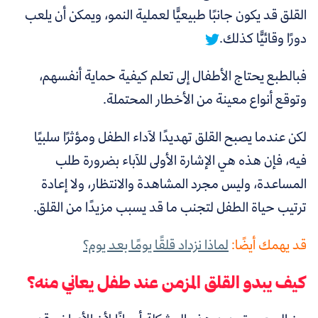
القلق قد يكون جانبًا طبيعيًّا لعملية النمو، ويمكن أن يلعب
دورًا وقائيًّا كذلك.
فبالطبع يحتاج الأطفال إلى تعلم كيفية حماية أنفسهم،
وتوقع أنواع معينة من الأخطار المحتملة.
لكن عندما يصبح القلق تهديدًا لآداء الطفل ومؤثرًا سلبيًا
فيه، فإن هذه هي الإشارة الأولى للآباء بضرورة طلب
المساعدة، وليس مجرد المشاهدة والانتظار، ولا إعادة
ترتيب حياة الطفل لتجنب ما قد يسبب مزيدًا من القلق.
قد يهمك أيضًا:
لماذا نزداد قلقًا يومًا بعد يوم؟
كيف يبدو القلق المزمن عند طفل يعاني منه؟