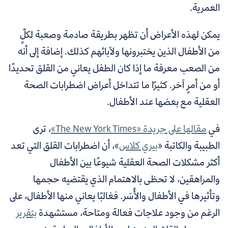
العمرية.
يمكن لهذه الأعراض أن تظهر بطريقة صادمة وصعبة لكلٍّ
من الأطفال الذين يختبرونها ولآبائهم كذلك. إضافة إلى أنه
من الصعب معرفة ما إذا كان الطفل يعاني من القلق تحديدًا
أو من أمرٍ آخر. كثيرًا ما تتداخل أعراض اضطرابات الصحة
العقلية مع بعضها عند الأطفال.
في
مقالها على جريدة «The New York Times»
، ترى
الطبيبة والكاتبة «
بيري كلاس
»
، أن اضطرابات القلق التي تعد
أكثر مشكلات الصحة العقلية شيوعًا بين الأطفال
والمراهقين، لا تحظى بالاهتمام الذي يقتضيه حجمها
وتأثيرها في الأطفال والأُسَر. فغالبًا يعاني منها الأطفال، على
الرغم من وجود علاجات فعالة ومتاحة، مستشهدة
بتقرير