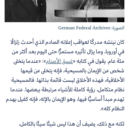
الصورة: German Federal Archives
كان نيتشه مدركًا لعواقب إعلانه الصادم الذي أحدث زلزالًا
في أوروبا، وما يزال تأثيره مستمرًّا حتى اليوم بعد أكثر من
مئة عام. يقول في كتابه «
غسق الأصنام
»: «عندما يتخلى
شخص عن الإيمان بالمسيحية، فإنه يتخلى عن قيمها
الأخلاقية، فهذه الأخلاق ليست قائمة بذاتها. فالمسيحية
نظام متكامل، رؤية كاملة للأشياء مرتبطة ببعضها. عندما
تهدم مبدأ أساسيًّا فيها، وهو الإيمان بالإله، فإنه كفيل بهدم
النظام كله».
لكنه مع ذلك، يضيف أن هذا ليس شيئًا سيئًا بالكامل،