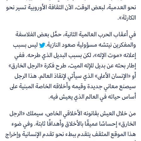
نحو العدمية، لبعض الوقت، الآن الثقافة الأوروبية تسير نحو
الكارثة».
في أعقاب الحرب العالمية الثانية،
حمَّل بعض الفلاسفة
والمفكرين نيتشه مسؤولية صعود النازية.
ليس بسبب
إعلانه «موت الإله»، لكن بسبب البديل الذي طرحه. ففي
إطار بحثه عن بديل للإله الميت، طرح فكرة «الرجل الخارق»
أو «الإنسان الأعلى» الذي سيأتي لإنقاذ العالم. هذا الرجل
سيصنع معاني جديدة وقيمه وأخلاقه الخاصة المبنية على
أساس حياته في العالم الذي يعيش فيه.
من خلال العيش بقانونه الأخلاقي الخاص، سيملك «الرجل
الخارق» إحساسًا عميقًا بالأخلاق وأهدافًا ثابتة. وفي ضوء
هذا الموقع المثقف يتقدم ببطء نحو تقدم الإنسانية وإخراج