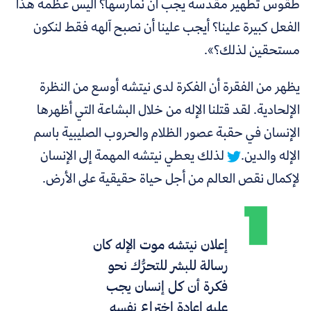
طقوس تطهير مقدسة يجب أن نمارسها؟ أليس عظمة هذا
الفعل كبيرة علينا؟ أيجب علينا أن نصبح آلهه فقط لنكون
مستحقين لذلك؟».
يظهر من الفقرة أن
الفكرة لدى نيتشه أوسع من النظرة
الإلحادية. لقد قتلنا الإله من خلال البشاعة التي أظهرها
الإنسان في حقبة عصور الظلام والحروب الصليبية باسم
الإله والدين.
لذلك يعطي نيتشه المهمة إلى الإنسان
لإكمال نقص العالم من أجل حياة حقيقية على الأرض.
إعلان نيتشه موت الإله كان
رسالة للبشر للتحرُّك نحو
فكرة أن كل إنسان يجب
عليه إعادة اختراع نفسه