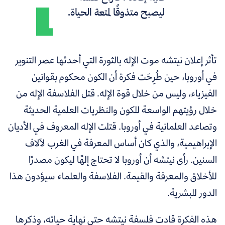
ليصبح متذوقًا لمتعة الحياة.
تأثر إعلان نيتشه موت الإله بالثورة التي أحدثها عصر التنوير
في أوروبا، حين طُرِحَت فكرة أن الكون محكوم بقوانين
الفيزياء، وليس من خلال قوة الإله. قتل الفلاسفة الإله من
خلال رؤيتهم الواسعة للكون والنظريات العلمية الحديثة
وتصاعد العلمانية في أوروبا. قتلت الإله المعروف في الأديان
الإبراهيمية، والذي كان أساس المعرفة في الغرب لآلاف
السنين. رأى نيتشه أن أوروبا لا تحتاج إلهًا ليكون مصدرًا
للأخلاق والمعرفة والقيمة. الفلاسفة والعلماء سيؤدون هذا
الدور للبشرية.
هذه الفكرة قادت فلسفة نيتشه حتى نهاية حياته، وذكرها