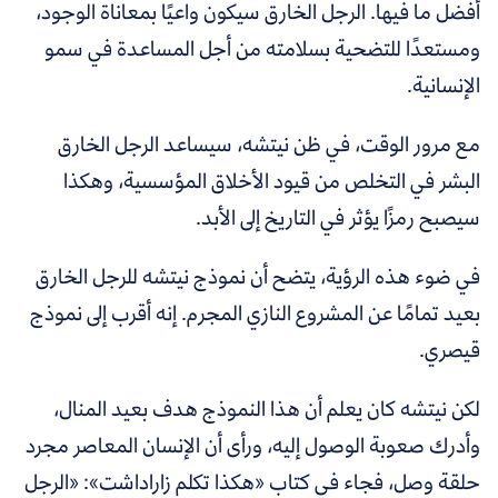
أفضل ما فيها. الرجل الخارق سيكون واعيًا بمعاناة الوجود،
ومستعدًا للتضحية بسلامته من أجل المساعدة في سمو
الإنسانية.
مع مرور الوقت، في ظن نيتشه، سيساعد الرجل الخارق
البشر في التخلص من قيود الأخلاق المؤسسية، وهكذا
سيصبح رمزًا يؤثر في التاريخ إلى الأبد.
في ضوء هذه الرؤية، يتضح أن نموذج نيتشه للرجل الخارق
بعيد تمامًا عن المشروع النازي المجرم. إنه أقرب إلى نموذج
قيصري.
لكن نيتشه كان يعلم أن هذا النموذج هدف بعيد المنال،
وأدرك صعوبة الوصول إليه، ورأى أن الإنسان المعاصر مجرد
حلقة وصل، فجاء في كتاب «هكذا تكلم زاراداشت»: «الرجل