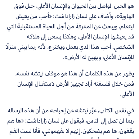
هو الحبل الواصل بين الحيوان والإنسان الأعلى، حبل فوق
الهاوية»، وأضاف على لسان زاراداشت: «أحب من يعيش
ليتعلم، ويبحث عن المعرفة من أجل الحياة المستقبلية التي
قد يعيشها الإنسان الأعلى، وهكذا يسعى إلى هلاكه
الشخصي. أحب هذا الذي يعمل ويخترع، لأنه ربما يبني منزلًا
للإنسان الأعلى، ويهيئ له الأرض».
يظهر من هذه الكلمات أن هذا هو موقف نيتشه نفسه،
فمن خلال فلسفته أراد تجهيز الأرض لاستقبال الإنسان
الأعلى.
في نفس الكتاب، عبَّر نيتشه عن إحباطه من أن هذه الرسالة
ربما لن تصل إلى الناس، فيقول على لسان زاراداشت: «ها هم
يقفون، ها هم يضحكون. إنهم لا يفهمونني، فأنا لست الفم