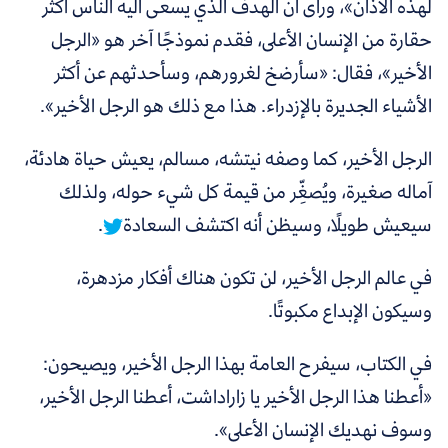
لهذه الآذان»، ورأى أن الهدف الذي يسعى اليه الناس أكثر
حقارة من الإنسان الأعلى، فقدم نموذجًا آخر هو «الرجل
الأخير»، فقال: «سأرضخ لغرورهم، وسأحدثهم عن أكثر
الأشياء الجديرة بالإزدراء. هذا مع ذلك هو الرجل الأخير».
الرجل الأخير، كما وصفه نيتشه، مسالم، يعيش حياة هادئة،
آماله صغيرة، ويُصغِّر من قيمة كل شيء حوله، ولذلك
سيعيش طويلًا، وسيظن أنه اكتشف السعادة
.
في عالم الرجل الأخير، لن تكون هناك أفكار مزدهرة،
وسيكون الإبداع مكبوتًا.
في الكتاب، سيفرح العامة بهذا الرجل الأخير، ويصيحون:
«أعطنا هذا الرجل الأخير يا زاراداشت، أعطنا الرجل الأخير،
وسوف نهديك الإنسان الأعلى».