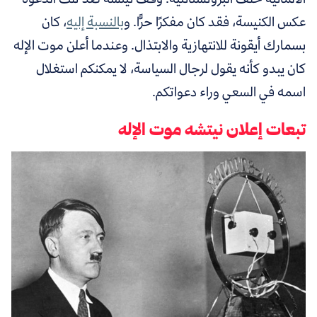
عكس الكنيسة، فقد كان مفكرًا حرًّا. و
بالنسبة إليه
، كان
بسمارك أيقونة للانتهازية والابتذال. وعندما أعلن موت الإله
كان يبدو كأنه يقول لرجال السياسة، لا يمكنكم استغلال
اسمه في السعي وراء دعواتكم.
تبعات إعلان نيتشه موت الإله