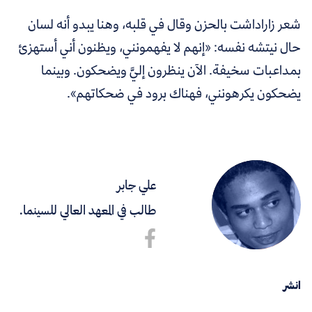
شعر زاراداشت بالحزن وقال في قلبه، وهنا يبدو أنه لسان
حال نيتشه نفسه: «إنهم لا يفهمونني، ويظنون أني أستهزئ
بمداعبات سخيفة. الآن ينظرون إليَّ ويضحكون. وبينما
يضحكون يكرهونني، فهناك برود في ضحكاتهم».
علي جابر
طالب في المعهد العالي للسينما.
انشر