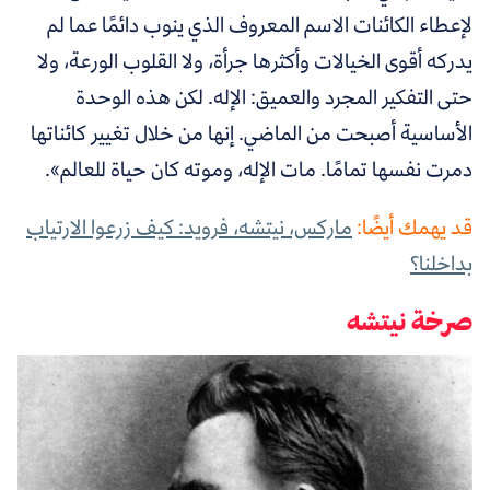
لإعطاء الكائنات الاسم المعروف الذي ينوب دائمًا عما لم
يدركه أقوى الخيالات وأكثرها جرأة، ولا القلوب الورعة، ولا
حتى التفكير المجرد والعميق: الإله. لكن هذه الوحدة
الأساسية أصبحت من الماضي. إنها من خلال تغيير كائناتها
دمرت نفسها تمامًا. مات الإله، وموته كان حياة للعالم».
قد يهمك أيضًا:
ماركس، نيتشه، فرويد: كيف زرعوا الارتياب
بداخلنا؟
صرخة نيتشه