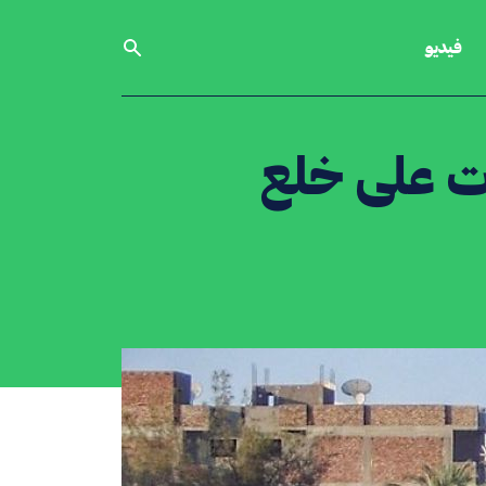
فيديو
ت على خلع