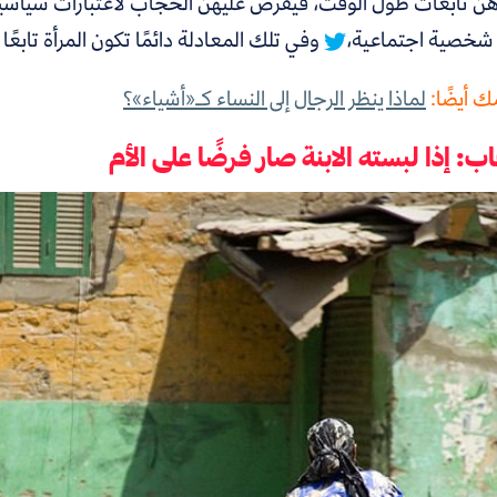
رهن تابعات طول الوقت،
فيفرض عليهن الحجاب لاعتبارات سياسية
 شخصية اجتماعية،
وفي تلك المعادلة دائمًا تكون المرأة تابعًا لا
 أيضًا:
لماذا ينظر الرجال إلى النساء كـ«أشياء»؟
ب: إذا لبسته الابنة صار فرضًا على الأم