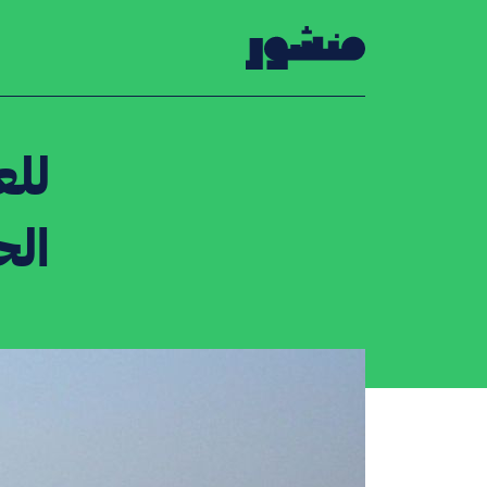
الصفحة الرئيسية
للع
ال