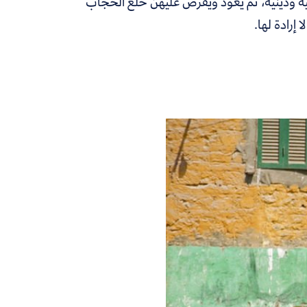
 ودينية، ثم يعود ويفرض عليهن خلع الحجاب
 إرادة لها.