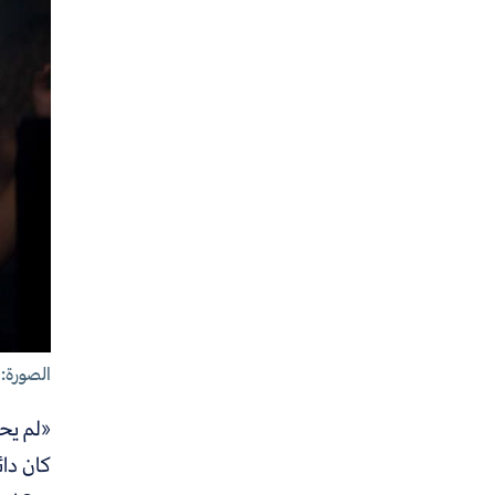
الصورة:
كان دائ