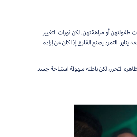
ات طفولتهن أو مراهقتهن، لكن ثورات التغيير
ناير. التمرد يصنع الفارق إذا كان عن إرادة
اهره التحرر، لكن باطنه سهولة استباحة جسد