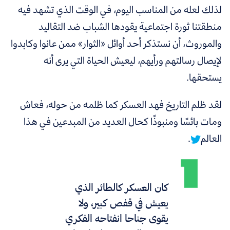
لذلك لعله من المناسب اليوم، في الوقت الذي تشهد فيه
منطقتنا ثورة اجتماعية يقودها الشباب ضد التقاليد
والموروث، أن نستذكر أحد أوائل «الثوار» ممن عانوا وكابدوا
لإيصال رسالتهم ورأيهم، ليعيش الحياة التي يرى أنه
يستحقها.
لقد ظلم التاريخ فهد العسكر كما ظلمه من حوله، فعاش
ومات بائسًا ومنبوذًا كحال العديد من المبدعين في هذا
العالم
.
كان العسكر كالطائر الذي
يعيش في قفص كبير، ولا
يقوى جناحا انفتاحه الفكري