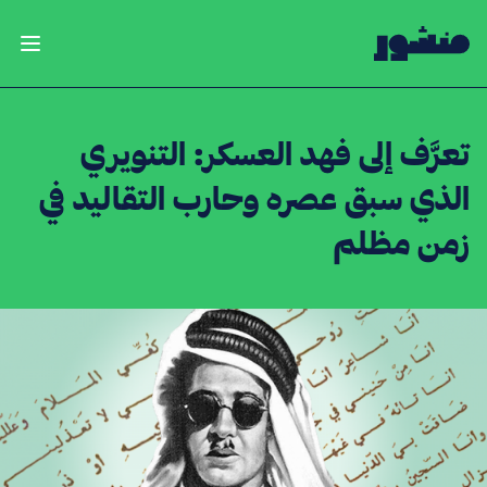
الصفحة الرئيسية
فتح ال
تعرَّف إلى فهد العسكر: التنويري
الذي سبق عصره وحارب التقاليد في
زمن مظلم