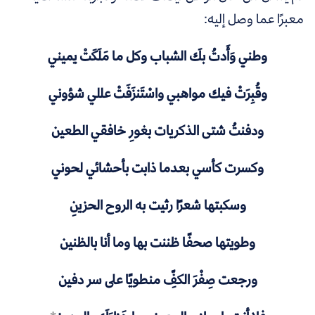
معبرًا عما وصل إليه:
وطني وَأَدتُ بكَ الشباب وكل ما مَلَكَتْ يميني
وقُبِرَتْ فيك مواهبي واسْتَنزَفَتْ عللي شؤوني
ودفنتُ شتى الذكريات بغورِ خافقي الطعين
وكسرت كأسي بعدما ذابت بأحشائي لحوني
وسكبتها شعرًا رثيت به الروح الحزينِ
وطويتها صحفًا ظننت بها وما أنا بالظنين
ورجعت صِفْرَ الكفِّ منطويًا على سر دفين