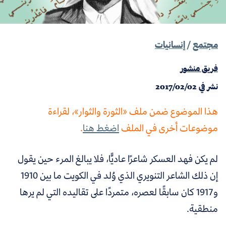
مجتمع
/
إنسانيات
فريق منشور
نشر في
2017/02/02
هذا الموضوع ضمن ملف «الثورة والثوار»، لقراءة
موضوعات أخرى في الملف
اضغط هنا
.
لم يكن فهد العسكر شاعرًا عاديًّا، فلا يبالغ المرء حين يقول
إن ذلك الشاعر التنويري الذي وُلد في الكويت ما بين 1910
و1917 كان سابقًا لعصره، متمردًا على تقاليده التي لم يرها
منطقية.