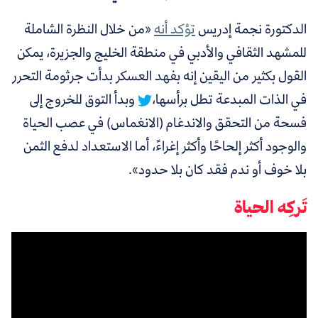
الدكتورة نجمة إدريس
تؤكد أنه
«من خلال النظرة الشاملة
للمشهد الثقافي والأدبي في منطقة الخليج والجزيرة، يمكن
القول بكثير من اليقين إنه
بفهد العسكر بدأت جرثومة التحرر
في الذات المبدعة تطل برأسها،
وبدأ التوق للخروج إلى
فسحة من التحقق والاندغام (الانغماس) في عصب الحياة
والوجود أكثر إلحاحًا وأكثر إغراءً، أما الاستعداد لدفع الثمن
بلا خوف أو ندم فقد كان بلا حدود».
تَركِه الحياة