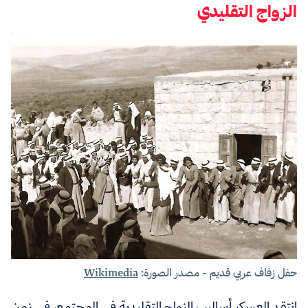
الزواج التقليدي
حفل زفاف عربي قديم - مصدر الصورة:
Wikimedia
انتقد العسكر أساليب الزواج التقليدية في المجتمع، في زمن