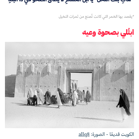
*
يقصد بها الخمر التي كانت تُصنع من ثمرات النخيل
ابتُلي بصحوة وعيه
الكويت قديمًا - الصورة:
allq8