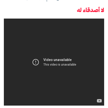
لا أصدقاء له