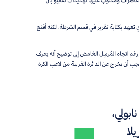
قاصرات ومكتوب عليها تهديدات لفابيو بأن
ي تعهد بكتابة تقرير في قسم الشرطة، لكنه أقنع
 ورغم اتجاه المُرسِل الغامض إلى توضيح أنه يعرف
ا يجب أن يخرج عن الدائرة القريبة من لاعب الكرة
ابولي،
يلا