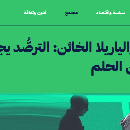
سياسة واقتصاد
مجتمع
فنون وثقافة
لياريلا الخائن: الترصُّد
الحلم