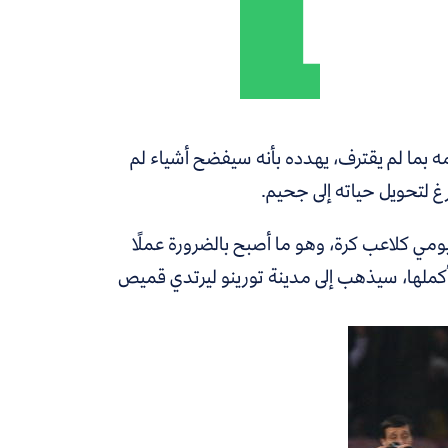
همه بما لم يقترف، يهدده بأنه سيفضح أشياء لم
تحويل حياته إلى جحيم.
ليومي كلاعب كرة، وهو ما أصبح بالضرورة عملًا
 بأكملها، سيذهب إلى مدينة تورينو ليرتدي قميص