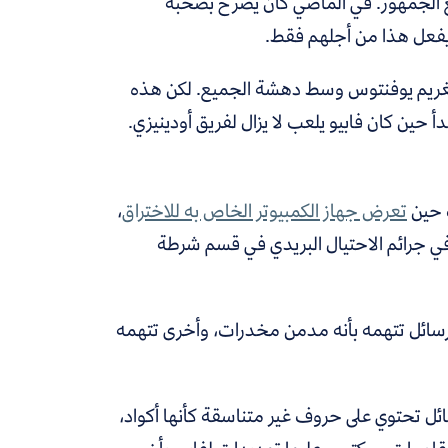
 الجمهور. في الماضي كان يصرخ بصحبة
ه يفعل هذا من أجلهم فقط.
 الغريم يوفنتوس وسط دهشة الجميع. لكن هذه
أ حين كان فابيو يلعب لا يزال لفريق أودينيزي.
ت حين
تعرض جهاز الكمبيوتر الخاص به للاختراق
،
 جرائم الاحتيال البريدي في قسم شرطة
 رسائل تتهمه بأنه مدمن مخدرات، وأخرى تتهمه
رسائل تحتوي على حروف غير متناسقة كأنها أكواد،