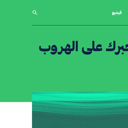
فيديو
 يجبرك على الهروب