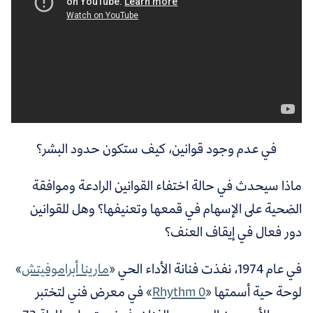
في عدم وجود قوانين، كيف ستكون حدود البشر؟
ماذا سيحدث في حالة اختفاء القوانين الرادعة وموافقة
الضحية على الإسهام في قمعها وتعنيفها؟ وهل للقوانين
دور فعال في إيقاف العنف؟
في عام 1974، نفذت فنانة الأداء الحي «
مارينا أبراموفيتش
»
لوحة حية أسمتها «
Rhythm 0
» في معرض فني لتختبر