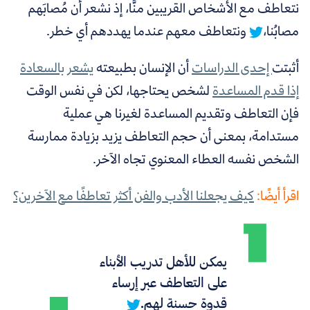
نتعاطف مع الأشخاص القريبين منَّا، إذ نشعر أن مُصابَهم
مصابُنا،
ونتعاطف معهم عندما يهددهم أي خطر.
أثبتت
إحدى الدراسات
أن الإنسان بطبيعته
يشعر بالسعادة
إذا قدم المساعدة
لشخص يحتاجها، لكن في نفس الوقت
فإن التعاطف وتقديم المساعدة لغيرنا هي عملية
مستدامة، بمعنى أن حجم التعاطف يزيد بزيادة ممارسة
الشخص نفسه العطاء المعنوي تجاه الآخر.
اقرأ أيضًا:
كيف يجعلنا الأدب والفن أكثر تعاطفًا مع الآخرين؟
يمكن للأهل تدريب الأبناء
على التعاطف عبر إرساء
قدوة حسنة لهم.