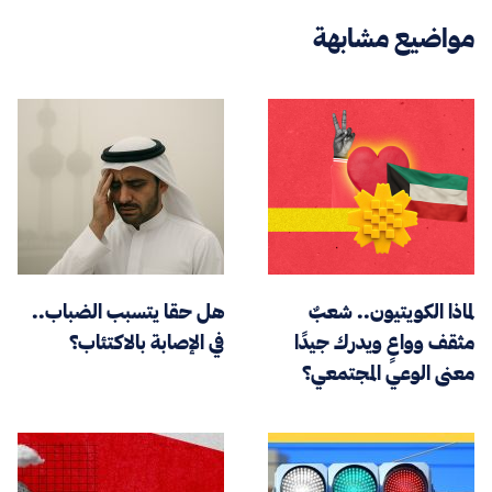
مواضيع مشابهة
لماذا الكويتيون.. شعبٌ
هل حقا يتسبب الضباب..
مثقف وواعٍ ويدرك جيدًا
في الإصابة بالاكتئاب؟
معنى الوعي المجتمعي؟