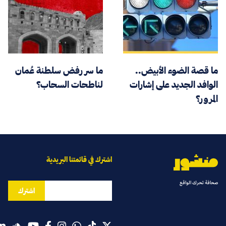
ما قصة الضوء الأبيض..
ما سر رفض سلطنة عُمان
الوافد الجديد على إشارات
لناطحات السحاب؟
المرور؟
اشترك في قائمتنا البريدية
صحافة تحرك الواقع
اشترك