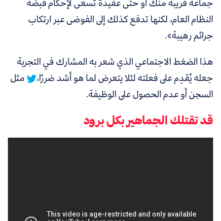
جماعة قريبة منك أو حتى عقيدة تسعى لإحكام قبضة
النظام العام، لكنها تدفع كذلك إلى الفوضى عبر ارتكاب
جرائم رهيبة».
هذا الضغط الاجتماعي الذي شعر به المشارك في التجربة
جعله يُقدِم على فعلته لئلا يتعرض لما هو أشد ضررًا،
مثل
السجن أو عدم الحصول على الوظيفة.
قد تقتلك الجماهير بكل برود