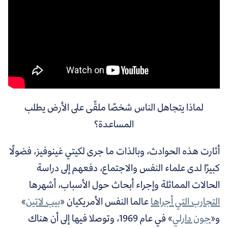
لماذا يتجاهل الناس شخصًا ملقًى على الأرض يطلب
المساعدة؟
أثارت هذه الحوادث، وبالذات ما جرى لكيتي غينوفيز، فضولًا
كبيرًا لدى علماء النفس والاجتماع، دفعهم إلى دراسة
الحالات المماثلة وإجراء أبحاث حول الأسباب، أشهرها
التجارب التي أجراها
عالما النفس الأمريكيان «
بيب لاتين
»
و«
جون دارلي
» في عام 1969، وتوصلا فيها إلى أن هناك