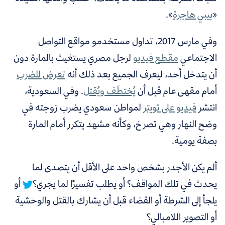
«
بيبي هاجرة
».
وفي مارس 2017، تداول مستخدمو مواقع التواصل
الاجتماعي
مقطع فيديو
لرجل مصري يستغيث بالمارة دون
أن يتدخل أحد، ليعرف الجميع بعد ذلك أنه
تعرض للضرب
أمام مقهى عام
قبل أن
يُختطَف ويُقتل
. وفي السعودية،
انتشر
فيديو على تويتر
لمواطن سعودي يضرب زوجته في
وضح النهار وهي تصرخ، وكأنه مشهد يتكرر أمام المارة
بصفة يومية.
ألم يكن الأجدر بشخص واحد على الأقل أن يتصدى لما
يحدث في تلك المواقف؟ أو يطلب تفسيرًا لما يجري؟
أو
يلجأ إلى الشرطة أو القضاء قبل أن يشارك بالقتل والوحشية
أو التصوير اللامبالي؟