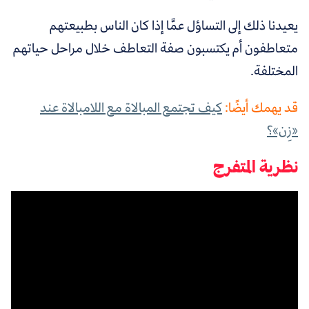
يعيدنا ذلك إلى التساؤل عمَّا إذا كان ا
لناس بطبيعتهم
متعاطفون أم يكتسبون صفة التعاطف خلال مراحل حياتهم
المختلفة
.
قد يهمك أيضًا:
كيف تجتمع المبالاة مع اللامبالاة عند
«زِن»؟
نظرية المتفرج