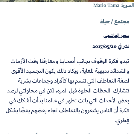
ورة: Mario Tama
مجتمع
/
حياة
سحر الهاشمي
نشر في
2017/05/20
تبدو فكرة الوقوف بجانب أصحابنا ومعارفنا وقت الأزمات
والشدائد بديهية للغاية، ويكاد ذلك يكون التجسيد الأقوى
لصفة التعاطف التي نتسم بها كأفراد وجماعات بشرية
نتشارك اللحظات الحلوة قبل المرة، لكن في محاولتي لرصد
بعض الأحداث التي باتت تظهر في عالمنا بدأت أشكك في
فكرة أن الناس يشعرون بالتعاطف تجاه بعضهم بعضًا بشكل
فِطري.