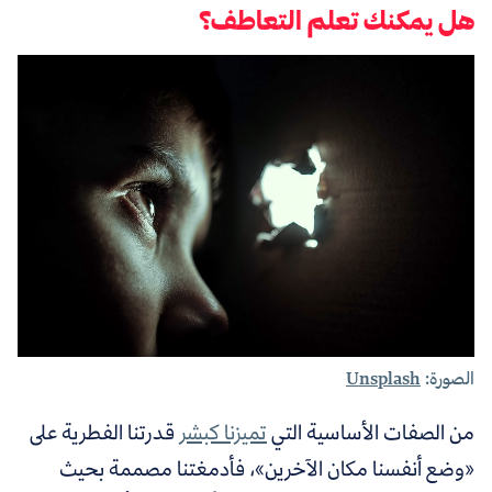
هل يمكنك تعلم التعاطف؟
الصورة:
Unsplash
من الصفات الأساسية التي
تميزنا كبشر
قدرتنا الفطرية على
«وضع أنفسنا مكان الآخرين»،
فأدمغتنا مصممة بحيث