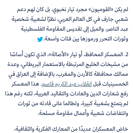
لم يكن «القوميون» مجرد تيار نخبوي، بل كان لهم دعم
شعبي جارف في كل العالم العربي، نظرًا لشعبية شخصية
عبد الناصر، والميل إلى تقديس المقاومة الفلسطينية
وثورات التحرر ورموزها بين فئات واسعة.
2. المعسكر المحافظ، أو تيار «الأصالة»، الذي تكون أساسًا
من مشيخات الخليج المرتبطة بالاستعمار البريطاني، وعدة
ممالك محافظة كالأردن والمغرب، بالإضافة إلى العراق في
الخمسينيات قبل
انقلاب عبد الكريم قاسم
. هذا المعسكر
رفع شعارات الدين والعادات والتقاليد العربية، لكنه رغم هذا
لم يتمتع بشعبية كبيرة، ولطالما عانى قادته من ثورات
وانتفاضات شعبية وأعمال مقاومة مسلحة.
خاض المعسكران عديدًا من المعارك الفكرية والثقافية،