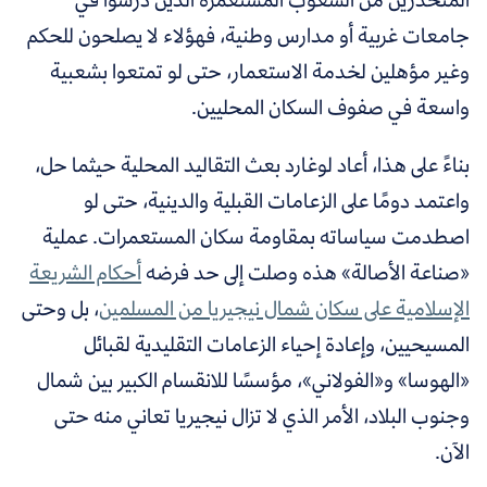
جامعات غربية أو مدارس وطنية، فهؤلاء لا يصلحون للحكم
وغير مؤهلين لخدمة الاستعمار، حتى لو تمتعوا بشعبية
واسعة في صفوف السكان المحليين.
بناءً على هذا، أعاد لوغارد بعث التقاليد المحلية حيثما حل،
واعتمد دومًا على الزعامات القبلية والدينية، حتى لو
اصطدمت سياساته بمقاومة سكان المستعمرات. عملية
«صناعة الأصالة» هذه وصلت إلى حد فرضه
أحكام الشريعة
الإسلامية على سكان شمال نيجيريا من المسلمين
، بل وحتى
المسيحيين، وإعادة إحياء الزعامات التقليدية لقبائل
«الهوسا» و«الفولاني»، مؤسسًا للانقسام الكبير بين شمال
وجنوب البلاد، الأمر الذي لا تزال نيجيريا تعاني منه حتى
الآن.