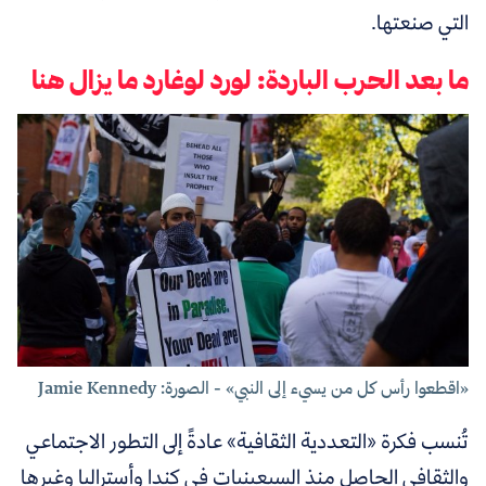
التي صنعتها.
ما بعد الحرب الباردة: لورد لوغارد ما يزال هنا
«اقطعوا رأس كل من يسيء إلى النبي» - الصورة: Jamie Kennedy
تُنسب فكرة «التعددية الثقافية» عادةً إلى التطور الاجتماعي
والثقافي الحاصل منذ السبعينيات في كندا وأستراليا وغيرها