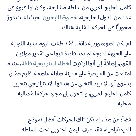
كامل الخليج العربي من سلطة مشايخه، وكان لها فروع في
عدد من الدول الخليجية،
خصوصًا البحرين
،
حيث لعبت دورًا
محوريًّا في الحركة النقابية هناك.
لم تكن الصورة وردية دائمًا، فقد طغت الرومانسية الثورية
على الجبهة لدرجة لم تعد قادرة فيها على تقدير موازين
القوى، إضافةً إلى أنها ارتكبت
أخطاء استراتيجية قاتلة
، عندما
امتنعت عن السيطرة على مدينة صلالة عاصمة إقليم ظفار،
بدعوى أنها لا تريد التخلي عن هدفها الاستراتيجي بتحرير
كامل الخليج العربي، والتحول إلى مجرد حركة انفصالية
محلية.
فضلًا عن هذا، لم تكن تلك الحركات أفضل نموذج
للديمقراطية، فقد عرف اليمن الجنوبي تحت السلطة