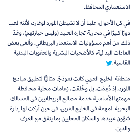
الاستعماري المحافظ.
في كل الأحوال، علينا أن لا نشيطن اللورد لوغارد،
لأننه لعب
دورًا كبيرًا في محاربة تجارة العبيد (وليس حيازتهم)، وعَدّ
ذلك من أهم مسؤوليات الاستعمار البريطاني، وألغى بعض
العادات البدائية، كالأضحيات البشرية والعقوبات البدنية
القاسية.
منطقة الخليج العربي كانت نموذجًا مثاليًّا لتطبيق مبادئ
اللورد، إذ دُعِمَت، بل وخُلقت، زعامات محلية محافظة
مهمتها الأساسية خدمة مصالح البريطانيين في المسالك
البحرية المهمة في الخليج العربي، في حين تُركت لها إدارة
شؤون عبيدها والسكان المحليين بما يتفق مع العرف
والدين.