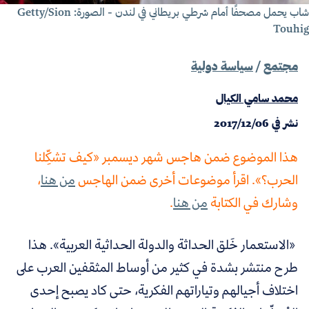
شاب يحمل مصحفًا أمام شرطي بريطاني في لندن - الصورة: Getty/Sion
Touhi
مجتمع
/
سياسة دولية
محمد سامي الكيال
نشر في
2017/12/06
هذا الموضوع ضمن هاجس شهر ديسمبر «كيف تشكِّلنا
الحرب؟». اقرأ موضوعات أخرى ضمن الهاجس
من هنا
،
وشارك في الكتابة
من هنا
.
«
الاستعمار خَلق الحداثة والدولة الحداثية العربية».
هذا
طرح منتشر بشدة في كثير من أوساط المثقفين العرب على
اختلاف أجيالهم وتياراتهم الفكرية، حتى كاد يصبح إحدى