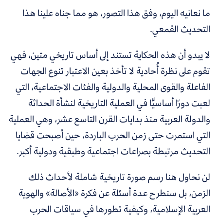
ما نعانيه اليوم، وفق هذا التصور، هو مما جناه علينا هذا
التحديث القمعي.
لا يبدو أن هذه الحكاية تستند إلى أساس تاريخي متين، فهي
تقوم على نظرة أُحادية لا تأخذ بعين الاعتبار تنوع الجهات
الفاعلة والقوى المحلية والدولية والفئات الاجتماعية، التي
لعبت دورًا أساسيًّا في العملية التاريخية لنشأة الحداثة
والدولة العربية منذ بدايات القرن التاسع عشر، وهي العملية
التي استمرت حتى زمن الحرب الباردة، حين أصبحت قضايا
التحديث مرتبطة بصراعات اجتماعية وطبقية ودولية أكبر.
لن نحاول هنا رسم صورة تاريخية شاملة لأحداث ذلك
الزمن
، بل سنطرح عدة أسئلة عن فكرة «الأصالة» والهوية
العربية الإسلامية، وكيفية تطورها في سياقات الحرب