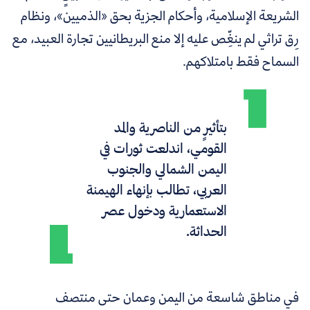
الشريعة الإسلامية، وأحكام الجزية بحق «الذميين»، ونظام
رِق تراثي لم ينغِّص عليه إلا منع البريطانيين تجارة العبيد، مع
السماح فقط بامتلاكهم.
بتأثيرٍ من الناصرية والمد
القومي، اندلعت ثورات في
اليمن الشمالي والجنوب
العربي، تطالب بإنهاء الهيمنة
الاستعمارية ودخول عصر
الحداثة.
في مناطق شاسعة من اليمن وعمان حتى منتصف