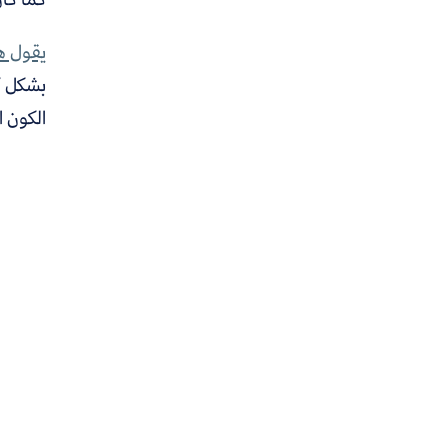
يقول ه
بشكل كب
الكون 