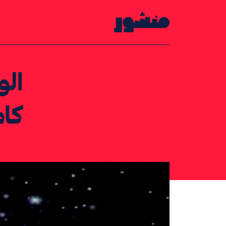
الصفحة الرئيسية
الو
كام