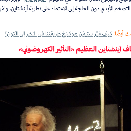
ضخم الأبدي دون الحاجة إلى الاعتماد على نظرية آينشتاين، ولفهم 
 أيضًا:
كيف غيَّر ستيفن هوكينغ طريقتنا في النظر إلى الكون؟
ف آينشتاين العظيم «التأثير الكهروضوئي»