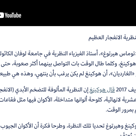
ظرية الانفجار العظيم
وماس هيرتوغ»، أستاذ الفيزياء النظرية في جامعة لوفان الكاثولي
هوكينغ، وكلما طال الوقت بات التواصل بينهما أكثر صعوبة، حتى 
«الغارديان»،
أن هوكينغ لم يكن يرغب بأن ينتهي، وهذه هي طبيعت
2017
قال هوكينغ
إن النظرية المألوفة للتضخم الأبدي (الانف
شرية لانهائية، كلوحة ألوانها متداخلة، الأكوان فيها مثل فقا
بمرور الوقت.
ينغ وهيرتوغ تحديا تلك النظرة، وطرحا فكرة أن الأكوان الجيوب 
 يُعتقَد.