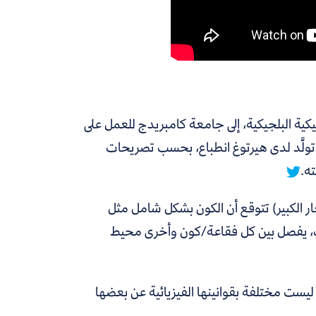
كية البلجيكية، إلى جامعة كامبريدج للعمل على
تولَّد لدى هيرتوغ انطباع، بحسب تصريحات
ه.
جار الكبير) تتوقع أن الكون بشكل شامل مثل
عات، يفصل بين كل فقاعة/كون وأخرى محيط
ليست مختلفة بقوانينها الفيزيائية عن بعضها