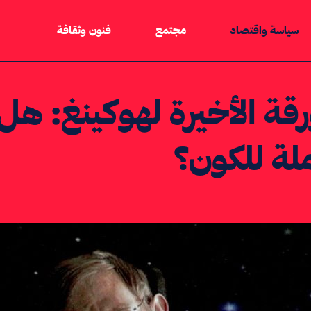
سياسة واقتصاد
مجتمع
فنون وثقافة
رقة الأخيرة لهوكينغ: هل
لة للكون؟