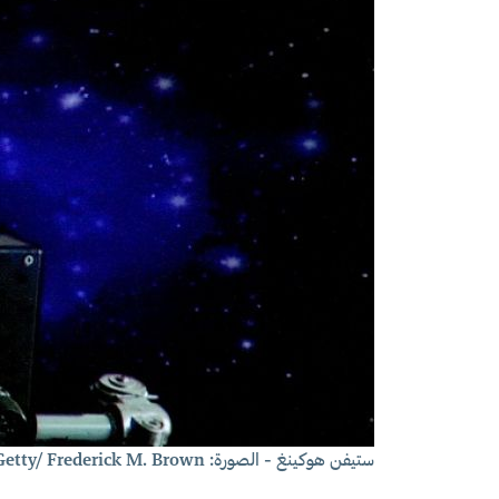
ستيفن هوكينغ - الصورة: Getty/ Frederick M. Brown