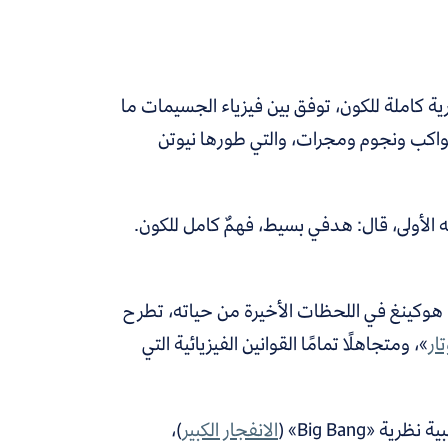
ية كاملة للكون، توفق بين فيزياء الجسيمات ما
ن كواكب ونجوم ومجرات، والتي طورها نيوتن
الأولى، قال: هدفي بسيط، فهمٌ كامل للكون.
هوكينغ في اللحظات الأخيرة من حياته، تطرح
ار
»، ومتجاهلًا تمامًا القوانين الفيزيائية التي
«Big Bang» (
الانفجار الكبير
)،