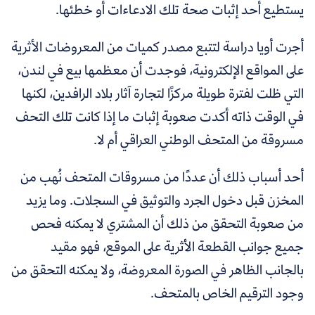
يستطيع أحد إثبات صحة تلك الادعاءات أو خطئها.
أجرت أويا دراسة لتتبع مصدر كميات من المعروضات الأثرية
على المواقع الإلكترونية، فوجدت أن معظمها بيع في لندن،
التي ظلت لفترة طويلة مركزًا لتجارة آثار بلاد الرافدين، لكنها
في الوقت ذاته أكدت صعوبة إثبات ما إذا كانت تلك التحف
مسروقة من المتحف الوطني العراقي أم لا.
أحد أسباب ذلك أن عددًا من مسروقات المتحف نُهب من
المخزن قبل دخول الجرد والتوثيق في السجلات. وما يزيد
من صعوبة التحقق من ذلك أن المشتري لا يمكنه فحص
جميع جوانب القطعة الأثرية على الموقع، فهو مقيد
بالجانب الظاهر في الصورة المعروضة، ولا يمكنه التحقق من
وجود الترقيم الخاص بالمتحف.