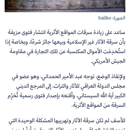
الصورة: Sailko
ساعد على زيادة سرقات المواقع الأثرية انتشار فتوى مزيفة
بأن سرقة الآثار غير الإسلامية وبيعها جائز شرعًا، وبخاصة إذا
استُخدِمَت الأموال المكتسبة عن تلك التجارة في مقاومة
الجيش الأمريكي.
ولإنقاذ الوضع، توجه عبد الأمير الحمداني، وهو عضو في
مجلس الدولة العراقي للآثار والتراث، إلى المرجع الديني
الكبير آية الله السيستاني، وأقنعه بإصدار فتوى رسمية تُحَرِّم
السرقة من المواقع الأثرية.
للأسف لم تكن سرقة الآثار وتهريبها المشكلة الوحيدة التي
تهدد التراث العراقي، بل تدمير الآثار التي بقيت أيضًا،
ومن