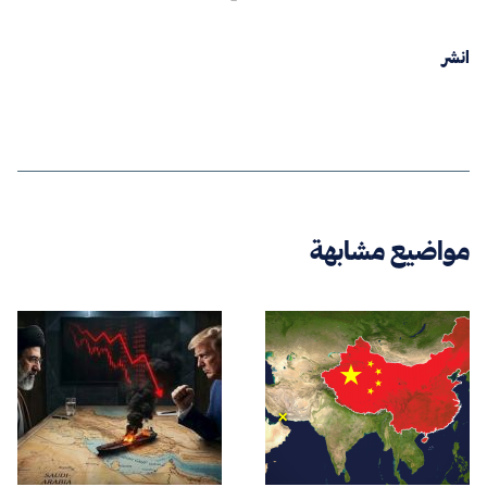
انشر
مواضيع مشابهة