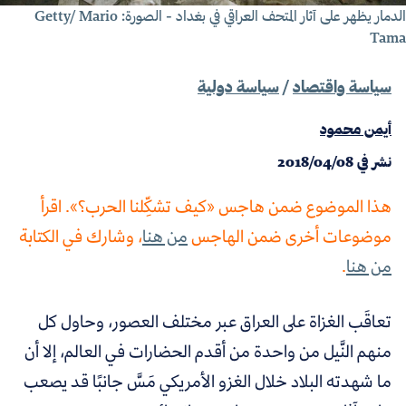
الدمار يظهر على آثار المتحف العراقي في بغداد - الصورة: Getty/ Mario
Tam
سياسة واقتصاد
/
سياسة دولية
أيمن محمود
نشر في
2018/04/08
هذا الموضوع ضمن هاجس «كيف تشكِّلنا الحرب؟». اقرأ
موضوعات أخرى ضمن الهاجس
من هنا
، وشارك في الكتابة
من هنا
.
تعاقَب الغزاة على العراق عبر مختلف العصور، وحاول كل
منهم النَّيل من واحدة من أقدم الحضارات في العالم، إلا أن
ما شهدته البلاد خلال الغزو الأمريكي مَسَّ جانبًا قد يصعب