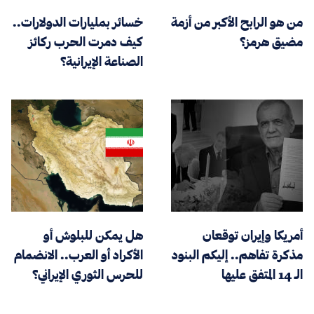
من هو الرابح الأكبر من أزمة
خسائر بمليارات الدولارات..
مضيق هرمز؟
كيف دمرت الحرب ركائز
الصناعة الإيرانية؟
أمريكا وإيران توقعان
هل يمكن للبلوش أو
مذكرة تفاهم.. إليكم البنود
الأكراد أو العرب.. الانضمام
الـ 14 المتفق عليها
للحرس الثوري الإيراني؟