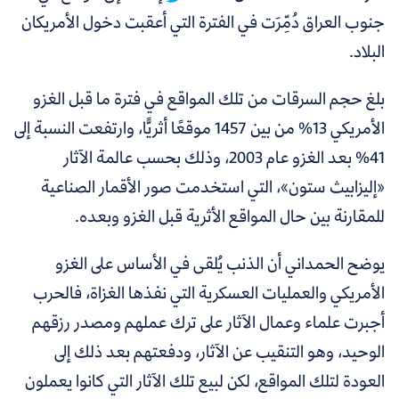
جنوب العراق دُمِّرَت في الفترة التي أعقبت دخول الأمريكان
البلاد.
بلغ حجم السرقات من تلك المواقع في فترة ما قبل الغزو
الأمريكي 13% من بين 1457 موقعًا أثريًّا، وارتفعت النسبة إلى
41% بعد الغزو عام 2003، وذلك بحسب عالمة الآثار
«إليزابيث ستون»، التي استخدمت صور الأقمار الصناعية
للمقارنة بين حال المواقع الأثرية قبل الغزو وبعده.
يوضح الحمداني أن الذنب يُلقى في الأساس على الغزو
الأمريكي والعمليات العسكرية التي نفذها الغزاة، فالحرب
أجبرت علماء وعمال الآثار على ترك عملهم ومصدر رزقهم
الوحيد، وهو التنقيب عن الآثار، ودفعتهم بعد ذلك إلى
العودة لتلك المواقع، لكن لبيع تلك الآثار التي كانوا يعملون