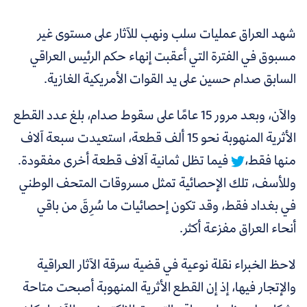
شهد العراق عمليات سلب ونهب للآثار على مستوى غير
مسبوق في الفترة التي أعقبت إنهاء حكم الرئيس العراقي
السابق صدام حسين على يد القوات الأمريكية الغازية.
والآن،
وبعد مرور 15 عامًا على سقوط صدام، بلغ عدد القطع
الأثرية المنهوبة نحو 15 ألف قطعة، استعيدت سبعة آلاف
منها فقط،
فيما تظل ثمانية آلاف قطعة أخرى مفقودة.
وللأسف، تلك الإحصائية تمثل مسروقات المتحف الوطني
في بغداد فقط، وقد تكون إحصائيات ما سُرِقَ من باقي
أنحاء العراق مفزعة أكثر.
لاحظ الخبراء نقلة نوعية في قضية سرقة الآثار العراقية
والإتجار فيها، إذ إن القطع الأثرية المنهوبة أصبحت متاحة