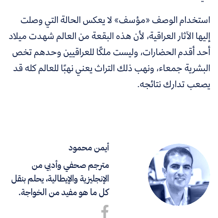
استخدام الوصف «مؤسف» لا يعكس الحالة التي وصلت
إليها الآثار العراقية، لأن هذه البقعة من العالم شهدت ميلاد
أحد أقدم الحضارات، وليست ملكًا للعراقيين وحدهم تخص
البشرية جمعاء، ونهب ذلك التراث يعني نهبًا للعالم كله قد
يصعب تدارك نتائجه.
أيمن محمود
مترجم صحفي وأدبي من
الإنجليزية والإيطالية، يحلم بنقل
كل ما هو مفيد من الخواجة.