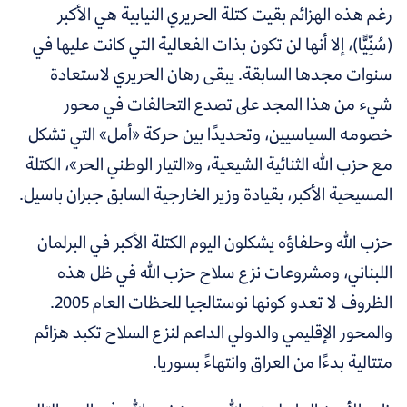
رغم هذه الهزائم بقيت كتلة الحريري النيابية هي الأكبر
(سُنِّيًّا)، إلا أنها لن تكون بذات الفعالية التي كانت عليها في
سنوات مجدها السابقة. يبقى رهان الحريري لاستعادة
شيء من هذا المجد على تصدع التحالفات في محور
خصومه السياسيين، وتحديدًا بين حركة «أمل» التي تشكل
مع حزب الله الثنائية الشيعية، و«التيار الوطني الحر»، الكتلة
المسيحية الأكبر، بقيادة وزير الخارجية السابق جبران باسيل.
حزب الله وحلفاؤه يشكلون اليوم الكتلة الأكبر في البرلمان
اللبناني، ومشروعات نزع سلاح حزب الله في ظل هذه
الظروف لا تعدو كونها نوستالجيا للحظات العام 2005.
والمحور الإقليمي والدولي الداعم لنزع السلاح تكبد هزائم
متتالية بدءًا من العراق وانتهاءً بسوريا.