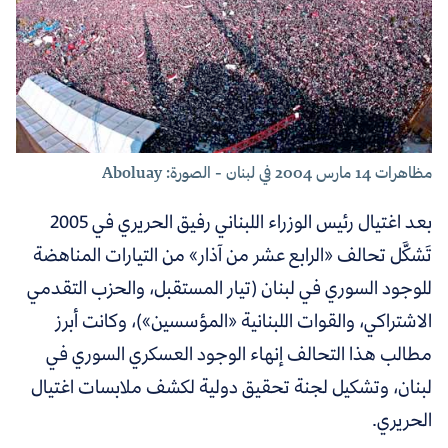
مظاهرات 14 مارس 2004 في لبنان - الصورة: Aboluay
بعد اغتيال رئيس الوزراء اللبناني رفيق الحريري في 2005
تَشكَّل تحالف «الرابع عشر من آذار» من التيارات المناهضة
للوجود السوري في لبنان (تيار المستقبل، والحزب التقدمي
الاشتراكي، والقوات اللبنانية «المؤسسين»)، وكانت أبرز
مطالب هذا التحالف إنهاء الوجود العسكري السوري في
لبنان، وتشكيل لجنة تحقيق دولية لكشف ملابسات اغتيال
الحريري.