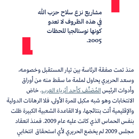
مشاريع نزع سلاح حزب الله
في هذه الظروف لا تعدو
كونها نوستالجيا للحظات
2005.
منذ تمت صفقة الرئاسة بين تيار المستقبل وخصومه،
وسعد الحريري يحاول لملمة ما سقط منه من أوراق
وأدوات الرئيس
المُصَنَّف كأحد أثرياء العرب
.
خاض
الانتخابات وهو شبه مكبل للمرة الأولى، فلا الرهانات الدولية
والإقليمية أتت بنتائجها، ولا القاعدة الشعبية الكبيرة ظلت
بنفس الحماس الذي كانت عليه عام 2009. فمنذ انعقاد
مجلس 2009 لم يخضع الحريري لأي استحقاق انتخابي