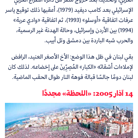
الإسرائيلي بعد كامب ديفيد (1979)، أعقبها ذلك توقيع ياسر
عرفات اتفاقية «أوسلو» (1993)، ثم اتفاقية «وادي عربة»
(1994) بين الأردن وإسرائيل، وحالة الهدنة غير الرسمية،
والحرب شبه الباردة بين دمشق وتل أبيب.
بقي لبنان في ظل هذا الوضع: الأخ الأصغر العنيد، الرافض
لإملاءات أشقائه «الكبار» المُصِرِّينَ على إخضاعه. لذلك كان
لبنان دومًا جالسًا قبالة فوهة النار طوال الحقب الماضية.
14 آذار 2005: «اللحظة» مجددًا