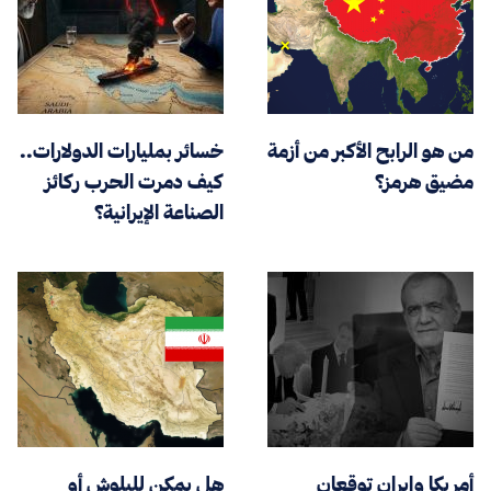
من هو الرابح الأكبر من أزمة
خسائر بمليارات الدولارات..
مضيق هرمز؟
كيف دمرت الحرب ركائز
الصناعة الإيرانية؟
أمريكا وإيران توقعان
هل يمكن للبلوش أو