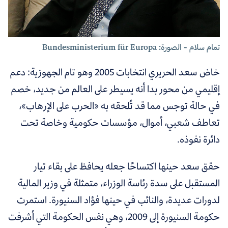
تمام سلام - الصورة: Bundesministerium für Europa
خاض سعد الحريري انتخابات 2005 وهو تام الجهوزية: دعم
إقليمي من محور بدا أنه يسيطر على العالم من جديد، خصم
في حالة توجس مما قد تُلحقه به «الحرب على الإرهاب»،
تعاطف شعبي، أموال، مؤسسات حكومية وخاصة تحت
دائرة نفوذه.
حقق سعد حينها اكتساحًا جعله يحافظ على بقاء تيار
المستقبل على سدة رئاسة الوزراء، متمثلة في وزير المالية
لدورات عديدة، والنائب في حينها فؤاد السنيورة. استمرت
حكومة السنيورة إلى 2009، وهي نفس الحكومة التي أشرفت