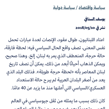
سياسة واقتصاد
/
سياسة دولية
يوسف السنافي
نشر في
2018/05/10
اعتاد اللبنانيون، طوال عقود، الإنصات لعدة عبارات تحمل
نفس المعنى، تصف واقع الحال السياسي فيه: لحظة فارقة،
حالة حرجة، المنعطف الذي يمر به لبنان، إلخ. وهذا صحيح،
ويمكن الذهاب أحيانًا أبعد من ذلك، يمكن أن نصف تاريخ
لبنان المعاصر بأنه «لحظة حرجة طويلة». فذ
لك البلد الذي
يعد من أصغر البلدان العربية لم يبرح حالة الاستعداد
العسكري/السياسي التي أعلنها منذ ما يزيد عن 40 عامًا.
كان ذلك بسبب ما يمثله من ثقل جيوسياسي في العالم
العربي، وتحديدًا بعد خروج مصر من دائرة الصراع العربي