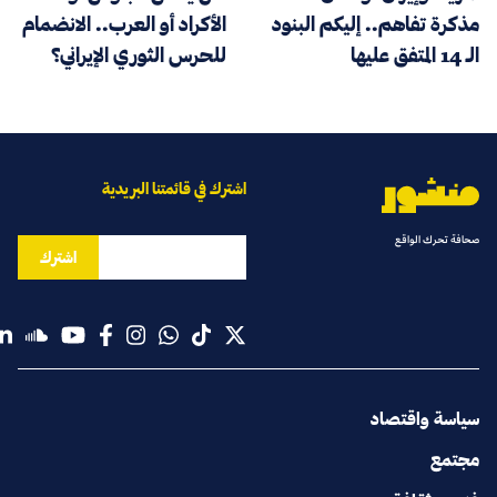
مذكرة تفاهم.. إليكم البنود
الأكراد أو العرب.. الانضمام
الـ 14 المتفق عليها
للحرس الثوري الإيراني؟
اشترك في قائمتنا البريدية
صحافة تحرك الواقع
اشترك
سياسة واقتصاد
مجتمع