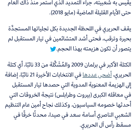
يقيس به شعبيته، جراء التمديد الذي استمر منذ ذاك العام
حتى الأيام القليلة الماضية (مايو 2018).
يقف الحريري في اللحظة الجديدة بكل تجلياتها المستجدَّة
بحيرة وترقب، فحتى أشد المتشائمين في تيار المستقبل لم
يتصور أن تكون هزيمته بهذا الحجم.
الكتلة الأكبر في برلمان 2009 والمُشَكَّلة من 33 نائبًا، أي كتلة
الحريري،
أضحى عددها
في الانتخابات الأخيرة 21 نائبًا، إضافة
إلى الهزيمة المعنوية المدوية التي حصدها تيار المستقبل
في معاقله الكبرى (بيروت وطرابلس) نتيجة الخروقات التي
أحدثها خصومه السياسيون، وكذلك نجاح أمين عام التنظيم
الشعبي الناصري أسامة سعد في صيدا، محدثًا خرقًا في
مسقط رأس آل الحريري.