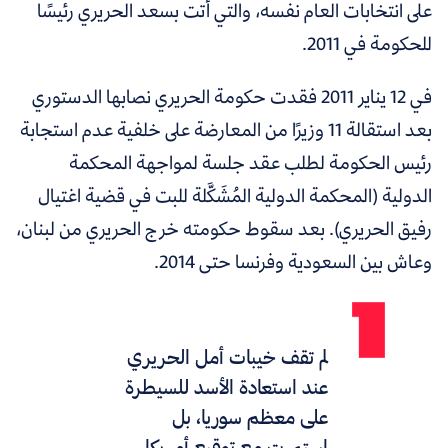
على انتخابات العام نفسه، والتي أتت بسعد الحريري رئيسًا
للحكومة في 2011.
في 12 يناير 2011 فقدت حكومة الحريري نصابها الدستوري
بعد استقالة 11 وزيرًا من المعارضة على خلفية عدم استجابة
رئيس الحكومة لطلب عقد جلسة لمواجهة المحكمة
الدولية (المحكمة الدولية المُشَكَّلة للبت في قضية اغتيال
رفيق الحريري). بعد سقوط حكومته خرج الحريري من لبنان،
وعاش بين السعودية وفرنسا حتى 2014.
لم تقف خيبات أمل الحريري
عند استعادة الأسد للسيطرة
على معظم سوريا، بل
استمرت مع توقيع أمريكا