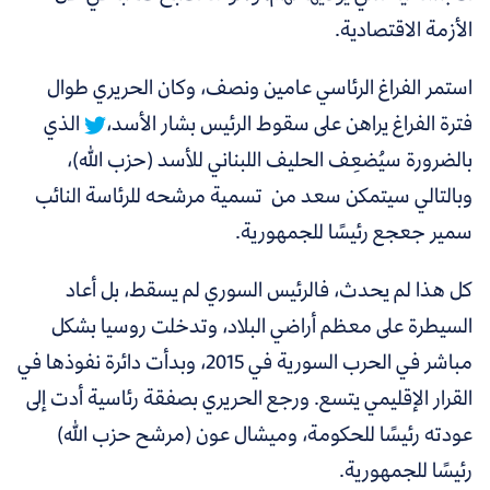
الأزمة الاقتصادية.
استمر الفراغ الرئاسي عامين ونصف،
وكان الحريري طوال
فترة الفراغ يراهن على سقوط الرئيس بشار الأسد،
الذي
بالضرورة سيُضعِف الحليف اللبناني للأسد (حزب الله)،
وبالتالي سيتمكن سعد من تسمية مرشحه للرئاسة النائب
سمير جعجع رئيسًا للجمهورية.
كل هذا لم يحدث، فالرئيس السوري لم يسقط، بل أعاد
السيطرة على معظم أراضي البلاد، وتدخلت روسيا بشكل
مباشر في الحرب السورية في 2015، وبدأت دائرة نفوذها في
القرار الإقليمي يتسع. ورجع الحريري بصفقة رئاسية أدت إلى
عودته رئيسًا للحكومة، وميشال عون (مرشح حزب الله)
رئيسًا للجمهورية.