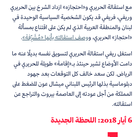
مع استقالة الحريري و«احتجازه» ازداد الشرخ بين الحريري
وريفي، فريفي قد يكون الشخصية السياسية الوحيدة في
لبنان والمنطقة العربية الذي لم يكن على اقتناع بمسألة
«احتجاز» الحريري، و
وصف استقالته بأنها «مُشَرِّفة»
.
استغل ريفي استقالة الحريري لتسويق نفسه بديلًا عنه ما
دامت الأوضاع تشير حينئذ بـ«إقامة» طويلة للحريري في
الرياض. لكن سعد خالف كل التوقعات بعد جهود
دبلوماسية بذلها الرئيس اللبناني ميشال عون للضغط على
المملكة من أجل عودته إلى العاصمة بيروت والتراجع عن
استقالته.
6 أيار 2018: اللحظة الجديدة