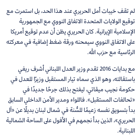
لم تقف خيبات أمل الحريري عند هذا الحد، بل استمرت مع
توقيع الولايات المتحدة الاتفاق النووي مع الجمهورية
الإسلامية الإيرانية. كان الحريري يظن أن عدم توقيع أمريكا
على الاتفاق النووي سيمحنه ورقة ضغط إضافية في معركته
الرئاسية مع حزب الله.
مع بدايات 2016 تقدم وزير العدل اللبناني أشرف ريفي
باستقالته، وهو الذي سماه تيار المستقبل وزيرًا للعدل في
حكومة نجيب ميقاتي، ليفتح بذلك جرحًا جديدًا في
«تحالفات المستقبل». فاللواء ومدير الأمن الداخلي السابق
بدأ بتسويق نفسه زعيمًا للسُّنة في شمال لبنان بديلًا عن «آل
الحريري»، الذين بدأ نجمهم في الأفول على الساحة الشمالية
اللبنانية.