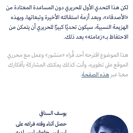
لكن هذا التحدي الأول للحريري دون المساعدة المعتادة من
«الأصدقاء»، وبعد أزمة استقالته الأخيرة وتبعاتها، وبهذه
الهزيمة النسبية، سيكون تحديًا كبيرًا للحريري أن يتمكن من
الاحتفاظ بـ«زعامته» بعد ذلك.
هذا الموضوع اقترحه أحد قُراء «منشور» وعمل مع محرري
الموقع على تطويره، وأنت كذلك يمكنك المشاركة بأفكارك
معنا عبر
هذه الصفحة
.
يوسف السنافي
حصل أثناء وقته فراغه على
ليسانس حقوق، ليس لديه