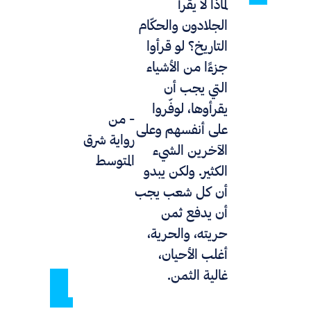
لماذا لا يقرأ
الجلادون والحكّام
التاريخ؟
لو قرأوا
جزءًا من الأشياء
التي يجب أن
يقرأوها، لوفّروا
- من
على أنفسهم وعلى
رواية
شرق
الآخرين الشيء
المتوسط
الكثير. ولكن يبدو
أن كل شعب يجب
أن يدفع ثمن
حريته، والحرية،
أغلب الأحيان،
غالية الثمن.