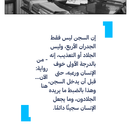
إن السجن ليس فقط
الجدران الأربع، وليس
الجلاد أو التعذيب، إنه
- من
بالدرجة الأولى خوف
رواية:
الإنسان ورعبه، حتى
الآن...
قبل أن يدخل السجن،
هنا
وهذا بالضبط ما يريده
الجلادون، وما يجعل
الإنسان سجينًا دائمًا.