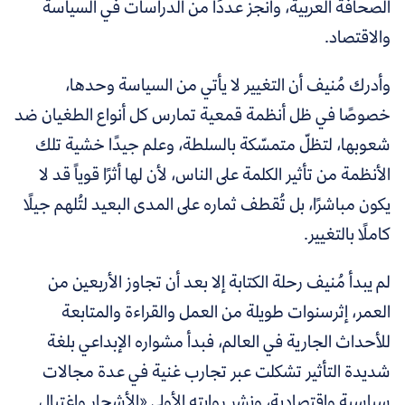
الصحافة العربية، وأنجز عددًا من الدراسات في السياسة
والاقتصاد.
وأدرك مُنيف أن التغيير لا يأتي من السياسة وحدها،
خصوصًا في ظل أنظمة قمعية تمارس كل أنواع الطغيان ضد
شعوبها، لتظلّ متمسّكة بالسلطة، وعلم جيدًا خشية تلك
الأنظمة من تأثير الكلمة على الناس، لأن لها أثرًا قوياً قد لا
يكون مباشرًا، بل تُقطف ثماره على المدى البعيد لتُلهم جيلًا
كاملًا بالتغيير.
لم يبدأ مُنيف رحلة الكتابة إلا بعد أن تجاوز الأربعين من
العمر، إثرسنوات طويلة من العمل والقراءة والمتابعة
للأحداث الجارية في العالم، فبدأ مشواره الإبداعي بلغة
شديدة التأثير تشكلت عبر تجارب غنية في عدة مجالات
سياسية واقتصادية، ونشر روايته الأولى
«
الأشجار واغتيال