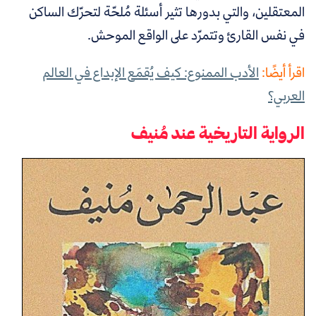
المعتقلين، والتي بدورها تثير أسئلة مُلحّة لتحرّك الساكن
في نفس القارئ وتتمرّد على الواقع الموحش.
اقرأ أيضًا:
الأدب الممنوع: كيف يُقمَع الإبداع في العالم
العربي؟
الرواية التاريخية عند مُنيف