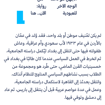
الوجه الآخر
رواية:
للعبودية
الآن.. هنا
لم يكن لمُنيف موطن أو بلد واحد، فقد وُلد في عمّان
بالأردن في عام ١٩٣٣ لأب سعودي وأم عراقية، وعاش
طفولته فيها حتى انتقل إلى بغداد ليُكمل دراسته الجامعية،
ثم انخرط في العمل السياسي عندما كان طالبًا في بغداد في
خمسينيات القرن الماضي، حتى طُرد هو ومجموعة من
الطلاب بسبب نشاطهم السياسي المناوئ للنظام آنذاك،
وانتقل بعدئذ إلى القاهرة لاستكمال دراسته الجامعية،
وعمل في عدة عواصم عربية قبل أن ينتقل إلى باريس، ثم عاد
إلى دمشق وتوفي فيها.