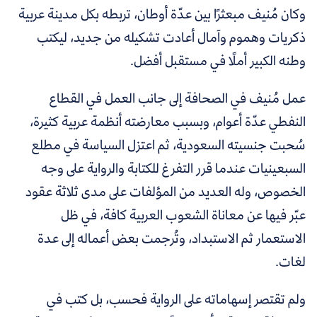
وكان مُنيف مبعثرًا بين عدّة أوطان، تربطه بكل مدينة عربية
ذكريات وهموم وآمال أعادت تشكيله من جديد، ليكتب
وطنه الكبير أملًا في مستقبل أفضل.
عمل مُنيف في الصحافة إلى جانب العمل في القطاع
النفطي عدّة أعوام، وبسبب معارضته أنظمة عربية كثيرة،
سُحبت جنسيته السعودية، ثم اعتزل السياسة في مطلع
السبعينيات عندما قرر التفرغ للكتابة والرواية على وجه
الخصوص، وله العديد من المؤلفات على مدى ثلاثة عقود
عبّر فيها عن معاناة الشعوب العربية كافة، في ظل
الاستعمار ثم الاستبداد، وتُرجمت بعض أعماله إلى عدة
لغات.
ولم تقتصر إسهاماته على الرواية فحسب، بل كتب في