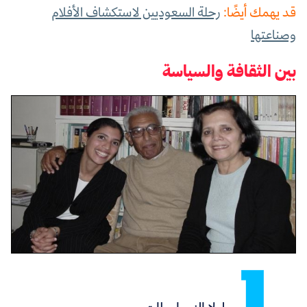
قد يهمك أيضًا:
رحلة السعوديين لاستكشاف الأفلام
وصناعتها
بين الثقافة والسياسة