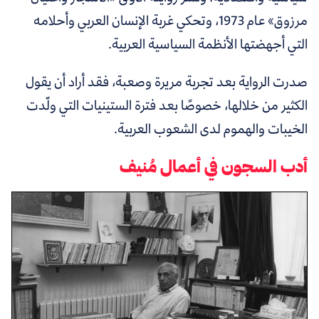
مرزوق»
عام
1973
، وتحكي غربة الإنسان العربي وأحلامه
التي أجهضتها الأنظمة السياسية العربية.
صدرت الرواية بعد تجربة مريرة وصعبة، فقد أراد أن يقول
الكثير من خلالها، خصوصًا بعد فترة الستينيات التي ولّدت
الخيبات والهموم لدى الشعوب العربية.
أدب السجون في أعمال مُنيف