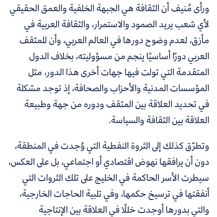
ورأى مُنيف أن الثقافة هي الجبهة الخلفية والعمق الحقيقي
لأي شعب يريد الصمود والاستمرار، والثقافة العربية في
مأزق، لعدم وضوح دورها في العالم العربي، وأن للمثقف
العربي دورًا أساسيًا ينجم من مسؤوليته، بخلاف الدول
المتقدمة التي تولت فيها جهات أخرى هذا الدور، مثل
المؤسسات المدنية والأحزاب والصحافة، إذ توجد مشكلة
في تحديد العلاقة بين المثقف ودوره من جهة وطبيعة
العلاقة بين الثقافة والسياسة.
وتطرّق كذلك إلى الثروة النفطية التي وُجدت في المنطقة،
دون أن يرافقها نهوض اقتصادي أو اجتماعي، بل على العكس،
سيطرت الأسر الحاكمة في الخليج على تلك الثروات التي
أنفقتها في ترسيخ حكمها، وفي تلبية الحاجات الخارجية،
والتي بدورها أوجدت خللًا في العلاقة بين الإنتاجية