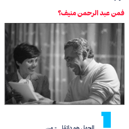
فمن عبد الرحمن منيف؟
الجهل هو دائمًا
- من