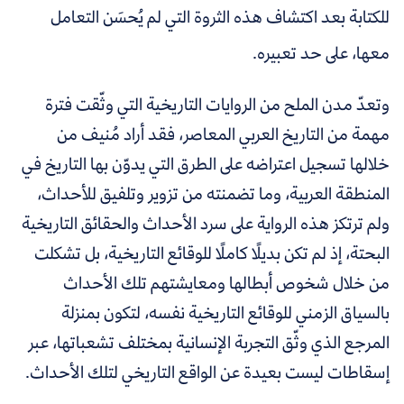
للكتابة بعد اكتشاف هذه الثروة التي لم يُحسَن التعامل
معها، على حد تعبيره.
وتعدّ مدن الملح من الروايات التاريخية التي وثّقت فترة
مهمة من التاريخ العربي المعاصر، فقد أراد مُنيف من
خلالها تسجيل اعتراضه على الطرق التي يدوّن بها التاريخ في
المنطقة العربية، وما تضمنته من تزوير وتلفيق للأحداث،
ولم ترتكز هذه الرواية على سرد الأحداث والحقائق التاريخية
البحتة، إذ لم تكن بديلًا كاملًا للوقائع التاريخية، بل تشكلت
من خلال شخوص أبطالها ومعايشتهم تلك الأحداث
بالسياق الزمني للوقائع التاريخية نفسه، لتكون بمنزلة
المرجع الذي وثّق التجربة الإنسانية بمختلف تشعباتها، عبر
إسقاطات ليست بعيدة عن الواقع التاريخي لتلك الأحداث.