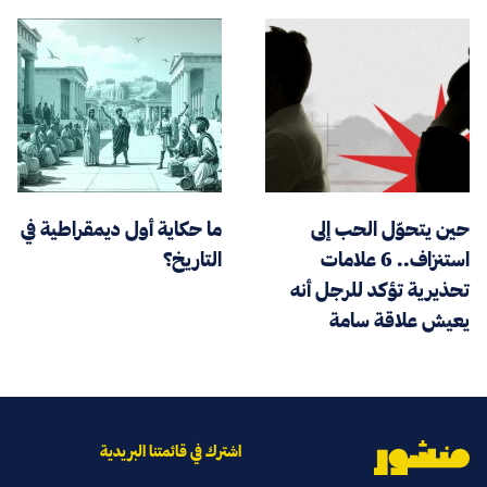
حين يتحوّل الحب إلى
ما حكاية أول ديمقراطية في
استنزاف.. 6 علامات
التاريخ؟
تحذيرية تؤكد للرجل أنه
يعيش علاقة سامة
اشترك في قائمتنا البريدية