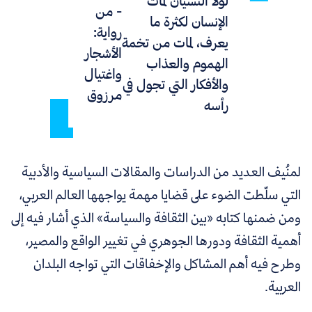
لولا النسيان لمات
- من
الإنسان لكثرة ما
رواية:
يعرف، لمات من تخمة
الأشجار
الهموم والعذاب
واغتيال
والأفكار التي تجول في
مرزوق
رأسه
لمنُيف العديد من الدراسات والمقالات السياسية والأدبية
التي سلّطت الضوء على قضايا مهمة يواجهها العالم العربي،
ومن ضمنها كتابه
«
بين الثقافة والسياسة
»
الذي أشار فيه إلى
أهمية الثقافة ودورها الجوهري في تغيير الواقع والمصير،
وطرح فيه أهم المشاكل والإخفاقات التي تواجه البلدان
العربية.