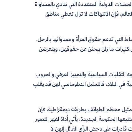
لحملات الدولية المتعددة التي تنادي بالمساواة
عالم، فإن الانتهاكات لا تزال تغطي مناطق
، في الأوساط التي تدعم حقوق المرأة ومساواتها بالرجل.
ى كثيرات ما زلن يبحثن عن حقوقهن، ويتعرضن
 التقلبات السياسية والتمييز العرقي والحروب
ة في البلاد، فالتمثيل الدبلوماسي لهن قد يقلب
تمثيل معظم الطوائف بطريقة ديمقراطية،
فإن
بعها الحكومة الجديدة، يأتي أداة لقهر التصور
ت قادرات على دحض الرأي القائل إنهن لا