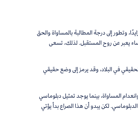
دًا، وتطور إلى درجة المطالبة بالمساواة والحق
النساء يعبر عن روح المستقبل. لذلك، تسعى
الحقيقي في البلاد، وقد يرمز إلى وضع حقيقي
وانعدام المساواة، بينما يوجد تمثيل دبلوماسي
لدبلوماسي. لكن يبدو أن هذا الصراع بدأ يؤتي