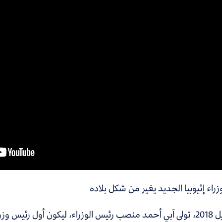
راء إثيوبيا الجديد يغير من شكل بلاده
في إبريل 2018، تولى آبي أحمد منصب رئيس الوزراء، ليكون أول رئ