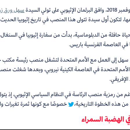
 البرلمان الإثيوبي على
تولي السيدة
سهل ورق ز
ا، لتكون أول سيدة تتولى هذا المنصب في تاريخ إثيوبيا الحديث.
اة حافلة من الدبلوماسية، بدأت من سفارة إثيوبيا في السنغال، م
 في العاصمة الفرنسية باريس.
 سهل إلى العمل مع الأمم المتحدة لتشغل منصب رئيسة مكتب ح
لأمم المتحدة في العاصمة الكينية نيروبي، وبعدها شغلت منصب 
 الإفريقي.
غم من رمزية منصب الرئاسة في النظام السياسي الإثيوبي، إذ يتول
 من هذه الخطوة التاريخية،
خصوصًا مع كونها ثمرة تغيرات واسع
في الهضبة السمراء