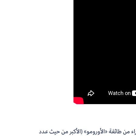
يس وزراء من طائفة «الأورومو» (الأكبر من حيث عدد