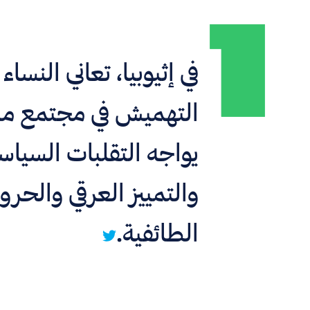
في إثيوبيا، تعاني النساء
التهميش في مجتمع 
يواجه التقلبات السياس
والتمييز العرقي والحر
الطائفية.