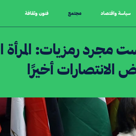
سياسة واقتصاد
مجتمع
فنون وثقافة
ت مجرد رمزيات: المرأة ا
 الانتصارات أخيرًا