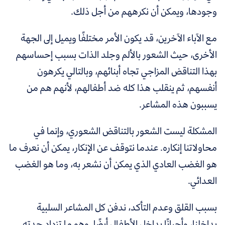
وجودها، ويمكن أن نكرههم من أجل ذلك.
مع الآباء الآخرين، قد يكون الأمر مختلفًا ويميل إلى الجهة
الأخرى، حيث الشعور بالألم وجلد الذات بسبب إحساسهم
بهذا التناقض المزاجي تجاه أبنائهم، وبالتالي يكرهون
أنفسهم، ثم ينقلب هذا كله ضد أطفالهم، لأنهم هم من
يسببون هذه المشاعر.
المشكلة ليست الشعور بالتناقض الشعوري، وإنما في
محاولاتنا إنكاره. عندما نتوقف عن الإنكار، يمكن أن نعرف ما
هو الغضب العادي الذي يمكن أن نشعر به، وما هو الغضب
العدائي.
بسبب القلق وعدم التأكد، ندفن كل المشاعر السلبية
بداخلنا، وأحيانًا بداخل الأطفال أيضًا. وهو ما تزداد حدته