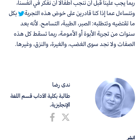
ربما يجب علينا قبل أن ننجب أطفالًا أن نفكر في أنفسنا،
ونتساءل عما إذا كنا قادرين على خوض هذه التجربة
بكل
ما تقتضيه وتتطلبه: الصبر، الطيبة، التسامح. لأنه بعد
سنوات من تجربة الأبوة أو الأمومة، ربما تسقط كل هذه
الصفات ولا نجد سوى الغضب، والغيرة، والنزق، وغيرها.
ندى رضا
طالبة بكلية الآداب قسم اللغة
الإنجليزية.
انشر