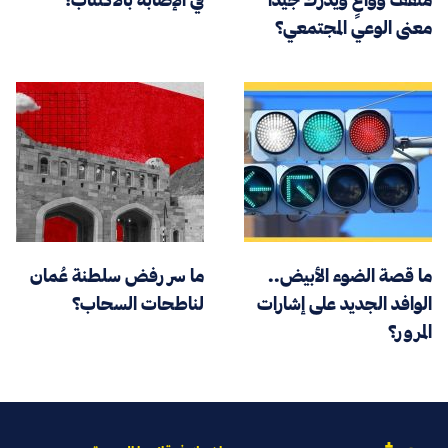
معنى الوعي المجتمعي؟
ما قصة الضوء الأبيض..
ما سر رفض سلطنة عُمان
الوافد الجديد على إشارات
لناطحات السحاب؟
المرور؟