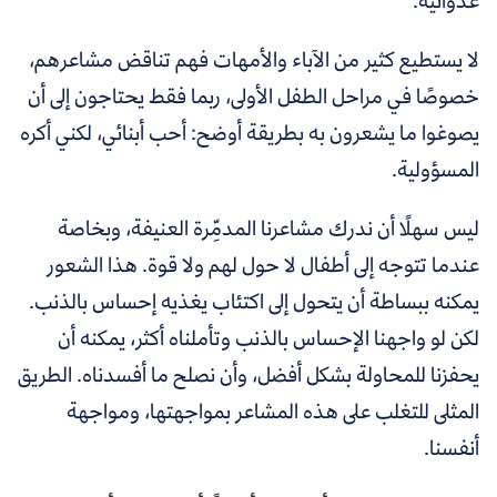
عدوانية.
لا يستطيع كثير من الآباء والأمهات فهم تناقض مشاعرهم،
خصوصًا في مراحل الطفل الأولى، ربما فقط يحتاجون إلى أن
يصوغوا ما يشعرون به بطريقة أوضح: أحب أبنائي، لكني أكره
المسؤولية.
ليس سهلًا أن ندرك مشاعرنا المدمِّرة العنيفة، وبخاصة
عندما تتوجه إلى أطفال لا حول لهم ولا قوة. هذا الشعور
يمكنه ببساطة أن يتحول إلى اكتئاب يغذيه إحساس بالذنب.
لكن لو واجهنا الإحساس بالذنب وتأملناه أكثر، يمكنه أن
يحفزنا للمحاولة بشكل أفضل، وأن نصلح ما أفسدناه. الطريق
المثلى للتغلب على هذه المشاعر بمواجهتها، ومواجهة
أنفسنا.