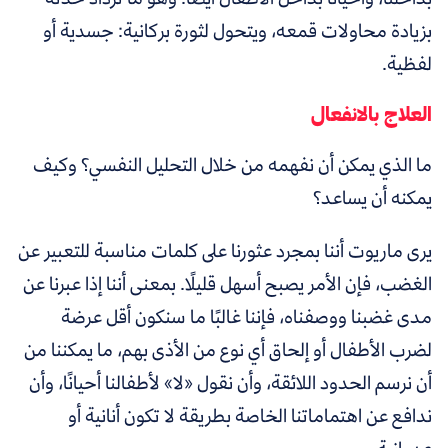
بزيادة محاولات قمعه، ويتحول لثورة بركانية: جسدية أو
لفظية.
العلاج بالانفعال
ما الذي يمكن أن نفهمه من خلال التحليل النفسي؟ وكيف
يمكنه أن يساعد؟
يرى ماريوت أننا بمجرد عثورنا على كلمات مناسبة للتعبير عن
الغضب، فإن الأمر يصبح أسهل قليلًا. بمعنى أننا إذا عبرنا عن
مدى غضبنا ووصفناه، فإننا غالبًا ما سنكون أقل عرضة
لضرب الأطفال أو إلحاق أي نوع من الأذى بهم، ما يمكننا من
أن نرسم الحدود اللائقة، وأن نقول «لا» لأطفالنا أحيانًا، وأن
ندافع عن اهتماماتنا الخاصة بطريقة لا تكون أنانية أو