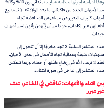
وفقًا لدراسة أجرتها منظمة «مايند»
، تعاني بين 10% و15%
من الأمهات الجدد من «اكتئاب ما بعد الولادة». لا تستطيع
أمهات كثيرات التعبير عن مشاعرهن المتناقضة تجاه
أطفالهن عبر الكلمات، خوفًا من أن يُتَّهمن بأنهن لسن أمهات
جيدات.
هذه المشاعر السلبية لا تجد مخرجًا إلا أن تتحول إلى
سلوكيات عنيفة وعدائية تجاه الأطفال في بعض الأحيان،
فقد لا ترغب الأم في إرضاع طفلها أو حمله، وربما تنعكس
هذه المشاعر إلى الداخل في صورة اكتئاب.
بين الآباء والأمهات: تناقض في المشاعر، عنف
غير مبرر