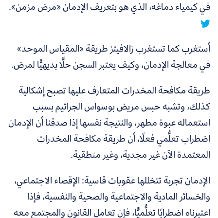
في كيمياء دماغه، الذي هو بتعريف الإدمان «مرض مزمن».
أستغرب كما تستغرب زالافيتز طريقة «المقياس الموحد»
في معالجة الإدمان، وكيف يعتبر السجن حلًّا بديهيًّا لمرض.
طريقة مكافحة المخدرات المتعارف عليها تصبح إشكالية
كذلك، وتشبه حبس مريض بوسواس الجراثيم بسبب
استعماله عبوة مطهر، والنتيجة نفسها إذا صدقنا أن الإدمان
اضطراب تعلُّمي فعلًا، أن طريقة مكافحة المخدرات
المعتمدة الآن غير مجدية، وغير منطقية.
الإدمان تجربة تتخللها عقوبات قاسية: الإقصاء الاجتماعي،
والخسائر المادية والاجتماعية والصحية والنفسية،
فإذا
اعتبرناه اضطرابًا تعلُّميًّا، فإن تعامل القانون والمجتمع معه