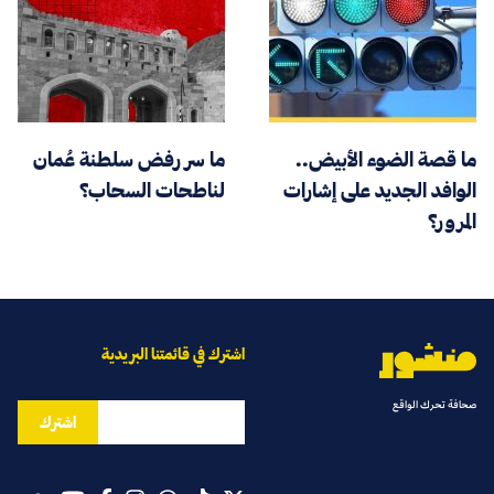
ما قصة الضوء الأبيض..
ما سر رفض سلطنة عُمان
الوافد الجديد على إشارات
لناطحات السحاب؟
المرور؟
اشترك في قائمتنا البريدية
صحافة تحرك الواقع
اشترك