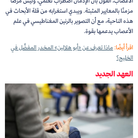
الأعصاب، القول بأن الإدمان اضطراب تعلُّمي، وليس مرضًا
مزمنًا بالمعايير المثبتة. ويبدي استغرابه من قلة الأبحاث في
هذه الناحية، مع أن التصوير بالرنين المغناطيسي في علم
الأعصاب يدعمها بقوة.
اقرأ أيضًا:
ماذا تعرف عن «أبو هلالين» المخدر المفضَّل في
الخليج؟
العهد الجديد