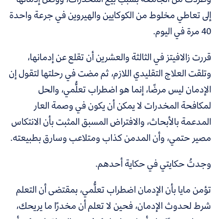
إلى تعاطي مخلوط من الكوكايين والهيروين في جرعة واحدة
40 مرة في اليوم.
قررت زالافيتز في الثالثة والعشرين أن تقلع عن إدمانها،
وتلقت العلاج التقليدي اللازم، ثم مضت في رحلتها لتقول إن
الإدمان ليس مرضًا، إنما هو اضطراب تعلُّمي، والحل
لمكافحة المخدرات لا يمكن أن يكون في وصمة العار
المدعمة بالأبحاث، والافتراض المسبق المثبت بأن الانتكاس
مصير حتمي، وأن المدمن كذاب ومتلاعب وسارق بطبيعته.
وجدتُ حكايتي في حكاية أحدهم.
تؤمن مايا بأن الإدمان اضطراب تعلُّمي، بمقتضى أن التعلم
شرط لحدوث الإدمان، فحين لا تعلم أن مخدرًا ما يريحك،