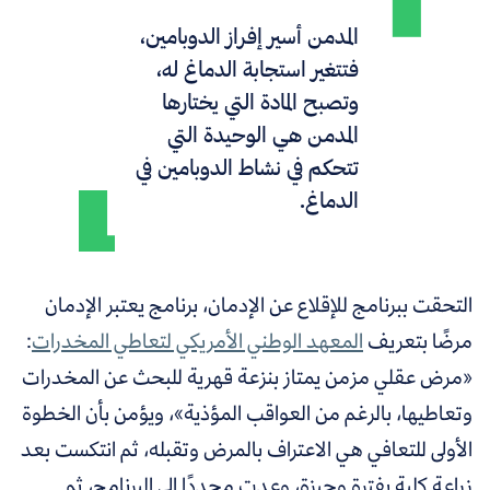
المدمن أسير إفراز الدوبامين،
فتتغير استجابة الدماغ له،
وتصبح المادة التي يختارها
المدمن هي الوحيدة التي
تتحكم في نشاط الدوبامين في
الدماغ.
التحقت ببرنامج للإقلاع عن الإدمان، برنامج يعتبر الإدمان
مرضًا بتعريف
المعهد الوطني الأمريكي لتعاطي المخدرات
:
«مرض عقلي مزمن يمتاز بنزعة قهرية للبحث عن المخدرات
وتعاطيها، بالرغم من العواقب المؤذية»، ويؤمن بأن الخطوة
الأولى للتعافي هي الاعتراف بالمرض وتقبله، ثم انتكست بعد
زراعة كلية بفترة وجيزة، وعدت مجددًا إلى البرنامج، ثم