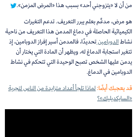
من أن لا «يتزوجني أحد» بسبب هذا «المرض المزمن».
هو مرض، مدعَّم بعلم يبرر التعريف. تدعم التغيرات
الكيميائية الحاصلة في دماغ المدمن هذا التعريف من ناحية
نشاط
الدوبامين
تحديدًا، فالمدمن أسير إفراز الدوبامين، إذ
تتغير استجابة الدماغ له، ويظهر أن المادة التي يختار أن
يدمن عليها الشخص تصبح الوحيدة التي تتحكم في نشاط
الدوبامين في الدماغ.
قد يعجبك أيضًا:
لماذا تلجأ أعداد متزايدة من الناس لتجربة
«السايكديليك»؟