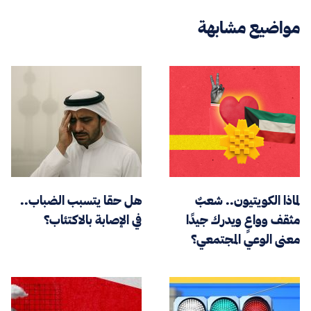
مواضيع مشابهة
لماذا الكويتيون.. شعبٌ
هل حقا يتسبب الضباب..
مثقف وواعٍ ويدرك جيدًا
في الإصابة بالاكتئاب؟
معنى الوعي المجتمعي؟