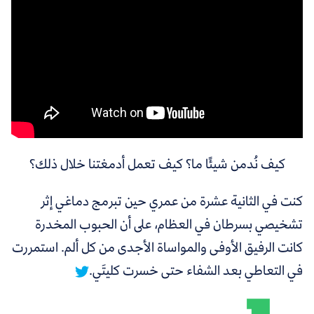
كيف نُدمن شيئًا ما؟ كيف تعمل أدمغتنا خلال ذلك؟
كنت في الثانية عشرة من عمري حين تبرمج دماغي
إثر
تشخيصي بسرطان في العظام، على أن الحبوب المخدرة
كانت الرفيق الأوفى والمواساة الأجدى من كل ألم. استمررت
في التعاطي بعد الشفاء حتى خسرت كليتَي.