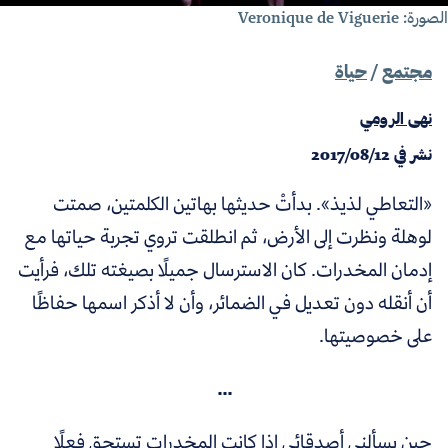
ة: Veronique de Viguerie
مجتمع
/
حياة
نهى الرومي
نشر في
2017/08/12
«التعاطي لذيذ». بدأتْ حديثها بهاتين الكلمتين، صمتت
لوهلة ونظرت إلى الأرض، ثم انطلقت تروي تجربة حياتها مع
إدمان المخدرات. كان الاسترسال جميلًا بصيغته تلك، فرأيت
أن أنقله دون تعديل في الضمائر، وأن لا أذكر اسمها حفاظًا
على خصوصيتها.
...
حين يسألني أصدقائي إذا كانت المخدرات تستحق فعلًا