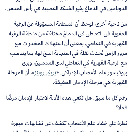
الدوبامين في الدماغ يغير الشبكة العصبية في رأس المدمن.
من ناحية أخرى، لوحظ أن المنطقة المسؤولة عن الرغبة
العفوية في التعاطي في الدماغ مختلفة عن منطقة الرغبة
القهرية في التعاطي، بمعنى أن استهلاك المخدرات مع
مرور الزمن يُحدث نقلة في استجابة المخ لها، بما يتناسب
مع الرغبة القهرية في التعاطي لدى المدمنين، ويرى
بروفيسور علم الأعصاب الإدراكي، «
تريفر روبنز
»، أن المرحلة
القهرية هي مرحلة الإدمان الحقيقة.
رغم كل ما سبق، هل تكفي هذه الأدلة لاعتبار الإدمان مرضًا
فعلًا؟
نظرة على خفايا علم الأعصاب تكشف عن
تشابهات مبهرة