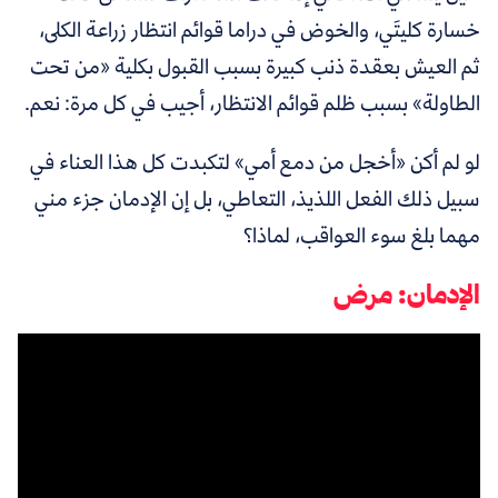
خسارة كليتَي، والخوض في دراما قوائم انتظار زراعة الكلى،
ثم العيش بعقدة ذنب كبيرة بسبب القبول بكلية «من تحت
الطاولة» بسبب ظلم قوائم الانتظار، أجيب في كل مرة: نعم.
لو لم أكن «أخجل من دمع أمي» لتكبدت كل هذا العناء في
سبيل ذلك الفعل اللذيذ، التعاطي، بل إن الإدمان جزء مني
مهما بلغ سوء العواقب، لماذا؟
الإدمان: مرض