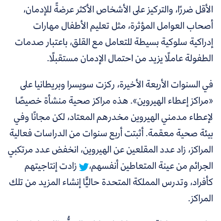
الأقل ضررًا، والتركيز على الأشخاص الأكثر عرضةً للإدمان،
أصحاب العوامل المؤثرة، مثل تعليم الأطفال مهارات
إدراكية سلوكية بسيطة للتعامل مع القلق، باعتبار صدمات
الطفولة عاملًا يزيد من احتمال الإدمان مستقبلًا.
في السنوات الأربعة الأخيرة، ركزت سويسرا وبريطانيا على
«مراكز إعطاء الهيروين». هذه مراكز صحية منشأة خصيصًا
لإعطاء مدمني الهيروين مخدرهم المعتاد، لكن مجانًا وفي
بيئة صحية معقمة.
أثبتت أربع سنوات من الدراسات فعالية
المراكز، زاد عدد المقلعين عن الهيروين، انخفض عدد مرتكبي
الجرائم من عينة المتعاطين أنفسهم،
زادت إنتاجيتهم
كأفراد، وتدرس المملكة المتحدة حاليًّا إنشاء المزيد من تلك
المراكز.