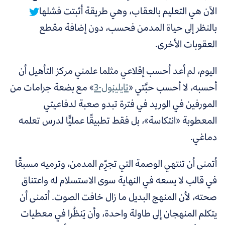
الآن هي التعليم بالعقاب، وهي طريقة أثبتت فشلها
بالنظر إلى حياة المدمن فحسب، دون إضافة مقطع
العقوبات الأخرى.
اليوم، لم أعد أحسب إقلاعي مثلما علمني مركز التأهيل أن
أحسبه، لا أحسب حبَّتي «
تايلينول-3
» مع بضعة جرامات من
المورفين في الوريد في فترة تبدو صعبة لدفاعيتي
المعطوبة «انتكاسة»، بل فقط تطبيقًا عمليًّا لدرس تعلمه
دماغي.
أتمنى أن تنتهي الوصمة التي تجرِّم المدمن، وترميه مسبقًا
في قالب لا يسعه في النهاية سوى الاستسلام له واعتناق
صحته، لأن المنهج البديل ما زال خافت الصوت. أتمنى أن
يتكلم المنهجان إلى طاولة واحدة، وأن يَنظُرا في معطيات