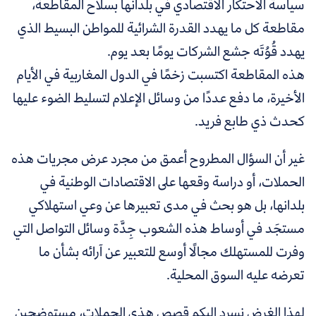
سياسة الاحتكار الاقتصادي في بلدانها بسلاح المقاطعة،
مقاطعة كل ما يهدد القدرة الشرائية للمواطن البسيط الذي
يهدد قُوُتَه جشع الشركات يومًا بعد يوم.
هذه المقاطعة اكتسبت زخمًا في الدول المغاربية في الأيام
الأخيرة، ما دفع عددًا من وسائل الإعلام لتسليط الضوء عليها
كحدث ذي طابع فريد.
غير أن السؤال المطروح أعمق من مجرد عرض مجريات هذه
الحملات، أو دراسة وقعها على الاقتصادات الوطنية في
بلدانها، بل هو بحث في مدى تعبيرها عن وعي استهلاكي
مستجَد في أوساط هذه الشعوب جِدَّة وسائل التواصل التي
وفرت للمستهلك مجالًا أوسع للتعبير عن آرائه بشأن ما
تعرضه عليه السوق المحلية.
لهذا الغرض نسرد إليكم قصص هذي الحملات، مستوضحين