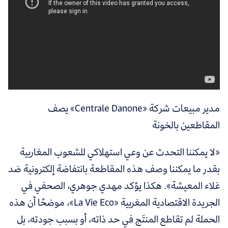
مدير مبيعات شركة «Centrale Danone» يصف
المقاطعين بالخونة
«لا يمكننا التحدث عن وعي استهلاكي للشعوب المغاربية
بقدر ما يمكننا وصف هذه المقاطعة بانتفاضة إلكترونية ضد
غلاء المعيشة». هكذا يؤكد مهدي جوهري، الصحفي في
الجريدة الاقتصادية المغربية «La Vie Eco»، موضحًا أن هذه
الحملة لم تقاطع المنتَج في حد ذاته، أو بسبب جودته، بل