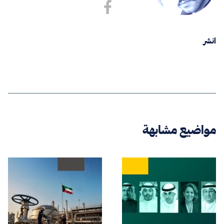
انشر
مواضيع مشابهة