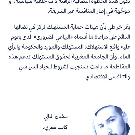
تكون هذه الخطوة النضالية الراقية ذات خلفية سياسية، أو
موجَّهة في إطار المنافسة غير الشريفة.
يقر خراطي بأن هيئات حماية المستهلك تركز في نضالها
الدائم على مراعاة ما أسماه «الرباعي الضروري» الذي يقوم
عليه واقع الاستهلاك: المستهلك والمورد والحكومة والرأي
العام، وأن الجامعة المغربية لحقوق المستهلك تدعم هذه
المقاطعة ما دامت تستجيب لشروط الحياد السياسي
والتنافسي الاقتصادي.
سفيان البالي
كاتب مغربي.