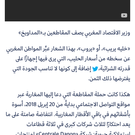
وزير الاقتصاد المغربي يصف المقاطعين بـ«المداويخ»
«خليه يريب»، أو «يروب»، بهذا الشعار عبَّر المواطن المغربي
عن سخطه من أسعار الحليب، التي يرى فيها إجهازًا على
قدرته الشرائية،
إضافة إلى كونها لا تناسب الجودة التي
يفترضها ذلك الثمن.
هكذا كانت حملة المقاطعة التي دعا إليها المغاربة عبر
مواقع التواصل الاجتماعي بدايةً من 20 إبريل 2018، أسوة
بأشقائهم في باقي الأقطار المغاربية. انتفاضة صامتة على ما
يعد احتكارًا لثلاث شركات كبرى في ثلاثة قطاعات
استهلاكية حيوية: شركة «Centrale Danon» لمنتجات