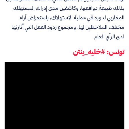
بذلك طبيعة دوافعها، وكاشفين مدى إدراك المستهلك
المغاربي لدوره في عملية الاستهلاك، باستعراض آراء
مختلف الملاحظين لها، ومجموع ردود الفعل التي أثارتها
لدى الرأي العام.
تونس: #خليه_ينتن