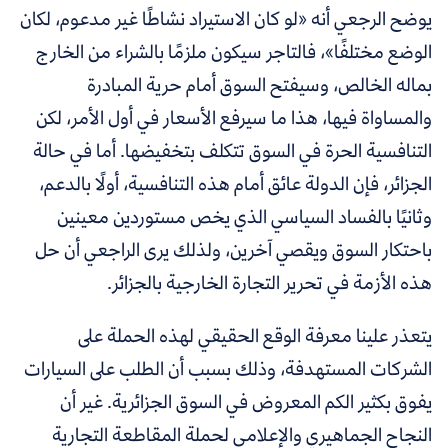
يوضح الرجعي أنه «لو كان الاستيراد نشاطًا غير مدعوم، لكان
الوضع مختلفًا»، فالتاجر سيكون ملزمًا بالشراء من الخارج
بماله الخالص، وسيفتح السوق أمام حرية المبادرة
والمساواة فيها، هذا ما سيرفع الأسعار في أول الأمر، لكن
التنافسية الحرة في السوق تتكلف بتخفيضها. أما في حالة
الجزائر، فإن الدولة عائق أمام هذه التنافسية، أولًا بالدعم،
وثانيًا بالفساد السياسي الذي يخص مستوردين معينين
باحتكار السوق ويقصي آخرين، ولذلك يرى الراجعي أن حل
هذه الأزمة في تحرير التجارة الخارجية بالجزائر.
يتعذر علينا معرفة الوقع الحقيقي لهذه الحملة على
الشركات المستهدفة، وذلك بسبب أن الطلب على السيارات
يفوق بكثير الكم المعروض في السوق الجزائرية. غير أن
النجاح الجماهيري والإعلامي لحملة المقاطعة التجارية