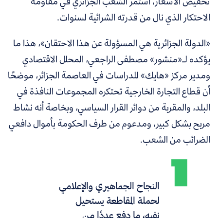
تخفيض الأسعار، استمر الشعب الجزائري في مقاومة
الاحتكار الذي نال من قدرته الشرائية لسنوات.
«الدولة الجزائرية هي المسؤولة عن هذا الاحتقان»، هذا ما
يؤكده لـ«منشور» مصطفى الراجعي، المحلل الاقتصادي
ومدير مركز «هايك» للدراسات في العاصمة الجزائر، موضحًا
أن قطاع التجارة الخارجية تحتكره المجموعات النافذة في
البلد، والمقربة من دوائر القرار السياسي، وبخاصة أنه نشاط
مربح بشكل كبير، ومدعوم من طرف الحكومة بأموال دافعي
الضرائب من الشعب.
النجاح الجماهيري والإعلامي
لحملة المقاطعة يستحيل
نفيه، ما دفع عددًا من