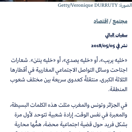
ة: Getty/Veronique DURRUTY
مجتمع
/
اقتصاد
سفيان البالي
نشر في
2018/05/05
«خليه يريب»، أو «خليه يصدي»، أو «خليه ينتن». شعارات
اجتاحت وسائل التواصل الاجتماعي المغاربية في أقطارها
الثلاثة الكبرى، منتقلةً كعدوى سريعة بين مختلف شعوب
المنطقة.
في الجزائر وتونس والمغرب مثلت هذه الكلمات البسيطة،
والمعبرة في نفس الوقت، إرادة شعبية تتوحد لأول مرة
بشكل فريد حول قضية اجتماعية محضة، همُّها محاربة