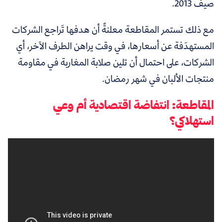
صيف 2013.
مع ذلك تستمر المقاطعة معلنةً أن هدفها تَراجع الشركات
المستهدَفة عن أسعارها، في وقت يراهن الطرف الآخر، أي
الشركات، على احتمال أن تلين صلابة المغاربة في مقاومة
منتجات الألبان في شهر رمضان.
المقاطعة: انتفاضة اقتصادية أم وعي
استهلاكي؟