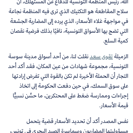
الله، رئيس المنظمة التونسية للدفاع عن المستهلك، أن
سلاح المقاطعة هو التكتيك الذي ترى فيه المنظمة نجاعة
في مواجهة غلاء الأسعار، الذي يرده إلى المضاربة الجشعة
التي تضج بها الأسواق التونسية، نافيًا بذلك فرضية نقصان
كمية السلع.
الزميلة
تقوى سعد
نقلت لنا، من أحد أسواق مدينة سوسة
التونسية، مجموعة شهادات من عين المكان، فقد أكد أحد
التجار أن الحملة الأخيرة لم تكن بالقوة التي تفرض إرادتها
على سوق السمك، في حين دفعت الحكومة إلى اتخاذ
إجراءات وممارسة ضغط على المحتكرين، ما حسَّن نسبيًّا
قيمة الأسعار.
نفس المصدر أكد أن تحديد الأسعار قضية يتحمل
مسؤوليتها المضاربون وسماسرة الصيد البحري في تونس،