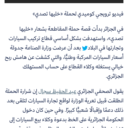
فيديو ترويجي كوميدي لحملة «خليها تصدي»
في الجزائر بدأت قصة حملة المقاطعة بشعار «خليها
تصدي»، واستهدفت بشكل أساسي قطاع تركيب السيارات
وتجارتها في البلاد
بعد أن عرضت وزارة الصناعة جدولة
أسعار السيارات المركبة وطنيًّا، والتي كشفت عن هامش ربح
خيالي يستغله وكلاء القطاع على حساب المستهلك
الجزائري.
يقول الصحفي الجزائري
عبد الحفيظ سجال
إن شرارة الحملة
انطلقت قبيل تعرية الوزارة لواقع تجارة السيارات لتلقى بعد
ذلك دعمًا وإقبالًا شعبيًّا كبيرًا. وفي حين كان دخول
الحكومة الجزائرية على الخط بدعوة وكلاء بيع السيارات إلى