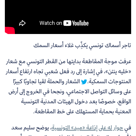
تاجر أسماك تونسي يكذِّب غلاء أسعار السمك
عرفت موجة المقاطعة بدايتها من القطر التونسي مع شعار
«خليه ينتن»، في إشارة إلى رد فعل شعبي تجاه ارتفاع أسعار
المنتوجات السمكية.
الشعار والحملة لقيا تجاوبًا كبيرًا
على وسائل التواصل الاجتماعي، ونجحا في الخروج إلى أرض
الواقع، خصوصًا بعد دخول الهيئات المدنية التونسية
المعنية بحماية المستهلك على خط المقاطعة.
في
حوار له على إذاعة «ميد» التونسية
، يوضح سليم سعد