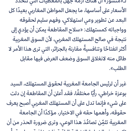
لـ«منشور» أن هناك أزمة جهل بالمعطيات التي تتحدد
الأسعار على أساسها، ما يجعل المواطن المغاربي بعيدًا كل
البعد عن تطوير وعي استهلاكي، وفهم سليم لحقوقه
وواجباته كمستهلك: «سلاح المقاطعة يمكن أن يؤدي إلى
نتيجة في صالح المستهلك المغربي، لأن السوق المغربية
أكثر انفتاحًا وتنافسيةً مقارنة بالجزائر، التي ترى هذا الأمر لا
طائل منه لانغلاق السوق وضعف العرض فيها مقابل
الطلب».
غير أن لرئيس الجامعة المغربية لحقوق المستهلك، السيد
بوعزة خراطي، رأيًا مختلفًا، فقد أعلن أن المقاطعة إن دلت
على شيء فإنما تدل على أن المستهلك المغربي أصبح يعرف
حقوقه، وأهمها حقه في الاختيار، مؤكدًا أن الجامعة
المغربية تثمِّن تصاعُدَ هذا الوعي، وترى ضرورة الحذر من أن