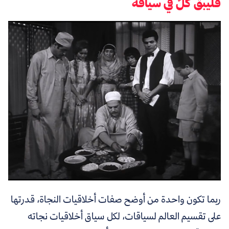
فليبق كلٌّ في سياقه
ربما تكون واحدة من أوضح صفات أخلاقيات النجاة، قدرتها
على تقسيم العالم لسياقات، لكل سياق أخلاقيات نجاته