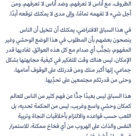
الظروف، مع أناس لا تعرفهم، وضد أناس لا تعرفهم، ومن
أجل شيء لا تفهمه تمامًا، وإلى مدى لا يمكنك توقعه أبدًا.
في هذا السباق الافتراضي، يمكنك أن تتخيل أن الناس
ينصحون بعضهم بأن المطلوب في هذا الوضع الوحشي وغير
المفهوم، بتجنُّب أي صدام مع كل هذه العوائق، تفاديها قدر
الإمكان، ليس هناك وقت للتفكير في كيفية مجابهتها بشكل
جماعي، إنها أكبر منك ومن قدرتك على الوقوف أمامها،
وحتى من قدرتكم مجتمعين على تحدِّيها.
هذا السباق ليس بعيدًا جدًّا عن فهم كثير من الناس للعالم
كمكان وحشي واسع وغريب، ليس من الحكمة تحديه، بل
اللعب حسب قواعده والالتزام بأخلاقيات النجاة وتربية
النفس والذات على الهروب من أي فخاخ ممكنة، للاستمرار
في السباق أطول فترة.