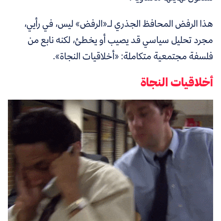
هذا الرفض المحافظ الجذري لـ«الرفض» ليس، في رأيي،
مجرد تحليل سياسي قد يصيب أو يخطئ، لكنه نابع من
فلسفة مجتمعية متكاملة: «أخلاقيات النجاة».
أخلاقيات النجاة