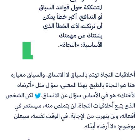
المتشككة حول قواعد السباق
أو التدافع، أكبر خطأ يمكن
أن ترتكبه، لأنه الخطأ الذي
يشتتك عن مهمتك
الأساسية: «النجاة».
أخلاقيات النجاة تهتم بالسياق لا الاتساق. والسياق معياره
هنا هو النجاة بالطبع. بهذا المعنى، سؤال مثل «أترضاه
لأختك» هو في الأساس سؤال عن الاتساق.
لكن الشخص
الذي يتبع أخلاقيات النجاة، لن يتملص منه، سيستمر في
أفعاله، ولن يتهرب من الإجابة، في الوقت نفسه، سيعلن
بوضوح: «لا أرضاه أبدًا».