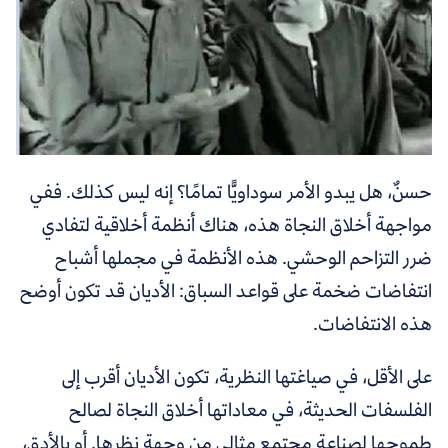
حسنٌ، هل يبدو الأمر سوداويًّا تمامًا؟ إنه ليس كذلك. ففي
مواجهة أخلاق النجاة هذه، هناك أنظمة أخلاقية لتفادي
ضرر التزاحم الوحشي. هذه الأنظمة في مجملها أشباح
انتفاضات ضخمة على قواعد السباق: الأديان قد تكون أوضح
هذه الانتفاضات.
على الأقل، في صياغتها النظرية، تكون الأديان أقرب إلى
الفلسفات الحديثة، في معاداتها أخلاق النجاة لصالح
طموحها لصناعة مجتمع مثالي من وجهة نظرها. أو بالأدق،