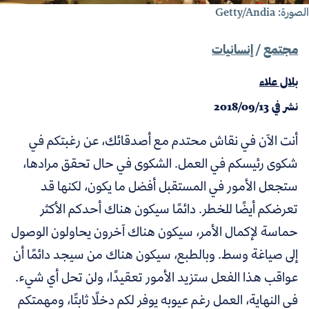
ورة: Getty/Andia
مجتمع
/
إنسانيات
بلال علاء
نشر في
2018/09/13
أنت الآن في نقاش محتدم مع أصدقائك، عن رغبتكم في
شكوى رئيسكم في العمل. الشكوى في حال تحقق مرادها،
ستجعل الأمور في المستقبل أفضل ما يكون، لكنها قد
تعرضكم أيضًا للخطر. دائمًا سيكون هناك أحدكم الأكثر
حماسة لإكمال الأمر، سيكون هناك آخرون يحاولون الوصول
إلى صياغة وسط. وبالطبع، سيكون هناك من سيجد دائمًا أن
عواقب هذا الفعل ستزيد الأمور تعقيدًا، ولن تحل أي شيء.
في النهاية، العمل رغم عيوبه يوفر لكم دخلًا ثابتًا، ومهمتكم