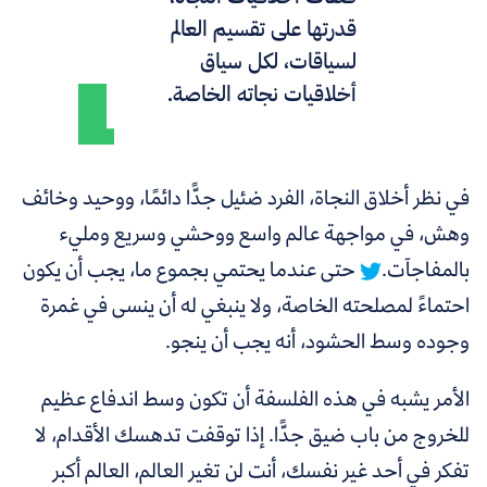
قدرتها على تقسيم العالم
لسياقات، لكل سياق
أخلاقيات نجاته الخاصة.
في نظر أخلاق النجاة، الفرد ضئيل جدًّا دائمًا، ووحيد وخائف
وهش، في مواجهة عالم واسع ووحشي وسريع ومليء
بالمفاجآت.
حتى عندما يحتمي بجموع ما، يجب أن يكون
احتماءً لمصلحته الخاصة، ولا ينبغي له أن ينسى في غمرة
وجوده وسط الحشود، أنه يجب أن ينجو.
الأمر يشبه في هذه الفلسفة أن تكون وسط اندفاع عظيم
للخروج من باب ضيق جدًّا. إذا توقفت تدهسك الأقدام، لا
تفكر في أحد غير نفسك، أنت لن تغير العالم، العالم أكبر