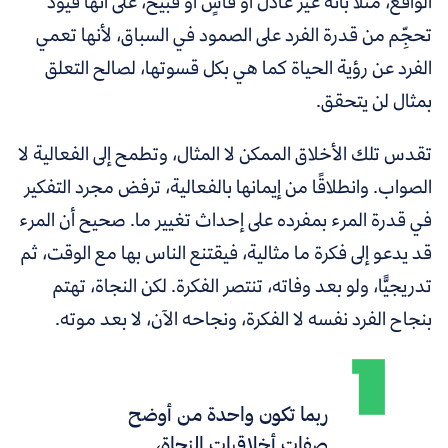
الواقع، مثلًا بأنه غير عادل أو قاسٍ أو قبيح، على أنها قيود
تحجِّم من قدرة الفرد على الصمود في السباق، لأنها تعمي
الفرد عن رؤية الحياة كما هي بكل قسوتها، لصالح التعلق
بمثال لن يتحقق.
تقدس تلك الأخلاق الممكن لا المثال، وتطمح إلى الفعالية لا
الصواب. وانطلاقًا من إيمانها بالفعالية، ترفض مجرد التفكير
في قدرة المرء بمفرده على إحداث تغيير ما. صحيح أن المرء
قد يدعو إلى فكرة ما مثالية، فيقتنع الناس بها مع الوقت، ثم
تدريجيًّا، ولو بعد وفاته، تنتصر الفكرة. لكن النجاة، تهتم
بنجاح الفرد نفسه لا الفكرة، ونجاحه الآن، لا بعد موته.
ربما تكون واحدة من أوضح
صفات أخلاقيات النجاة،