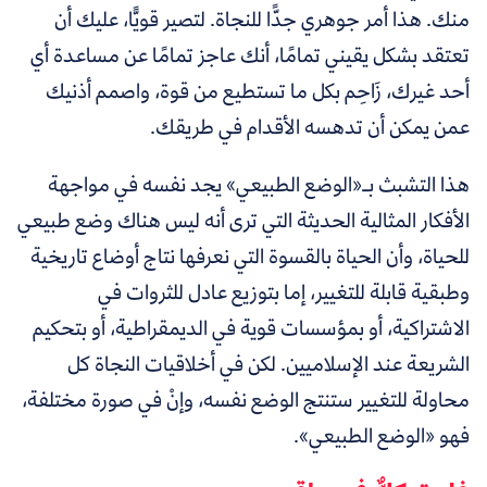
منك. هذا أمر جوهري جدًّا للنجاة. لتصير قويًّا، عليك أن
تعتقد بشكل يقيني تمامًا، أنك عاجز تمامًا عن مساعدة أي
أحد غيرك، زَاحِم بكل ما تستطيع من قوة، واصمم أذنيك
عمن يمكن أن تدهسه الأقدام في طريقك.
هذا التشبث بـ«الوضع الطبيعي» يجد نفسه في مواجهة
الأفكار المثالية الحديثة التي ترى أنه ليس هناك وضع طبيعي
للحياة، وأن الحياة بالقسوة التي نعرفها نتاج أوضاع تاريخية
وطبقية قابلة للتغيير، إما بتوزيع عادل للثروات في
الاشتراكية، أو بمؤسسات قوية في الديمقراطية، أو بتحكيم
الشريعة عند الإسلاميين. لكن في أخلاقيات النجاة كل
محاولة للتغيير ستنتج الوضع نفسه، وإنْ في صورة مختلفة،
فهو
«الوضع الطبيعي».