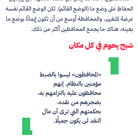
الحفاظ على وضع ما (الوضع القائم). لكن الوضع القائم نفسه
عرضة للتغيير، والمحافظة أوسع من أن تكون إيمانًا بوضع ما
بعينه، هناك ما يجمع المحافظين أكثر من ذلك.
شبح يحوم في كل مكان
«المحافظون» ليسوا بالضبط
مؤمنين بالنظام. إنهم
محافظون عليه بالتزامهم به،
بضجرهم من نقده،
بحكمتهم التي ترى أن مآل
النقد لن يكون جميلًا.