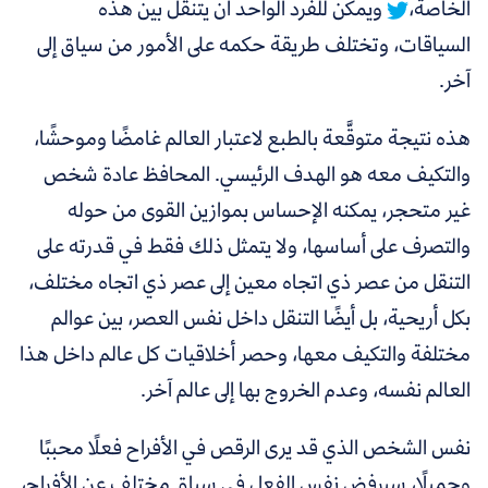
الخاصة،
ويمكن للفرد الواحد أن يتنقل بين هذه
السياقات، وتختلف طريقة حكمه على الأمور من سياق إلى
آخر.
هذه نتيجة متوقَّعة بالطبع لاعتبار العالم غامضًا وموحشًا،
والتكيف معه هو الهدف الرئيسي. المحافظ عادة شخص
غير متحجر، يمكنه الإحساس بموازين القوى من حوله
والتصرف على أساسها، ولا يتمثل ذلك فقط في قدرته على
التنقل من عصر ذي اتجاه معين إلى عصر ذي اتجاه مختلف،
بكل أريحية، بل أيضًا التنقل داخل نفس العصر، بين عوالم
مختلفة والتكيف معها، وحصر أخلاقيات كل عالم داخل هذا
العالم نفسه، وعدم الخروج بها إلى عالم آخر.
نفس الشخص الذي قد يرى الرقص في الأفراح فعلًا محببًا
وجميلًا، سيرفض نفس الفعل في سياق مختلف عن الأفراح،