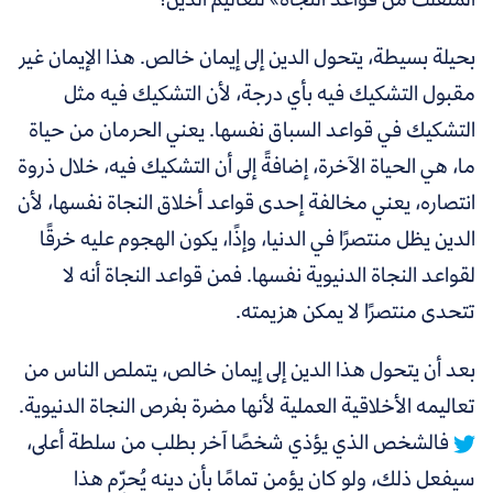
بحيلة بسيطة، يتحول الدين إلى إيمان خالص. هذا الإيمان غير
مقبول التشكيك فيه بأي درجة، لأن التشكيك فيه مثل
التشكيك في قواعد السباق نفسها. يعني الحرمان من حياة
ما، هي الحياة الآخرة، إضافةً إلى أن التشكيك فيه، خلال ذروة
انتصاره، يعني مخالفة إحدى قواعد أخلاق النجاة نفسها، لأن
الدين يظل منتصرًا في الدنيا، وإذًا، يكون الهجوم عليه خرقًا
لقواعد النجاة الدنيوية نفسها. فمن قواعد النجاة أنه لا
تتحدى منتصرًا لا يمكن هزيمته.
بعد أن يتحول هذا الدين إلى إيمان خالص، يتملص الناس من
تعاليمه الأخلاقية العملية لأنها مضرة بفرص النجاة الدنيوية.
فالشخص الذي يؤذي شخصًا آخر بطلب من سلطة أعلى،
سيفعل ذلك، ولو كان يؤمن تمامًا بأن دينه يُحرِّم هذا