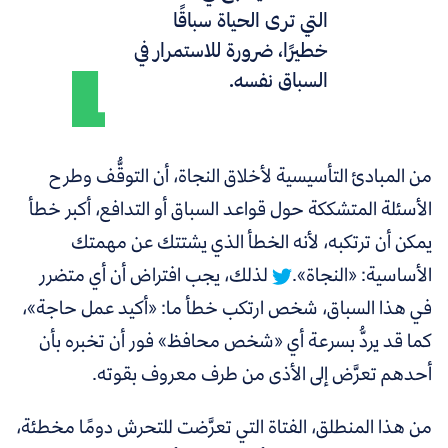
التي ترى الحياة سباقًا
خطيرًا، ضرورة للاستمرار في
السباق نفسه.
من المبادئ التأسيسية لأخلاق النجاة، أن التوقُّف وطرح
الأسئلة المتشككة حول قواعد السباق أو التدافع، أكبر خطأ
يمكن أن ترتكبه، لأنه الخطأ الذي يشتتك عن مهمتك
الأساسية: «النجاة».
لذلك، يجب افتراض أن أي متضرر
في هذا السباق، شخص ارتكب خطأ ما: «أكيد عمل حاجة»،
كما قد يردُّ بسرعة أي «شخص محافظ» فور أن تخبره بأن
أحدهم تعرَّض إلى الأذى من طرف معروف بقوته.
من هذا المنطلق، الفتاة التي تعرَّضت للتحرش دومًا مخطئة،