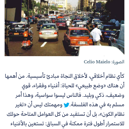
الصورة: Celio Maielo
كأي نظام أخلاقي،
لأخلاق النجاة مبادئ تأسيسية. من أهمها
أن هناك «وضع طبيعي» للحياة: أغنياء وفقراء، قوي
وضعيف، ذكي وبليد. فالناس ليسوا سواسية، وهذا أمر
مسلم به في هذه الفلسفة.
ومهمتك ليس أن «تغير
نظام الكون»، بل أن تستفيد من كل العوامل المتاحة حولك
للاستمرار أطول فترة ممكنة في السباق: تستعين بالأغنياء