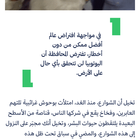
في مواجهة افتراض عالم
أفضل ممكن من دون
أخطار، تفترض المحافظة أن
اليوتوبيا لن تتحقق بأي حال
على الأرض.
تخيل أن الشوارع، منذ الغد، امتلأت بوحوش غرائبية تلتهم
العابرين، وفخاخ يقع في شركها الناس، قناصة من الأسطح
البعيدة يلتقطون حيوات البشر، وتخيل أنك مجبَر على النزول
إلى هذه الشوارع، والمضي في سباق تحت ظل هذه