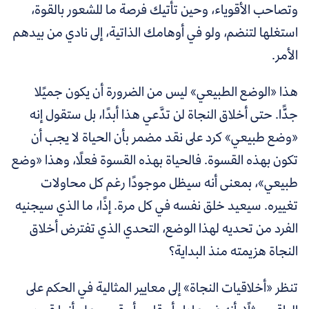
وتصاحب الأقوياء، وحين تأتيك فرصة ما للشعور بالقوة،
استغلها لتنضم، ولو في أوهامك الذاتية، إلى نادي من بيدهم
الأمر.
هذا «الوضع الطبيعي» ليس من الضرورة أن يكون جميًلا
جدًّا. حتى أخلاق النجاة لن تدَّعي هذا أبدًا، بل ستقول إنه
«وضع طبيعي» كرد على نقد مضمر بأن الحياة لا يجب أن
تكون بهذه القسوة. فالحياة بهذه القسوة فعلًا، وهذا «وضع
طبيعي»، بمعنى أنه سيظل موجودًا رغم كل محاولات
تغييره. سيعيد خلق نفسه في كل مرة. إذًا، ما الذي سيجنيه
الفرد من تحديه لهذا الوضع، التحدي الذي تفترض أخلاق
النجاة هزيمته منذ البداية؟
تنظر «أخلاقيات النجاة» إلى معايير المثالية في الحكم على