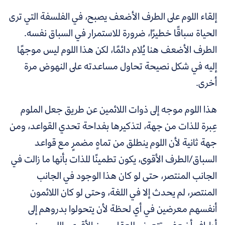
إلقاء اللوم على الطرف الأضعف يصبح، في الفلسفة التي ترى
الحياة سباقًا خطيرًا، ضرورة للاستمرار في السباق نفسه.
الطرف الأضعف هنا يُلام دائمًا، لكن هذا اللوم ليس موجهًا
إليه في شكل نصيحة تحاول مساعدته على النهوض مرة
أخرى.
هذا اللوم موجه إلى ذوات اللائمين عن طريق جعل الملوم
عِبرة للذات من جهة، لتذكيرها بفداحة تحدي القواعد، ومن
جهة ثانية لأن اللوم ينطلق من تماهٍ مضمرٍ مع قواعد
السباق/الطرف الأقوى، يكون تطمينًا للذات بأنها ما زالت في
الجانب المنتصر، حتى لو كان هذا الوجود في الجانب
المنتصر، لم يحدث إلا في اللغة، وحتى لو كان اللائمون
أنفسهم معرضين في أي لحظة لأن يتحولوا بدروهم إلى