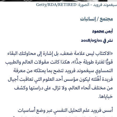
غموند فرويد - الصورة: Getty/RDA/RETIRED
مجتمع
/
إنسانيات
أيمن محمود
نشر في
2018/05/01
«الاكتئاب ليس علامة ضعف، بل إشارة إلى محاولتك البقاء
قويًّا لفترة طويلة جدًّا»، هكذا كانت مقولات العالم والطبيب
النمساوي سيغموند فرويد تنضح بما يمتلكه من معرفة
فريدة أهَّلته ليكون مؤسس أحد العلوم التي تعاقبت أجيال
من مختلف أنحاء العالم، ولا تزال، على دراستها وكشف
خباياها.
أسس فرويد علم التحليل النفسي عبر وضع أساسيات