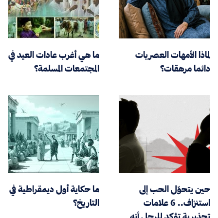
لماذا الأمهات العصريات
ما هي أغرب عادات العيد في
دائما مرهقات؟
المجتمعات المسلمة؟
حين يتحوّل الحب إلى
ما حكاية أول ديمقراطية في
استنزاف.. 6 علامات
التاريخ؟
تحذيرية تؤكد للرجل أنه