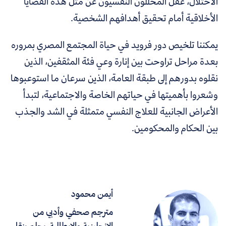
الاحتلال، غفل المحللون النفسيون عن مثل هذه القضايا
الأخلاقية أمام تحقيق أهدافهم الشخصية.
يمكننا تلخيص دور فرويد في حياة المجتمع المصري بمروره
بعدة مراحل تراوحت بين إنارة وعي فئة المثقفين، الذين
نقلوه بدورهم إلى طبقة العامة، الذين سرعان ما استوعبوها
وشعروا بأهميتها في حياتهم الخاصة والاجتماعية، لتبدأ
الأعراض الجانبية للعلاج النفسي متمثلة في الشد والجذب
بين الحكام والمحكومين.
أيمن محمود
مترجم صحفي وأدبي من
الإنجليزية والإيطالية، يحلم بنقل