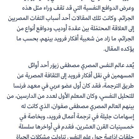
وعرض الدوافع النفسية التي قد تقف وراء مثل هذه
الجرائم. وكانت تلك المقالات أحد أسباب التفات المصريين
إلى العلاقة المحتمَلة بين عقدة أوديب ودوافع أنواع من
الجرائم، ما زاد من شعبية أفكار فرويد بينهم، بحسب ما
يؤكده المقال.
يُعد عالم النفس المصري مصطفى زيوَر أحد أوائل
المسهمين في نقل أفكار فرويد إلى الثقافة المصرية عن
طريق الترجمة، فقد كان أول عضو عربي في معهد فرنسا
للتحليل النفسي، وكان المعلم الأول لعدد من الدارسين، من
بينهم العالم المصري مصطفى صفوان، الذي كانت له
إسهامات جليلة في ترجمة أعمال فرويد، وبخاصة في
خمسينيات القرن العشرين، فقدم في أواخرها سلسلة
حلقات إذاعية حول علم النفس تناولت مشكلات الحياة