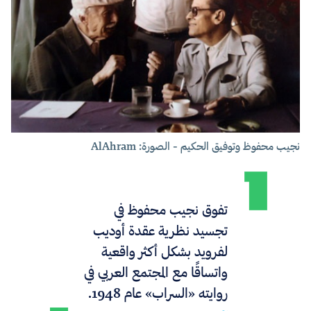
نجيب محفوظ وتوفيق الحكيم - الصورة: AlAhram
تفوق نجيب محفوظ في
تجسيد نظرية عقدة أوديب
لفرويد بشكل أكثر واقعية
واتساقًا مع المجتمع العربي في
روايته «السراب» عام 1948.