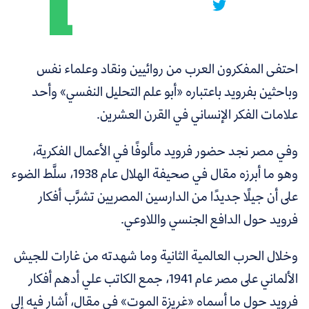
احتفى المفكرون العرب من روائيين ونقاد وعلماء نفس
وباحثين بفرويد باعتباره
«
أبو علم التحليل النفسي
»
وأحد
علامات الفكر الإنساني في القرن العشرين.
وفي مصر نجد حضور فرويد مألوفًا في الأعمال الفكرية،
وهو ما أبرزه مقال في صحيفة الهلال عام 1938، سلَّط الضوء
على أن جيلًا جديدًا من الدارسين المصريين تشرَّب أفكار
فرويد حول الدافع الجنسي واللاوعي.
وخلال الحرب العالمية الثانية وما شهدته من غارات للجيش
الألماني على مصر عام 1941، جمع الكاتب علي أدهم أفكار
فرويد حول ما أسماه «غريزة الموت» في مقال، أشار فيه إلى