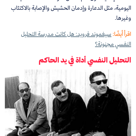
اليومية، مثل الدعارة وإدمان الحشيش والإصابة بالاكتئاب
وغيرها.
اقرأ أيضًا:
سيغموند فرويد: هل كانت مدرسة التحليل
النفسي مجنونة؟
التحليل النفسي أداة في يد الحاكم