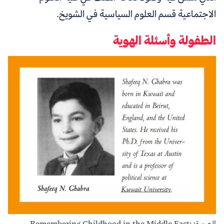
الاجتماعية قسم العلوم السياسية في الشويخ.
الطفولة وأسئلة الهوية
الصورة: Remembering Childhood in the Middle East: