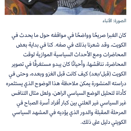
الصورة: الأنباء
كان الغبرا صريحًا وواضحًا في مواقفه حول ما يحدث في
الكويت، وقد شعرنا بذلك في صفه. كنا في بداية بعض
المحاضرات ومع الأحداث السياسية الموازية لوقت
المحاضرة، نناقشها، وأحيانًا كان يبدو مستغرقًا في تصوير
الكويت (قبل/بعد) كيف كانت قبل الغزو وبعده، وحتى في
دراسته المنشورة يمكن ملاحظة هذا الوضوح الذي يستثمره
كأداة لتحليل الوضع السياسي الراهن، ولعل مثال التنافس
غير السياسي غير العلني بين كبار أفراد أسرة الصباح في
المرحلة المقبلة والدور الذي يؤديه في المشهد السياسي
الكويتي دليل على ذلك.