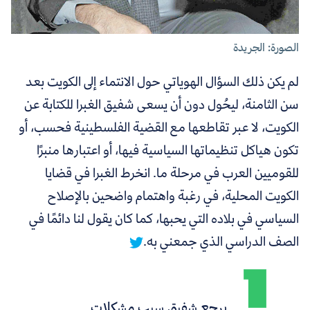
الصورة: الجريدة
لم يكن ذلك السؤال الهوياتي حول الانتماء إلى الكويت بعد
سن الثامنة، ليحُول دون أن يسعى شفيق الغبرا للكتابة عن
الكويت، لا عبر تقاطعها مع القضية الفلسطينية فحسب، أو
تكون هياكل تنظيماتها السياسية فيها، أو اعتبارها منبرًا
للقوميين العرب في مرحلة ما.
انخرط الغبرا في قضايا
الكويت المحلية، في رغبة واهتمام واضحين بالإصلاح
السياسي في بلاده التي يحبها، كما كان يقول لنا دائمًا في
الصف الدراسي الذي جمعني به.
يرجع شفيق سبب مشكلات