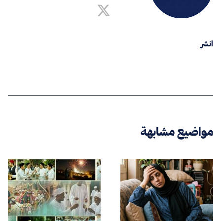
انشر
مواضيع مشابهة