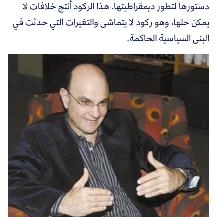
دستورها لتطور ديمقراطيتها. هذا الركود أنتج خلافات لا
يمكن حلها، وهو ركود لا يتماشى والتغيرات التي حدثت في
البنى السياسية الحاكمة.