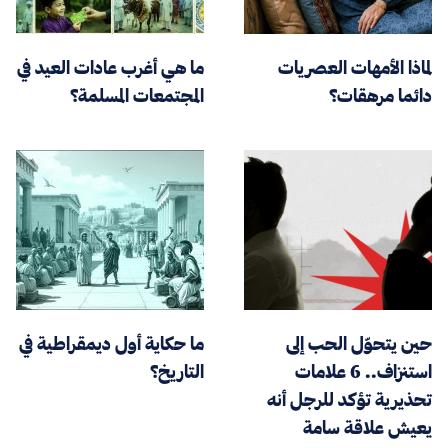
لماذا الأمهات العصريات
ما هي أغرب عادات العيد في
دائما مرهقات؟
المجتمعات المسلمة؟
حين يتحوّل الحب إلى
ما حكاية أول ديمقراطية في
استنزاف.. 6 علامات
التاريخ؟
تحذيرية تؤكد للرجل أنه
يعيش علاقة سامة