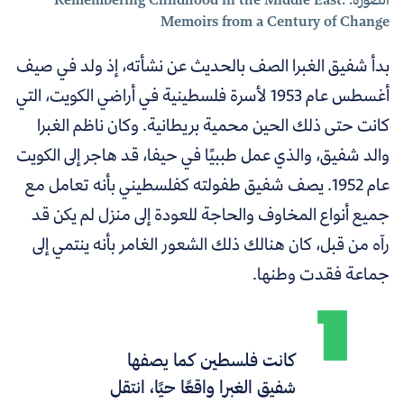
Memoirs from a Century of Change
بدأ شفيق الغبرا الصف بالحديث عن نشأته، إذ ولد في صيف
أغسطس عام 1953 لأسرة فلسطينية في أراضي الكويت، التي
كانت حتى ذلك الحين محمية بريطانية. وكان ناظم الغبرا
والد شفيق، والذي عمل طببيًا في حيفا، قد هاجر إلى الكويت
عام 1952. يصف شفيق طفولته كفلسطيني بأنه تعامل مع
جميع أنواع المخاوف والحاجة للعودة إلى منزل لم يكن قد
رآه من قبل، كان هنالك ذلك الشعور الغامر بأنه ينتمي إلى
جماعة فقدت وطنها.
كانت فلسطين كما يصفها
شفيق الغبرا واقعًا حيًا، انتقل