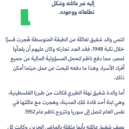
إليه عبر عائلته وشكل
تطلعاته ووجوده.
انتمى والد شفيق لعائلة من الطبقة المتوسطة هُجرت قسرًا
خلال نكبة 1948، فقد الجد تجارته وكان عليهم أن يلجأوا
لمصر، مما دفع ناظم لتحمل المسؤولية المالية عن جميع
أفراد الأسرة، وهذا ما دفعه للبحث عن عمل حيثما أمكن
ذلك.
أما والدة شفيق نهلة الطبري فكانت من طبريا الفلسطينية،
وهي ابنة أحد قادة تلك المدينة، وهجرت مع عائلتها في
نفس العام لتصل إلى سوريا وتتزوج ناظم عام 1952.
يصف شفيق عائلته بأنها مثقلة بالماضي الحزين، وكانت كل