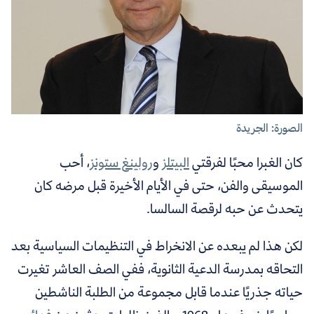
الصورة: الجريدة
كان الغبرا محبًا لفرقتي
البيتلز
و
رولينغ ستونز
، أحب
الموسيقى والفن، حتى في الأيام الأخيرة قبل مرضه كان
يتحدث عن حبه لرقصة السالسا.
لكن هذا لم يبعده عن الانخراط في التنظيمات السياسية بعد
التحاقه بمدرسة الدعية الثانوية، ففي الصف العاشر تغيرت
حياته جذريًا عندما قابل مجموعة من الطلبة الناشطين