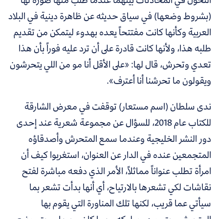
(بشروط وضعها) في سياق حديثه عن ظاهرة دينية في البلاد
العربية وكأنها كانت مفتتحاً يعده بهدوء ليتمكن من تقديم
طلبه هذا، ولأنها كانت قادرة على أن ترد عليه فوراً بأن هذا
تعدي وتحرش، قال لها: «على الأقل أنا مو من اللي يتحرشون
ويقولون ما تحرشنا أنا أعترف».
ندى سلطان (اسم مستعار) توقفت في معرض الشارقة
للكتاب عام 2018، للسؤال عن مجموعة شعرية عند إحدى
دور النشر الخليجية وعندما سمع المتحرش وأصدقاؤه
المتجمعين عنده في الدار عن العنوان، استغربوا كيف أن
امرأة تطلب عنواناً مماثلاً، الأمر الذي دفعه مباشرة لفتح
نقاشات لكي تشعرها بالارتياح، أي أنها بدأت تشعر بما
سيأتي عما قريب، لكنها تلك المناورة التي يقوم بها