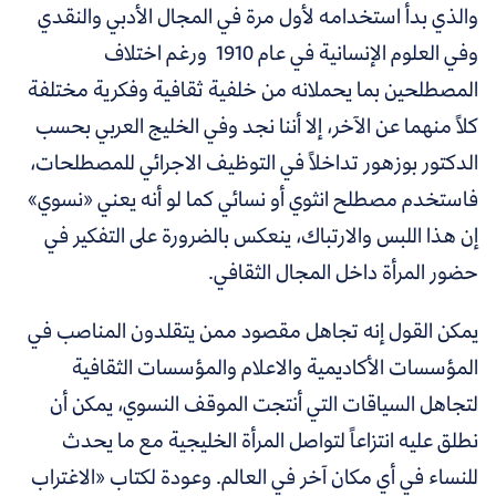
والذي بدأ استخدامه لأول مرة في المجال الأدبي والنقدي
وفي العلوم الإنسانية في عام 1910 ورغم اختلاف
المصطلحين بما يحملانه من خلفية ثقافية وفكرية مختلفة
كلاً منهما عن الآخر، إلا أننا نجد وفي الخليج العربي بحسب
الدكتور بوزهور تداخلاً في التوظيف الاجرائي للمصطلحات،
فاستخدم مصطلح انثوي أو نسائي كما لو أنه يعني «نسوي»
إن هذا اللبس والارتباك، ينعكس بالضرورة على التفكير في
حضور المرأة داخل المجال الثقافي.
يمكن القول إنه تجاهل مقصود ممن يتقلدون المناصب في
المؤسسات الأكاديمية والاعلام والمؤسسات الثقافية
لتجاهل السياقات التي أنتجت الموقف النسوي، يمكن أن
نطلق عليه انتزاعاً لتواصل المرأة الخليجية مع ما يحدث
للنساء في أي مكان آخر في العالم. وعودة لكتاب «الاغتراب