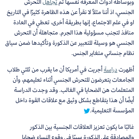
وبوساطة أدوات المعرفة نفسها تم
تجاهل
التحرش
الجنسي، اذ أننا مثلاً لا نقرأ عن هذه الظاهرة كثيرًا في التاريخ
او في علم الاجتماع، إنها بطريقة أخرى، تعطي في العادة
منافذ لتجنب مسؤولية هذا الجرم. متجاهلة أن التحرش
الجنسي هو وسيلة للتعبير عن الذكورة وتأكيدها ضمن سياق
نظام جنساني متغاير الجنس.
أظهرت
دراسة
أجريت في أمريكا أن ما يقرب من ثلثي طلاب
الجامعات يتعرضون للتحرش الجنسي أثناء تعليمهم،
وأن
المتعلمات هن الضحايا في الغالب. وقد وجدت الدراسة
أيضًا أن هذا يتقاطع بشكل وثيق مع علاقات القوة داخل
المؤسسة التعليمية.
غالبًا ما يكون تعزيز العلاقات الجنسية بين الذكور
والمصادقة على الذكورة سببًا في وقوع النساء ضحايا