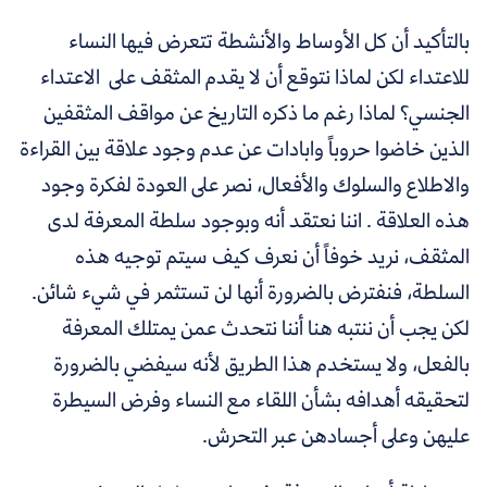
بالتأكيد أن كل الأوساط والأنشطة تتعرض فيها النساء
للاعتداء لكن لماذا نتوقع أن لا يقدم المثقف على الاعتداء
الجنسي؟ لماذا رغم ما ذكره التاريخ عن مواقف المثقفين
الذين خاضوا حروباً وابادات عن عدم وجود علاقة بين القراءة
والاطلاع والسلوك والأفعال، نصر على العودة لفكرة وجود
هذه العلاقة . اننا نعتقد أنه وبوجود سلطة المعرفة لدى
المثقف، نريد خوفاً أن نعرف كيف سيتم توجيه هذه
السلطة، فنفترض بالضرورة أنها لن تستثمر في شيء شائن.
لكن يجب أن ننتبه هنا أننا نتحدث عمن يمتلك المعرفة
بالفعل، ولا يستخدم هذا الطريق لأنه سيفضي بالضرورة
لتحقيقه أهدافه بشأن اللقاء مع النساء وفرض السيطرة
عليهن وعلى أجسادهن عبر التحرش.