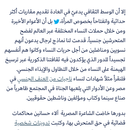
إلا أن الوسط الثقافي يدعيّ في العادة تقديم مقاربات أكثر
حداثية وانفتاحاً بخصوص المرأة،
بل أن الأعوام الأخيرة
ومن خلال حملات النساء المختلفة عبر العالم لفضح
المتحرشين جنسياً، قدمت لنا نماذج لرجال يدعون أنهم
نسويين ومناضلين من أجل حريات النساء وكانوا هم أنفسهم
تجسيداً للدور الذي يؤكدون فيه ثقافتنا الذكورية عبر ترسيخ
الهيمنة على النساء من خلال التطاول والإيذاء الجنسي.
فلنقرأ مثلاً شهادات لنساء
ناجيات من العنف الجنسي
في
مصر وعن الأدوار التي يلعبها الجناة في المجتمع ظاهرياً من
صناع سينما وكتاب ومؤلفين وناشطين حقوقيين.
بدورها خاضت الشاعرة المصرية آلاء حسانين محاكمات
قضائية في حق المتحرش بها، وكتبت
تدوينات شخصية