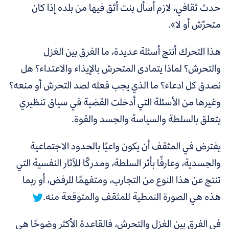
حدث ثقافي، لازم أسأل بنت أثق فيها من بلده إذا كان
متحرّش أو لا»
.
هذا التحرك أنتج أسئلة عديدة، ما الفرق بين الغزل
والتحرش؟ لماذا يتمادى المتحرش بالإيذاء والاعتداء؟ هل
نصدق كل ادعاء؟ ما الذي يجب فعله لصد التحرش أو منعه؟
وغيرها من الأسئلة التي أدخلت القضية في سياق تنظيري
يتعلق بالسلطة والسياسة والجسد والقوة.
يفترض في المثقف أن يكون واعيًا بالحدود الاجتماعية
والجسدية، وعارفًا بأثر السلطة، ومدركًا للآثار النفسية التي
تنتج عن هذا النوع من التجارب، ومتفهمًا للرفض، أو ربما
هذه هي الصورة النمطية للمثقف والمتوقعة منه.
في الفرق بين الغزل والتحرش، فالقاعدة الأكثر وضوحًا هي