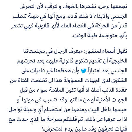
تجمعها برجل، تشعرها بالخوف والترقب لأن التحرش
الجنسي والايذاء لا شك قادم. ومع أنها في مهنة تتطلب
قدراً من الحركة في الفضاء العام لأنها قانونية فهي تشعر
بأنها متوجسة طيلة الوقت.
تقول أسماء لمنشور: «
يعرف الرجال في مجتمعاتنا
الخليجية أن تقديم شكوى قانونية عليهم يعد تحرشهم
الجنسي يعد امتيازاً.
وأن معظمنا غير قادرات على
الشكوى لدى الجهات المسؤولة هذا ان تخلصت الفتاة من
عقدة الذنب أصلا، اذ أنها تكون الملامة سواء من قبل
الجهات الأمنية أو من عائلتها وقد تتسبب في موتها أو
حبسها داخل البيت ومنعها من استخدام أي وسيلة تواصل
اذا ما عرفوا عن ذلك. ثم فلنتكم بصراحة ما الذي حدث مع
فتيات نعرفهن وقد طالبن بردع المتحرش؟