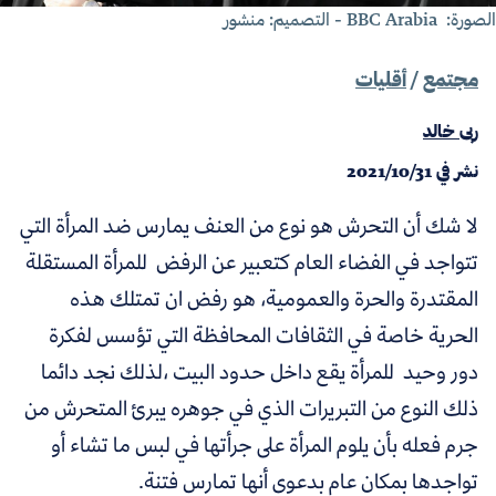
ة: BBC Arabia - التصميم: منشور
مجتمع
/
أقليات
ربى خالد
نشر في
2021/10/31
لا شك أن التحرش هو نوع من العنف يمارس ضد المرأة التي
تتواجد في الفضاء العام كتعبير عن الرفض للمرأة المستقلة
المقتدرة والحرة والعمومية، هو رفض ان تمتلك هذه
الحرية خاصة في الثقافات المحافظة التي تؤسس لفكرة
دور وحيد للمرأة يقع داخل حدود البيت ،لذلك نجد دائما
ذلك النوع من التبريرات الذي في جوهره يبرئ المتحرش من
جرم فعله بأن يلوم المرأة على جرأتها في لبس ما تشاء أو
تواجدها بمكان عام بدعوى أنها تمارس فتنة.