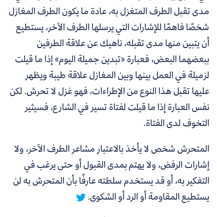
مدى تقبل الطرف المتغزل به، عادة ما يكون الطرف المغازل
شخصًا فاهمًا للإشارات التي يرسلها الطرف الآخر، يستطيع
أن يتبين منها مدى تقبله، ناهيك عن علاقة الطرفين
ببعضهما البعض، فعبارة «تبدين جميلة اليوم» إذا ما قيلت
لزميلة في العمل بينها وبين المغازل علاقة طيبة ويظهر
عليها تقبل هذا النوع من الإطراءات، فهو غزل لا تحرش. لكن
نفس العبارة إذا ما قيلت لفتاة تسير في الشارع، فسيثير
التخوف لدى الفتاة.
المتحرش شخص لا يأخذ بالاعتبار مشاعر الطرف الآخر، ولا
إشارات الرفض، ولا يهتم بمدى القبول أو حتى يرغب في
التفكير به، أو قد يستخدم سلطته عارفًا بأن المتحرش به لن
يستطيع المقاومة أو الرد أو الشكوى.