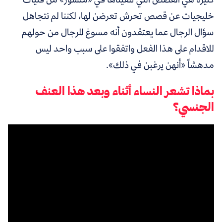
خليجيات عن قصص تحرش تعرضن لها، لكننا لم نتجاهل
سؤال الرجال عما يعتقدون أنه مسوغ للرجال من حولهم
للاقدام على هذا الفعل واتفقوا على سبب واحد ليس
مدهشاً «أنهن يرغبن في ذلك».
بماذا تشعر النساء أثناء وبعد هذا العنف
الجنسي؟