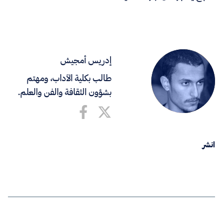
إدريس أمجيش
طالب بكلية الآداب، ومهتم
بشؤون الثقافة والفن والعلم.
انشر