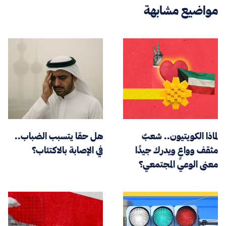
مواضيع مشابهة
لماذا الكويتيون.. شعبٌ
هل حقا يتسبب الضباب..
مثقف وواعٍ ويدرك جيدًا
في الإصابة بالاكتئاب؟
معنى الوعي المجتمعي؟