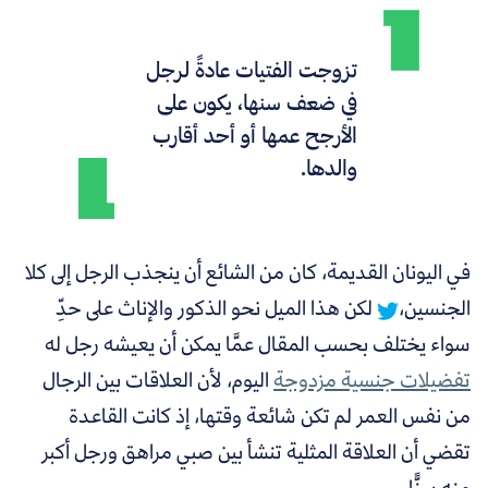
تزوجت الفتيات عادةً لرجل
في ضعف سنها، يكون على
الأرجح عمها أو أحد أقارب
والدها
.
في اليونان القديمة، كان من الشائع أن ينجذب الرجل إلى كلا
الجنسين،
لكن هذا الميل نحو الذكور والإناث على حدِّ
سواء يختلف بحسب المقال عمَّا يمكن أن يعيشه رجل له
تفضيلات جنسية مزدوجة
اليوم، لأن العلاقات بين الرجال
من نفس العمر لم تكن شائعة وقتها، إذ كانت القاعدة
تقضي أن العلاقة المثلية تنشأ بين صبي مراهق ورجل أكبر
منه سنًّا.