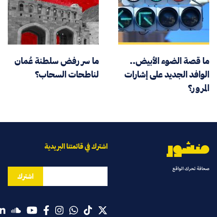
ما قصة الضوء الأبيض..
ما سر رفض سلطنة عُمان
الوافد الجديد على إشارات
لناطحات السحاب؟
المرور؟
اشترك في قائمتنا البريدية
صحافة تحرك الواقع
اشترك