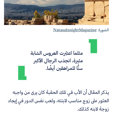
الصورة:
NatasaInsightMagazine
مثلما اعتبُرت العروس الشابة
مثيرة، انجذب الرجال الأكبر
سنًّا للمراهقين أيضًا.
يذكر المقال أن الأب في تلك الحقبة كان يرى من واجبه
العثور على زوج مناسب لابنته، ولعب نفس الدور في إيجاد
زوجة لابنه كذلك.