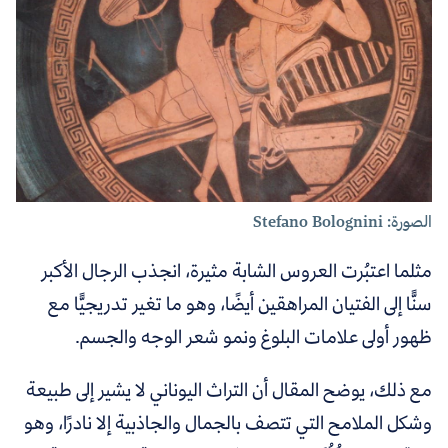
الصورة: Stefano Bolognini
مثلما اعتبُرت العروس الشابة مثيرة، انجذب الرجال الأكبر
سنًّا إلى الفتيان المراهقين أيضًا،
وهو ما تغير تدريجيًّا مع
ظهور أولى علامات البلوغ ونمو شعر الوجه والجسم.
مع ذلك، يوضح المقال أن التراث اليوناني لا يشير إلى طبيعة
وشكل الملامح التي تتصف بالجمال والجاذبية إلا نادرًا، وهو