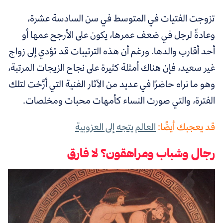
تزوجت الفتيات في المتوسط في سن السادسة عشرة،
وعادةً لرجل في ضعف عمرها، يكون على الأرجح عمها أو
أحد أقارب والدها
.
ورغم أن هذه الترتيبات قد تؤدي إلى زواج
غير سعيد، فإن هناك أمثلة كثيرة على نجاح الزيجات المرتبة،
وهو ما نراه حاضرًا في عديد من الآثار الفنية التي أرَّخت لتلك
الفترة، والتي صورت النساء كأمهات محبات ومخلصات.
قد يعجبك أيضًا:
العالم يتجه إلى العزوبية
رجال وشباب ومراهقون؟ لا فارق