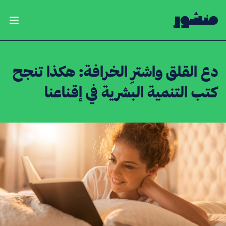
الصفحة الرئيسية
فتح ال
دع القلق واشترِ الخرافة: هكذا تنجح
كتب التنمية البشرية في إقناعنا