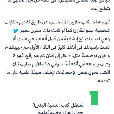
يتطلع إليه.
تلهم هذه الكتب ملايين الأشخاص، عن طريق تقديم حكايات
شخصية تبدو للقارئ كما لو كانت ذات مغزى عميق،
وهي تقدم نصائح إرشادية من قبيل أنه
«
ينبغي عليك ألا
تعبث بإصبعك في أنفك كثيرًا في اللقاء الأول مع حبيبتك»،
وأخرى توصيفية مثل: «انظر إلى فلان كم هو رائع، فهو لا
يعبث بإصبعه في أنفه أبدًا». وفي هذه الأيام صارت تلك
الكتب تحوي بعض الإحصائيات لإضفاء صبغة علمية على ما
تقدمه.
تستغل كتب التنمية البشرية
جهل القراء وخيبة أملهم،