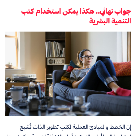
جواب نهائي.. هكذا يمكن استخدام كتب
التنمية البشرية
إن الخطط والمبادئ العملية لكتب تطوير الذات تُشبع