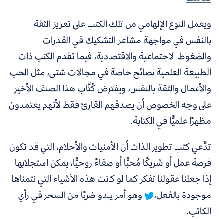
ويعمل النوع الإلهامي من تلك الكتب على تعزيز الثقة
بالنفس في مواجهة مشاعر التشكيك في القدرات
والضغوط الاجتماعية والاقتصادية، فيما تقدم الكتب ذات
الطبيعة العلمية نصائح خاصة في مجالات شتى، مثل الحب
والأعمال والثقة بالنفس، ويفترض كُتَّاب هذا الصنف الأخير
على وجه الخصوص أن يصدقهم القارئ فقط لأنهم يعتمدون
مظهرًا علميًّا في الكتابة.
تدَّعي كتب تطوير الذات أن الأمنيات والأحلام، التي قد تكون
فرصة عمل أو شريكًا مُحبًّا أو صفاءً روحيًّا، يمكن استجلابها
إذا جعلنا عقولنا تفكر كما لو كانت هذه الأشياء التي نتمناها
موجودة بالفعل،
وهو أمر يبدو ضربًا من السحر في رأي
الكاتب.