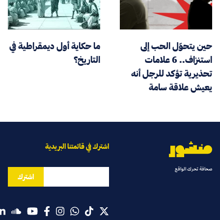
حين يتحوّل الحب إلى
ما حكاية أول ديمقراطية في
استنزاف.. 6 علامات
التاريخ؟
تحذيرية تؤكد للرجل أنه
يعيش علاقة سامة
اشترك في قائمتنا البريدية
صحافة تحرك الواقع
اشترك