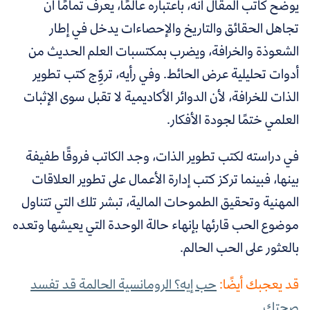
يوضح كاتب المقال أنه، باعتباره عالمًا، يعرف تمامًا أن
تجاهل الحقائق والتاريخ والإحصاءات يدخل في إطار
الشعوذة والخرافة، ويضرب بمكتسبات العلم الحديث من
أدوات تحليلية عرض الحائط. وفي رأيه، تروِّج كتب تطوير
الذات للخرافة، لأن الدوائر الأكاديمية لا تقبل سوى الإثبات
العلمي ختمًا لجودة الأفكار.
في دراسته لكتب تطوير الذات، وجد الكاتب فروقًا طفيفة
بينها، فبينما
تركز كتب إدارة الأعمال على تطوير العلاقات
المهنية وتحقيق الطموحات المالية، تبشر تلك التي تتناول
موضوع الحب قارئها بإنهاء حالة الوحدة التي يعيشها وتعده
بالعثور على الحب الحالم
.
قد يعجبك أيضًا:
حب إيه؟ الرومانسية الحالمة قد تفسد
صحتك