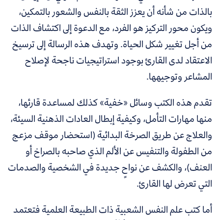
بالذات من شأنه أن يعزز الثقة بالنفس والشعور بالتمكين،
ويكون محور التركيز هو الفرد، مع الدعوة إلى اكتشاف الذات
من أجل تغيير شكل الحياة. وتهدف هذه الرسالة إلى ترسيخ
الاعتقاد لدى القارئ بوجود استراتيجيات ناجحة لإصلاح
المشاعر وتوجيهها.
تقدم هذه الكتب وسائل «خفية» كذلك لمساعدة قارئها،
منها مهارات التأمل، وكيفية إبطال العادات الذهنية السيئة،
والعلاج عن طريق الصرخة البدائية (استحضار موقف مزعج
من الطفولة والتنفيس عن الألم الذي صاحبه بالصراخ أو
العنف)، والكشف عن نواحٍ جديدة في الشخصية والصدمات
التي تعرض لها القارئ.
أما كتب علم النفس الشعبية ذات الطبيعة العلمية فتعتمد