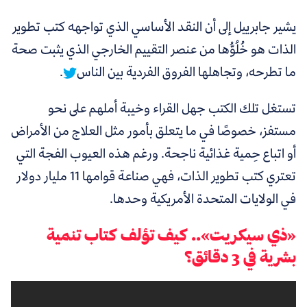
يشير جابرييل إلى أن
النقد الأساسي الذي تواجهه كتب تطوير
الذات هو خُلُوُّها من عنصر التقييم الخارجي الذي يثبت صحة
ما تطرحه، وتجاهلها الفروق الفردية بين الناس
.
تستغل تلك الكتب جهل القراء وخيبة أملهم على نحو
مستفز، خصوصًا في ما يتعلق بأمور مثل العلاج من الأمراض
أو اتباع حِمية غذائية ناجحة. ورغم هذه العيوب الفجة التي
تعتري كتب تطوير الذات، فهي صناعة قوامها 11 مليار دولار
في الولايات المتحدة الأمريكية وحدها.
«ذي سيكريت»..
كيف تؤلف كتاب تنمية
بشرية في 3 دقائق؟