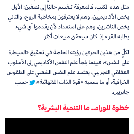
مثل هذه الكتب،
فالمعرفة
تنقسم حاليًا إلى نصفين: الأول
يخص الأكاديميين، وهم لا يعترفون بمخاطبة الروح، والثاني
يخص الناشرين، وهم على استعداد لأن يقدموا أي شيء
يطلبه القراء إذا كان سيحقق مبيعات أكثر
.
لكلٍّ
من هذين الطرفين رؤيته الخاصة في تحقيق «السيطرة
على النفس»، فبينما
يلجأ علم النفس الأكاديمي إلى الأسلوب
العقلاني التجريبي، يعتمد علم النفس الشعبي على الطقوس
الخرافية، أو ما يسميه «قوة الذات اللانهائية»،
حسب
جابرييل.
خطوة للوراء.. ما التنمية البشرية؟