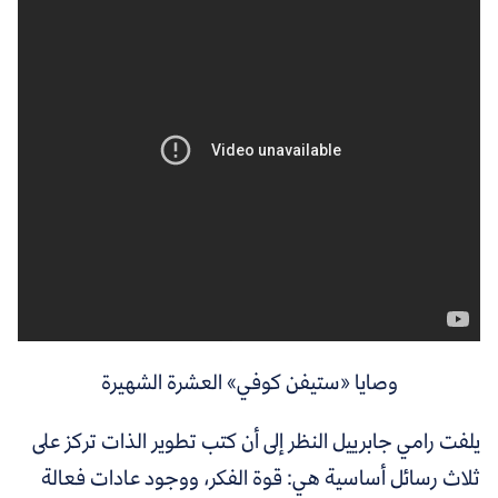
وصايا «ستيفن كوفي» العشرة الشهيرة
يلفت رامي جابرييل النظر إلى أن كتب تطوير الذات تركز على
ثلاث رسائل أساسية هي: قوة الفكر، ووجود عادات فعالة