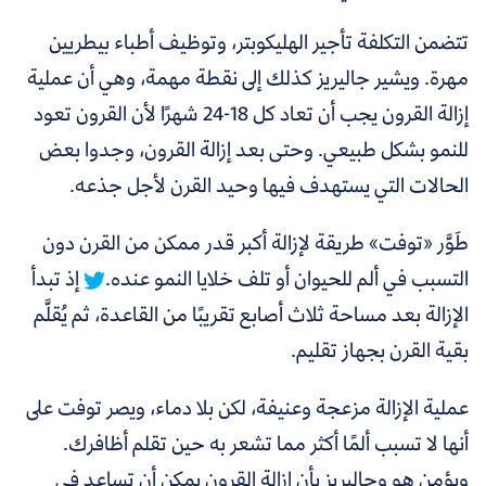
تتضمن التكلفة تأجير الهليكوبتر، وتوظيف أطباء بيطريين
مهرة. ويشير جاليريز كذلك إلى نقطة مهمة، وهي أن عملية
إزالة القرون يجب أن تعاد كل 18-24 شهرًا لأن القرون تعود
للنمو بشكل طبيعي. وحتى بعد إزالة القرون، وجدوا بعض
الحالات التي يستهدف فيها وحيد القرن لأجل جذعه.
طَوَّر «توفت» طريقة لإزالة أكبر قدر ممكن من القرن دون
التسبب في ألم للحيوان أو تلف خلايا النمو عنده.
إذ تبدأ
الإزالة بعد مساحة ثلاث أصابع تقريبًا من القاعدة، ثم يُقلَّم
بقية القرن بجهاز تقليم.
عملية الإزالة مزعجة وعنيفة، لكن بلا دماء، ويصر توفت على
أنها لا تسبب ألمًا أكثر مما تشعر به حين تقلم أظافرك.
ويؤمن هو وجاليريز بأن إزالة القرون يمكن أن تساعد في