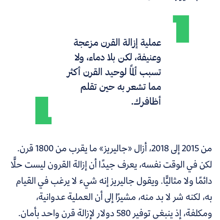
عملية إزالة القرن مزعجة
وعنيفة، لكن بلا دماء، ولا
تسبب ألمًا لوحيد القرن أكثر
مما تشعر به حين تقلم
أظافرك.
من 2015 إلى 2018، أزال
«
جاليريز
»
ما يقرب من 1800 قرن.
لكن في الوقت نفسه، يعرف جيدًا أن إزالة القرون ليست حلًّا
دائمًا ولا مثاليًّا. ويقول جاليريز إنه شيء لا يرغب في القيام
به، لكنه شر لا بد منه، مشيرًا إلى أن العملية عدوانية،
ومكلفة، إذ ينبغي توفير 580 دولار لإزالة قرن واحد بأمان.