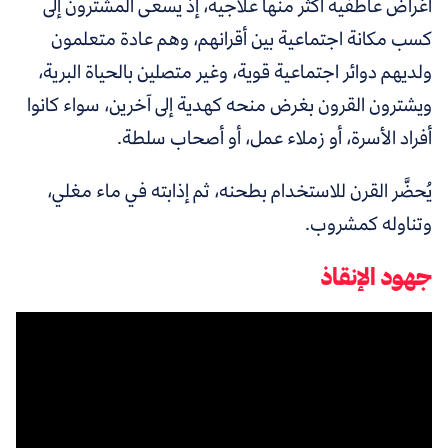
أغراض عاطفية أكثر منها علاجية، إذ يسعى المشترون إلى
كسب مكانة اجتماعية بين أقرانهم، وهم عادة متعلمون
ولديهم دوائر اجتماعية قوية، وغير متصلين بالحياة البرية،
ويشترون القرون بغرض منحه كهدية إلى آخرين، سواء كانوا
أفراد الأسرة، أو زملاء عمل، أو أصحاب سلطة.
يُحضَّر القرن للاستخدام بطحنه، ثم إذابته في ماء مغلي،
وتناوله كمشروب.
جهود الإنقاذ