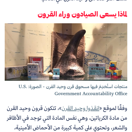
لماذا يسعى الصيادون وراء القرون
منتجات استُخدِمَ فيها مسحوق قرن وحيد القرن - الصورة: U.S.
Government Accountability Office
وفقًا لموقع
«
انقذوا وحيد القرن
»
، تتكون قرون وحيد القرن
من مادة الكرياتين، وهي نفس المادة التي توجد في الأظافر
والشعر، وتحتوي على كمية كبيرة من الأحماض الأمينية،