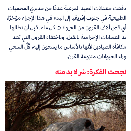
دفعت معدلات الصيد المرعبة عددًا من مديري المحميات
الطبيعية في جنوب إفريقيا إلى البدء في هذا الإجراء مؤخرًا،
أي قص آلاف القرون من الحيوانات كل عام، قبل أن تطالها
يد العصابات الإجرامية بالقتل. وباختفاء القرون التي تعد
مكافأة الصيادين لأنها بالأساس ما يسعون إليه، قَلَّ السعي
وراء الحيوانات منزوعة القرن.
نجحت الفكرة: شر لا بد منه