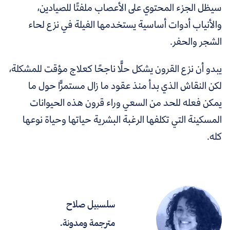
سيظل الجزء المحتوي على الأعصاب ملفتًا للصيادين،
والأنياب أدوات أساسية يستخدمها الفيلة في نزع لحاء
الشجر والحفر.
يبدو أن نزع القرون يشكل حلًّا ناجحًا كعلاج مؤقت للمشكلة،
لكن النقاش الذي بدأ منذ عقود ما زال مستمرًّا حول ما
يمكن فعله للحد من السعي وراء قرون هذه الحيوانات
المسكينة التي تكلفها الرغبة البشرية حياتها وحياة نوعها
كله.
سلسبيل صلاح
مترجمة ومدونة.