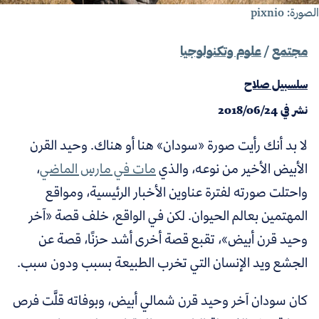
صورة: pixnio
مجتمع
/
علوم وتكنولوجيا
سلسبيل صلاح
نشر في
2018/06/24
لا بد أنك رأيت صورة
«
سودان
»
هنا أو هناك. وحيد القرن
الأبيض الأخير من نوعه، والذي
مات في مارس الماضي
،
واحتلت صورته لفترة عناوين الأخبار الرئيسية، ومواقع
المهتمين بعالم الحيوان. لكن في الواقع، خلف قصة
«
آخر
وحيد قرن أبيض
»
، تقبع قصة أخرى أشد حزنًا، قصة عن
الجشع ويد الإنسان التي تخرب الطبيعة بسبب ودون سبب.
كان سودان آخر وحيد قرن شمالي أبيض، وبوفاته قلَّت فرص