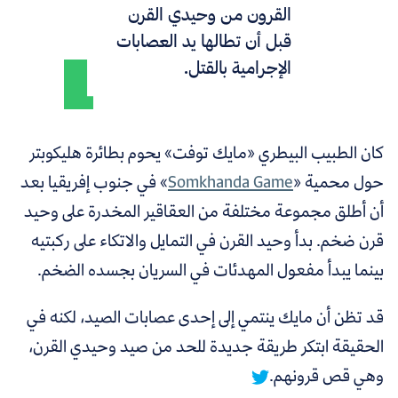
القرون من وحيدي القرن
قبل أن تطالها يد العصابات
الإجرامية بالقتل.
كان الطبيب البيطري «مايك توفت» يحوم بطائرة هليكوبتر
حول محمية «
Somkhanda Game
» في جنوب إفريقيا بعد
أن أطلق مجموعة مختلفة من العقاقير المخدرة على وحيد
قرن ضخم. بدأ وحيد القرن في التمايل والاتكاء على ركبتيه
بينما يبدأ مفعول المهدئات في السريان بجسده الضخم.
قد تظن أن مايك ينتمي إلى إحدى عصابات الصيد،
لكنه في
الحقيقة ابتكر طريقة جديدة للحد من صيد وحيدي القرن،
وهي قص قرونهم.