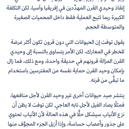
إنقاذ وحيدي القرن المهدَّدين في إفريقيا وآسيا، لكن التكلفة
الكبيرة ربما تتيح العملية فقط داخل المحميات الصغيرة
والمتوسطة الحجم.
يقول توفت إن الحيوانات التي دون قرون تكون أكثر عرضة
للخطر في المعارك، لكن الأمر يتساوى بالنسبة إلى وحيدي
القرن المزالة قرونهم في حديقة واحدة، ومع ذلك، فما زال
بإمكان وحيد القرن حماية نفسه من المفترسين باستخدام
ما تبقَّى من قرنه.
ينتشر صيد حيوانات أخرى غير وحيد القرن لأجل منافعها،
فمثلًا يصاد الفيل لأجل نابه العاجي. لكن توفت لا يظن أن
نزع الأنياب سيشكل حلًّا في هذه الحالة لأن الأنياب تحتوي
على جذور وأعصاب حساسة، وإذا أزيل الجزء المجوَّف منها