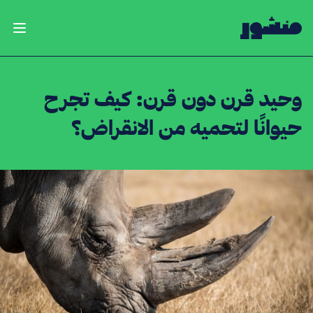
الصفحة الرئيسية
فتح ال
وحيد قرن دون قرن: كيف تجرح
حيوانًا لتحميه من الانقراض؟