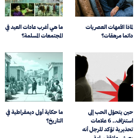
لماذا الأمهات العصريات
ما هي أغرب عادات العيد في
دائما مرهقات؟
المجتمعات المسلمة؟
حين يتحوّل الحب إلى
ما حكاية أول ديمقراطية في
استنزاف.. 6 علامات
التاريخ؟
تحذيرية تؤكد للرجل أنه
يعيش علاقة سامة