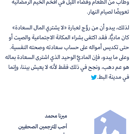
وطاب من الطعام وقضاء الليل في أفخم الخيم الرمضانية
تعويضًا لصيام النهار.
لذلك، يبدو أن من روَّج لعبارة «لا يشتري المال السعادة»
كان ماديًّا، فقد اكتفى بشراء المكانة الاجتماعية والصيت أو
حتى تكديس أمواله على حساب سعادته وصحته النفسية.
وعلى ما يبدو، فإن
الماديَّ الوحيد الذي اشترى السعادة بماله
هو عم دهب، ونجح في ذلك فقط لأنه لا يعيش بيننا، وإنما
في مدينة البط.
ميرنا محمد
أحب المترجمين الصحفيين