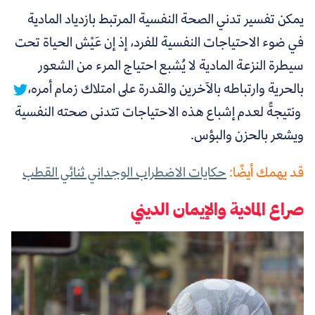
يمكن تفسير تدني الصحة النفسية المرتبط بازدياد المادية
في ضوء الاحتياجات النفسية للفرد، إذ إن
عَيْش الحياة تحت
سيطرة النزعة المادية لا يُشبع احتياج المرء من الشعور
بالحرية وارتباطه بالآخرين والقدرة على امتلاك زمام أمره،
ونتيجةً لعدم إشباع هذه الاحتياجات تتدنى صحته النفسية
ويشعر بالحزن والبؤس.
قد يهمك أيضًا:
حكايات الاضطراب الوجداني ثنائي القطب
صراع المادية والإيمان الديني