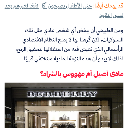
قد يهمك أيضًا:
حتى الأطفال يصبحون أقل نفعًا لغيرهم بعد
لمس النقود
ومن الطبيعي أن يبغض أي شخص عادي مثل تلك
السلوكيات، لكن كُرهنا لها لا يمنع النظام الاقتصادي
الرأسمالي الذي نعيش فيه من استغلالها لتحقيق الربح،
لذلك لا يبدو أن هذه النزعة المادية ستختفي قريبًا.
مادي أصيل أم مهووس بالشراء؟