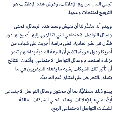
تجني المال من بيع الإعلانات، وغرض هذه الإعلانات هو
الترويج لمنتجات وبيعها.
ويبدو أنه مقدَّر لنا أن نعيش وسط هذه الرسائل، فحتى
وسائل التواصل الاجتماعي التي كنا نهرب إليها أصبح لها دور
فعَّال في نشر المادية
. ففي دراسة أُجريت على شباب من
أمريكا ودول عربية، اتضح أن النزعة المادية بداخلهم تنمو
بزيادة استخدام وسائل التواصل الاجتماعي. وأكدت النتائج
أن تأثير تلك الشبكات يشبه ما يفعله التليفزيون في ما
يتعلق بالتحريض على اعتناق قيم المادية.
يبدو ذلك منطقيًّا، بما أن محتوى وسائل التواصل الاجتماعي
أيضًا مليء بالإعلانات، وهكذا تجني الشركات المالكة
لشبكات التواصل الاجتماعي الربح.