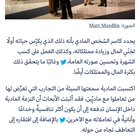
الصورة:
Matt Mordfin
يحدد كاسر
الشخص المادي بأنه ذلك الذي يكرِّس حياته أولًا
لجَنْي المال وزيادة ممتلكاته، وكذلك العمل على كسب
الشهرة وتحسين صورته العامة،
وغالبًا ما يتحقق ذلك
بكثرة المال والممتلكات أيضًا.
اكتسبت المادية سمعتها السيئة من التجارب التي تعرَّض لها
من تعاملوا مع ماديِّين، فقد أثبتت الأبحاث أن
النزعة المادية
داخل الإنسان تدفعه إلى أن يكون أكثر تنافسيةً وخداعًا
وأنانيةً في تعاملاته مع الآخرين،
بالإضافة إلى افتقاره إلى
التعاطف تجاه من حوله.