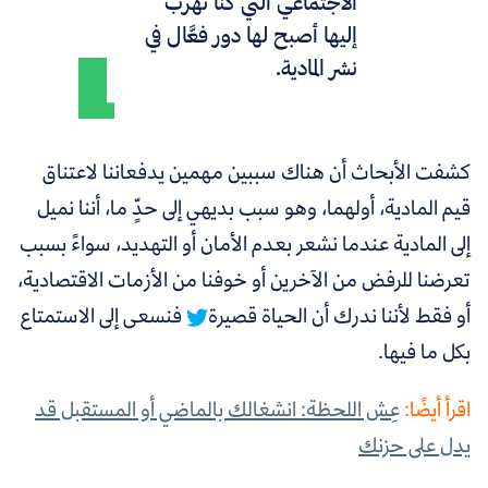
الاجتماعي التي كنا نهرب
إليها أصبح لها دور فعَّال في
نشر المادية
.
كشفت الأبحاث أن هناك سببين مهمين يدفعاننا لاعتناق
قيم المادية، أولهما، وهو سبب بديهي إلى حدٍّ ما، أننا
نميل
إلى المادية عندما نشعر بعدم الأمان أو التهديد، سواءً بسبب
تعرضنا للرفض من الآخرين أو خوفنا من الأزمات الاقتصادية،
أو فقط لأننا ندرك أن الحياة قصيرة
فنسعى إلى الاستمتاع
بكل ما فيها.
اقرأ أيضًا:
عِش اللحظة: انشغالك بالماضي أو المستقبل قد
يدل على حزنك