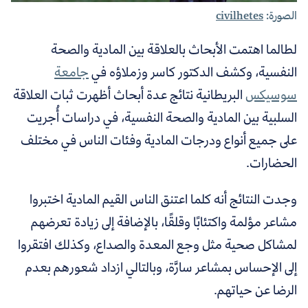
الصورة:
civilhetes
لطالما اهتمت الأبحاث بالعلاقة بين المادية والصحة
النفسية، وكشف الدكتور كاسر وزملاؤه في
جامعة
سوسيكس
البريطانية نتائج عدة أبحاث أظهرت ثبات العلاقة
السلبية بين المادية والصحة النفسية، في دراسات أُجريت
على جميع أنواع ودرجات المادية وفئات الناس في مختلف
الحضارات.
وجدت النتائج أنه كلما اعتنق الناس القيم المادية اختبروا
مشاعر مؤلمة واكتئابًا وقلقًا، بالإضافة إلى زيادة تعرضهم
لمشاكل صحية مثل وجع المعدة والصداع، وكذلك افتقروا
إلى الإحساس بمشاعر سارَّة، وبالتالي ازداد شعورهم بعدم
الرضا عن حياتهم.