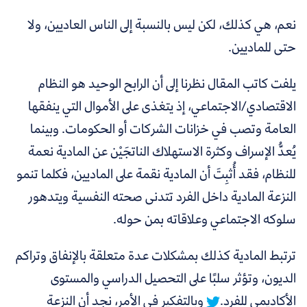
نعم، هي كذلك، لكن ليس بالنسبة إلى الناس العاديين، ولا
حتى للماديين.
يلفت كاتب المقال نظرنا إلى أن الرابح الوحيد هو النظام
الاقتصادي/الاجتماعي، إذ يتغذى على الأموال التي ينفقها
العامة وتصب في خزانات الشركات أو الحكومات. وبينما
يُعدُّ الإسراف وكثرة الاستهلاك الناتجَيْن عن المادية نعمة
للنظام، فقد أُثبِتَ أن المادية نقمة على الماديين، فكلما تنمو
النزعة المادية داخل الفرد تتدنى صحته النفسية ويتدهور
سلوكه الاجتماعي وعلاقاته بمن حوله.
ترتبط
المادية كذلك بمشكلات عدة متعلقة بالإنفاق وتراكم
الديون،
وتؤثر سلبًا على التحصيل الدراسي والمستوى
الأكاديمي للفرد.
وبالتفكير في الأمر، نجد أن النزعة