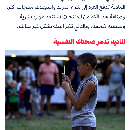
المادية تدفع الفرد إلى شراء المزيد واستهلاك منتجات أكثر،
وصناعة هذا الكم من المنتجات تستنفد موارد بشرية
وطبيعية ضخمة، وبالتالي تضر البيئة بشكل غير مباشر.
المادية تدمر صحتك النفسية