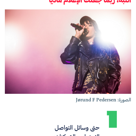
الصورة: Jørund F Pedersen
حتى
وسائل التواصل