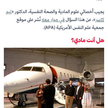
يجيب أخصائي علوم المادية والصحة النفسية، الدكتور «
تيم
كاسر
»، عن هذا السؤال
في حوار معه
نُشر على موقع
جمعية علم النفس الأمريكية
(APA).
هل أنت مادي؟