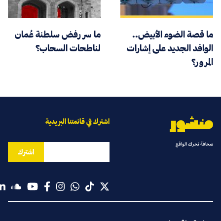
ما قصة الضوء الأبيض..
ما سر رفض سلطنة عُمان
الوافد الجديد على إشارات
لناطحات السحاب؟
المرور؟
اشترك في قائمتنا البريدية
صحافة تحرك الواقع
اشترك