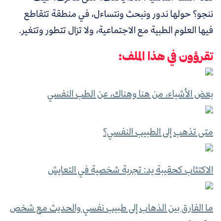
ننجو؟
حولها ندور ونبحث ونتساءل، في منطقة تتقاطع
فيها العلوم الطبية مع الاجتماعية، ولا تزال تتطور وتتغير.
تقرؤون في هذا الملف:
بعض الأشياء، من هنا وهناك، عن الطب النفسي
متى تذهب إلى الطبيب النفسي؟
الاكتئاب كحقيبة يد: تجربة شخصية في التعايش
ما الفارق بين الذهاب إلى طبيب نفسي والحديث مع شخص