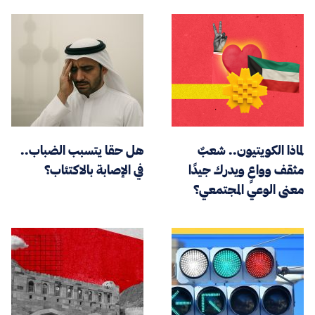
لماذا الكويتيون.. شعبٌ
هل حقا يتسبب الضباب..
مثقف وواعٍ ويدرك جيدًا
في الإصابة بالاكتئاب؟
معنى الوعي المجتمعي؟