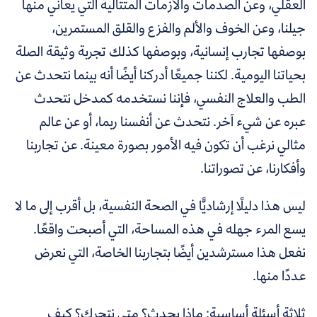
العقلي، وعن الصدمات والأزمات المتتالية التي يعاني منها
جيلنا، وعن الخوف والألم والفزع والقلق المستمرين،
بوصفها تجارب إنسانية، وبوصفها كذلك تجربة وثيقة الصلة
بحياتنا اليومية. لكننا جميعًا أدركنا أيضًا أنه بينما نتحدث عن
الطب والعلاج النفسي، فإننا نستخدمه كمدخل نتحدث
عبره عن شيء آخر. نتحدث عن أنفسنا ربما، أو عن عالم
مثالي نرغب أن تكون فيه الأمور بصورة معينة. عن تجاربنا
وأفكارنا، عن تصوراتنا.
ليس هذا دليلًا إرشاديًّا في الصحة النفسية، بل أقرب إلى ما لا
يسع المرء جهله في هذه المساحة، التي أصبحت واقعًا.
نفعل هذا مسترشدين أيضًا بتجاربنا الخاصة، التي نعرض
عددًا منها.
ثلاثة أسئلة أساسية: ماذا يحدث؟ متى نتحرك؟ كيف