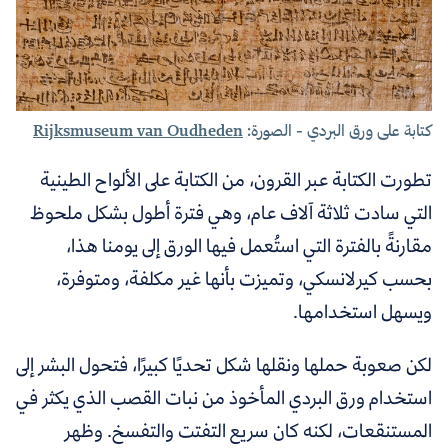
كتابة على ورق البردي - الصورة:
Rijksmuseum van Oudheden
تطورت الكتابة عبر القرون، من الكتابة على الألواح الطينية
التي سادت ثلاثة آلاف عام، وهي فترة
أطول بشكل ملحوظ
مقارنةً بالفترة التي استُعمل فيها الورق إلى يومنا هذا
،
بحسب كيرلانسكي، وتميزت بأنها غير مكلفة، ومتوفرة،
ويسهل استخدامها.
لكن صعوبة حملها ونقلها شكل تحديًا كبيرًا، فتحول البشر إلى
استخدام ورق البردي المأخوذ من نبات القصب الذي يكثر في
المستنقعات، لكنه كان سريع التفتت والتفسخ. وظهر