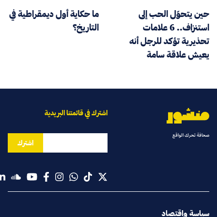
حين يتحوّل الحب إلى
ما حكاية أول ديمقراطية في
استنزاف.. 6 علامات
التاريخ؟
تحذيرية تؤكد للرجل أنه
يعيش علاقة سامة
اشترك في قائمتنا البريدية
صحافة تحرك الواقع
اشترك
سياسة واقتصاد