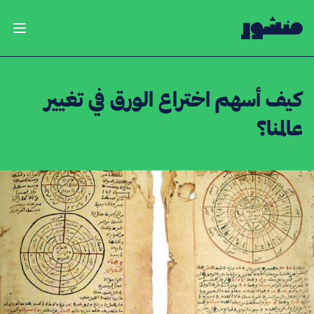
الصفحة الرئيسية
فتح ال
كيف أسهم اختراع الورق في تغيير
عالمنا؟