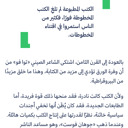
الكتب المطبوعة لم تلغِ الكتب
المخطوطة فورًا، فكثير من
الناس استمروا في اقتناء
المخطوطات.
بالعودة إلى القرن الثامن، اشتكى الشاعر الصيني
«
توا فو
»
من
أن وفرة الورق تؤدي إلى مزيد من الكتابة، وهذا ما خلق مزيدًا
من البيروقراطية.
ولأن الكتب كانت نادرة، فقد منحها ذلك قوة فريدة، أما
الطابعات الجديدة، فقد كان يُظَن أنها تخفي أجندات
سياسية خائنة، نظرًا لقدرتها على إنتاج الكتب بكميات هائلة.
وعندما ذهب
«
جوهان فوست
»
، وهو مساعد الناشر