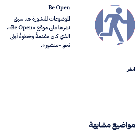
Be Open
الموضوعات المنشورة هنا سبق
نشرها على موقع «Be Open»،
الذي كان مقدمةً وخطوةً أولى
نحو «منشور».
انشر
مواضيع مشابهة