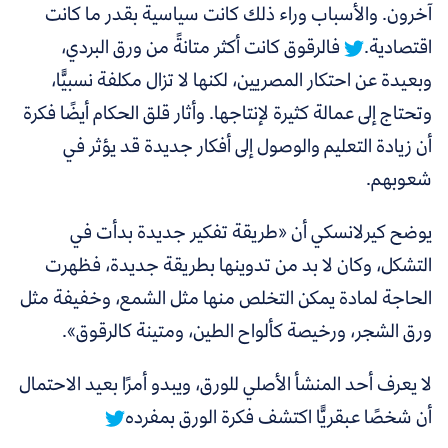
آخرون. والأسباب وراء ذلك كانت سياسية بقدر ما كانت
اقتصادية.
فالرقوق كانت أكثر متانةً من ورق البردي،
وبعيدة عن احتكار المصريين، لكنها لا تزال مكلفة نسبيًّا،
وتحتاج إلى عمالة كثيرة لإنتاجها. وأثار قلق الحكام أيضًا فكرة
أن زيادة التعليم والوصول إلى أفكار جديدة قد يؤثر في
شعوبهم.
يوضح كيرلانسكي أن
«طريقة تفكير جديدة بدأت في
التشكل، وكان لا بد من تدوينها بطريقة جديدة، فظهرت
الحاجة لمادة يمكن التخلص منها مثل الشمع، وخفيفة مثل
ورق الشجر، ورخيصة كألواح الطين، ومتينة كالرقوق».
لا يعرف أحد المنشأ الأصلي للورق، ويبدو أمرًا بعيد الاحتمال
أن شخصًا عبقريًّا اكتشف فكرة الورق بمفرده