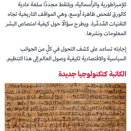
للإمبراطورية والرأسمالية، ويلتقط مجددًا سلعة عادية
كالورق لفحص ظاهرة أوسع، وهي المواقف التاريخية تجاه
التقنيات المُدمَّرة. ويطرح سؤالًا حول كيفية امتصاص البشر
المعلومات ونشرها.
إجابته تساعد على كشف التحول في كلٍّ من الجوانب
السياسية والاقتصادية لكيفية وصول العالم إلى هذا التنظيم.
الكاتبة كتكنولوجيا جديدة