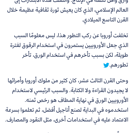
العالم الإسلامي، الذي كان يعيش ثورة ثقافية عظيمة خلال
القرن التاسع الميلادي.
تخلفت أوروبا عن ركب التطور هذا،
ليس معلومًا السبب
الذي جعل الأوروبيين يستمرون في استخدام الرقوق لفترة
طويلة، لكن بسبب تأخرهم في استخدام الورق، تأخر
تطورهم.
وحتى القرن الثالث عشر، كان كثير من ملوك أوروبا وأمرائها
لا يجيدون القراءة ولا الكتابة. والسبب الرئيسي لاستخدام
الأوروبيين الورق في نهاية المطاف هو رخص ثمنه.
استخدموه في البداية لصنع أناجيل أفضل، ثم تعلموا بسرعة
الاعتماد عليه في استخدامات أخرى، مثل النقود والمصارف.