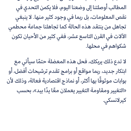
المطالب أوصلتنا إلى وضعنا اليوم، فلا يكمن التحدي في
نقص المعلومات، بل ربما في وجود كثير منها. لا ينبغي
تجاهل من ينتقد هذه الحالة كما تجاهلنا جماعة محطمي
الآلات في القرن التاسع عشر، ففي كثير من الأحيان تكون
شكواهم في محلها.
لا تدع ذلك يربكك، فحل هذه المعضلة حتمًا سيأتي مع
ابتكار جديد، ربما مواقع أو برامج تقدم ترشيحات أفضل، أو
بوابات موثوقًا بها أكثر، أو نماذج اقتصادية فعالة، وذلك لأن
«التغيير ومقاومة التغيير يعملان معًا يدًا بيد»، بحسب
كيرلانسكي.