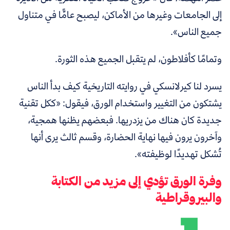
إلى الجامعات وغيرها من الأماكن، ليصبح عامًّا في متناول
جميع الناس
».
وتمامًا كأفلاطون، لم يتقبل الجميع هذه الثورة.
يسرد لنا كيرلانسكي في روايته التاريخية كيف بدأ الناس
يشتكون من التغيير واستخدام الورق، فيقول:
«
ككل تقنية
جديدة كان هناك من يزدريها. فبعضهم يظنها همجية،
وآخرون يرون فيها نهاية الحضارة، وقسم ثالث يرى أنها
تُشكل تهديدًا لوظيفته
»
.
وفرة الورق تؤدي إلى مزيد من الكتابة
والبيروقراطية