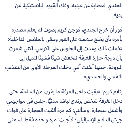
الجندي العصابة عن عينيه، وفك القيود البلاستيكية عن
يديه.
فور أن خرج الجندي، فوجئ كريم بصوت لم يعلم مصدره
يأمره بأن يخلع ملابسه على الفور ويبقى بالملابس الداخلية:
«فعلت ذلك وعدت إلى الجلوس على الكرسي، لكني شعرت
بأن درجة حرارة الغرفة تنخفض شيئًا فشيئًا لتميل إلى
البرودة. حينها أيقنت أنني دخلت المرحلة الأولى من التعذيب
النفسي والجسدي».
يتابع كريم: «بقيت داخل الغرفة ما يقرب من الساعة، حتى
دخل الغرفة شخص يرتدي لباسًا مدنيًّا. جلس في مواجهتي،
وأشعل سيجارة، وسألني: كم مرة ألقيت الحجارة على قوات
جيش الدفاع الإسرائيلي؟ فأجبت: مرة واحدة فقط. لسعني