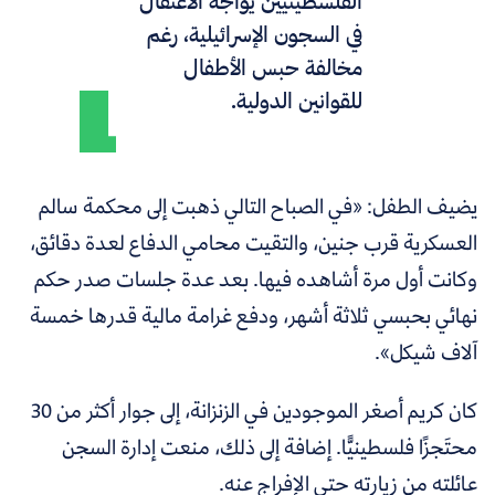
الفلسطينيين يواجه الاعتقال
في السجون الإسرائيلية، رغم
مخالفة حبس الأطفال
للقوانين الدولية.
يضيف الطفل: «في الصباح التالي ذهبت إلى محكمة سالم
العسكرية قرب جنين، والتقيت محامي الدفاع لعدة دقائق،
وكانت أول مرة أشاهده فيها. بعد عدة جلسات صدر حكم
نهائي بحبسي ثلاثة أشهر، ودفع غرامة مالية قدرها خمسة
آلاف شيكل».
كان كريم أصغر الموجودين في الزنزانة، إلى جوار أكثر من 30
محتَجزًا فلسطينيًّا. إضافة إلى ذلك، منعت إدارة السجن
عائلته من زيارته حتى الإفراج عنه.