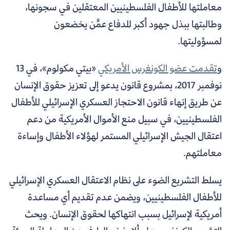
معاملتها للأطفال الفلسطينيين المعتقلين في سجونها،
وطالبتها ببذل جهود أكبر للدفاع عمَّن يخضعون
لمسؤوليتها.
و
تقدمت عضو الكونغرس الأمريكي
«بيتي مكولوم»، في 13
نوفمبر 2017، بمشروع قانون يدعو إلى تعزيز حقوق الإنسان
عن طريق إنهاء قانون الاحتجاز العسكري الإسرائيلي للأطفال
الفلسطينيين، في سبيل منع الأموال الأمريكية من دعم
اعتقال الجيش الإسرائيلي المستمر لهؤلاء الأطفال وإساءة
معاملتهم.
يسلط التشريع الضوء على نظام الاعتقال العسكري الإسرائيلي
للأطفال الفلسطينيين، ويضمن عدم تقديم أي مساعدة
أمريكية لإسرائيل بسبب انتهاكها لحقوق الإنسان. ويحث