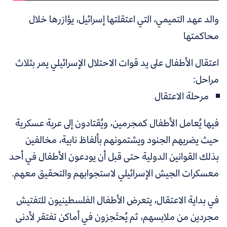
والد عهد التميمي، التي اعتقلتها إسرائيل، يؤازرها خلال
محاكمتها
اعتقال الأطفال على يد قوات الاحتلال الإسرائيلي يمر بثلاث
مراحل:
مرحلة الاعتقال
فيها يُعامل الأطفال كمجرمين، ويُقتادون إلى عربة عسكرية
حيث يضربهم الجنود ويشتمونهم بألفاظ نابية، مخالفين
بذلك القوانين الدولية حتى قبل أن يودعون الأطفال في أحد
معسكرات الجيش الإسرائيلي لاستجوابهم والتحقيق معهم.
في بداية الاعتقال، يتعرض الأطفال الفلسطينيون للتفتيش
مجردين من ملابسهم، ثم يُحتَجزون في أماكن تفتقر لأدنى