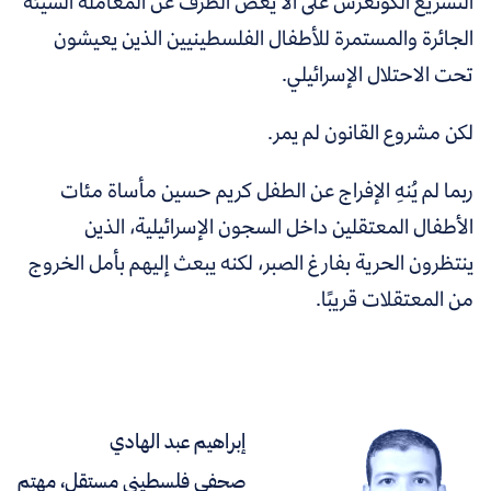
التشريع الكونغرس على ألا يغض الطرف عن المعاملة السيئة
الجائرة والمستمرة للأطفال الفلسطينيين الذين يعيشون
تحت الاحتلال الإسرائيلي.
لكن مشروع القانون لم يمر.
ربما لم يُنهِ الإفراج عن الطفل كريم حسين مأساة مئات
الأطفال المعتقلين داخل السجون الإسرائيلية، الذين
ينتظرون الحرية بفارغ الصبر، لكنه يبعث إليهم بأمل الخروج
من المعتقلات قريبًا.
إبراهيم عبد الهادي
صحفي فلسطيني مستقل، مهتم