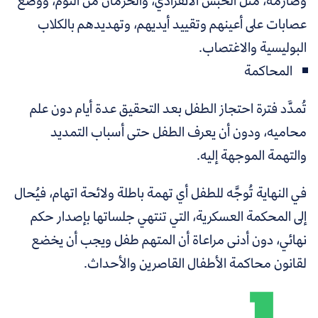
وصارمة، مثل الحبس الانفرادي، والحرمان من النوم، ووضع
عصابات على أعينهم وتقييد أيديهم، وتهديدهم بالكلاب
البوليسية والاغتصاب.
المحاكمة
تُمدَّد فترة احتجاز الطفل بعد التحقيق عدة أيام دون علم
محاميه، ودون أن يعرف الطفل حتى أسباب التمديد
والتهمة الموجهة إليه.
في النهاية تُوجَّه للطفل أي تهمة باطلة ولائحة اتهام، فيُحال
إلى المحكمة العسكرية، التي تنتهي جلساتها بإصدار حكم
نهائي، دون أدنى مراعاة أن المتهم طفل ويجب أن يخضع
لقانون محاكمة الأطفال القاصرين والأحداث.