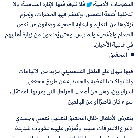
المقومات الآدمية،
فلا تتوفر فيها الإنارة المناسبة، ولا
تدخلها أشعة الشمس، وتنتشر فيها الحشرات، ويُحرَم
نزلاؤها من التعليم والرعاية الصحية، ويعانون من نقص
الطعام والأغطية والملابس، وحتى يُمنعون من زيارة أهاليهم
في غالبية الأحيان.
التحقيق
فيها تنهال على الطفل الفلسطيني مزيد من الاتهامات
والانتهاكات اللفظية والجسدية عن طريق محققين
إسرائيليين، وهي من أصعب المراحل التي يمر بها المعتقل،
سواء كان قاصرًا أو من البالغين.
يتعرض الأطفال خلال التحقيق لتعذيب نفسي وجسدي
لانتزاع الاعترافات منهم، وتُفرَض عليهم عقوبات شديدة